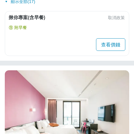
顯示全部(17)
揪你專案(含早餐)
取消政策
附早餐
查看價錢