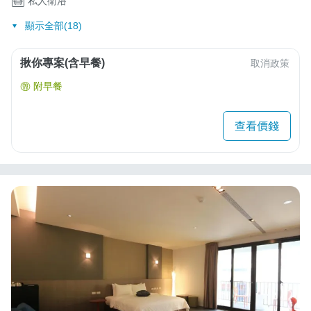
私人衛浴
顯示全部(18)
揪你專案(含早餐)
取消政策
附早餐
查看價錢