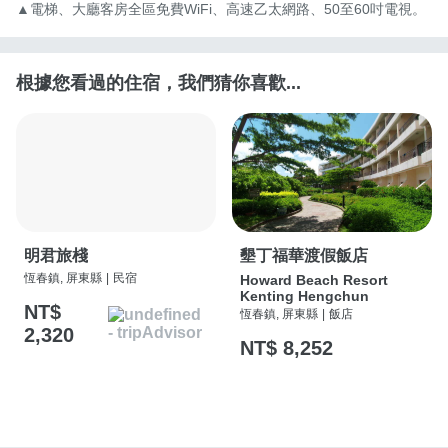
▲電梯、大廳客房全區免費WiFi、高速乙太網路、50至60吋電視。
根據您看過的住宿，我們猜你喜歡...
明君旅棧
墾丁福華渡假飯店
恆春鎮, 屏東縣
|
民宿
Howard Beach Resort
Kenting Hengchun
NT$
恆春鎮, 屏東縣
|
飯店
2,320
NT$ 8,252