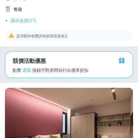
餐廳
顯示全部(17)
是否額外收費請依旅宿現場為主
競價活動優惠
點擊
選取
按鈕可對房間自行出價享折扣