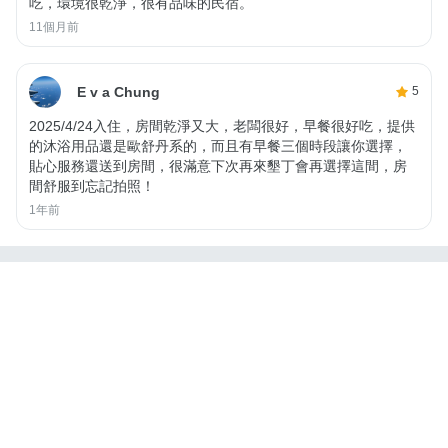
吃，環境很乾淨，很有品味的民宿。
11個月前
E v a Chung
5
2025/4/24入住，房間乾淨又大，老闆很好，早餐很好吃，提供
的沐浴用品還是歐舒丹系的，而且有早餐三個時段讓你選擇，
貼心服務還送到房間，很滿意下次再來墾丁會再選擇這間，房
間舒服到忘記拍照！
1年前