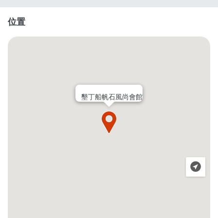
位置
墾丁船帆石風尚會館