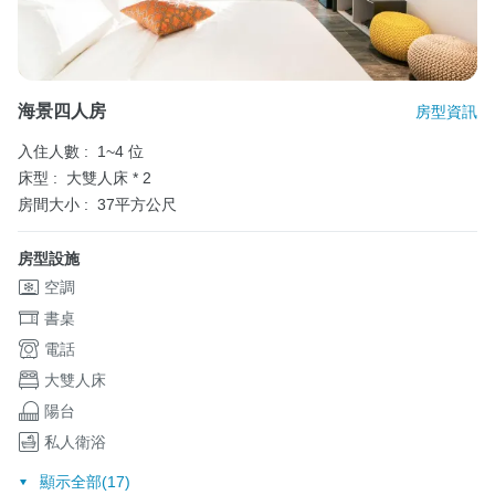
海景四人房
房型資訊
入住人數 :
1~4 位
床型 :
大雙人床 * 2
房間大小 :
37平方公尺
房型設施
空調
書桌
電話
大雙人床
陽台
私人衛浴
顯示全部(17)