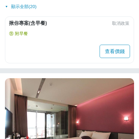
顯示全部(20)
揪你專案(含早餐)
取消政策
附早餐
查看價錢