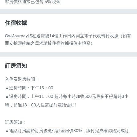
客房價格通常已包含 5% 稅金
住宿收據
OwlJourney將在退房後14個工作日內開立電子代收轉付收據（如有
開立抬頭統編之需求請於住宿收據欄位中填寫）
訂房須知
入住及退房時間：

▲進房時間：下午15：00

▲退房時間：上午11：00 超時每小時加收500元最多不得超時3小
時，超過18：00入住需提前電話告知!

訂房須知：

▲電話訂房請於訂房後繳付訂金房價30%，繳付完成確認始完成訂