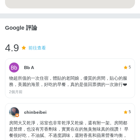
Google 評論
4.9
前往查看
Bb A
5
物超所值的一次住宿，體貼的老闆娘，優質的房間，貼心的服
務，美麗的海景，好吃的早餐，真的是值回票價的一次旅行❤️
2個月前
chinbeibei
5
房間大又乾淨，浴室也非常乾淨又乾燥，還有附一架。房間都
是禁煙，也沒有芳香劑味，實實在在的無臭無味真的很讚！ 早
餐很好吃，不油膩、不過度調味，還附香蕉和蘋果營養均衡，