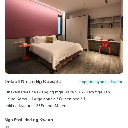
Default Na Uri Ng Kuwarto
Impormasyon sa Kwarto
Pinakamataas na Bilang ng mga Bisita :
1~2 Tao/mga Tao
Uri ng Kama :
Large double / Queen bed * 1
Laki ng Kwarto :
26Square Meters
Mga Pasilidad ng Kwarto