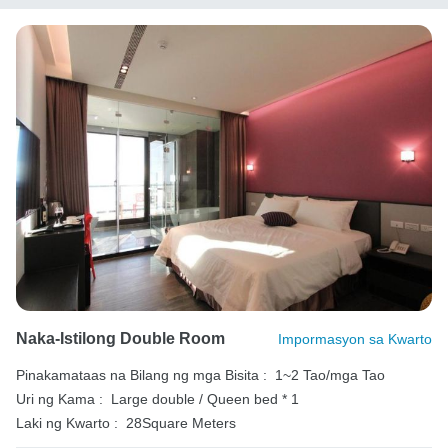
Naka-Istilong Double Room
Impormasyon sa Kwarto
Pinakamataas na Bilang ng mga Bisita :
1~2 Tao/mga Tao
Uri ng Kama :
Large double / Queen bed * 1
Laki ng Kwarto :
28Square Meters