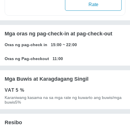
Rate
Mga oras ng pag-check-in at pag-check-out
Oras ng pag-check in
15:00
~
22:00
Oras ng Pag-checkout
11:00
Mga Buwis at Karagdagang Singil
VAT
5 %
Karaniwang kasama na sa mga rate ng kuwarto ang buwis/mga
buwis5%
Resibo