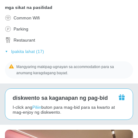
mga sikat na pasilidad
Common Wifi
Parking
Restaurant
Ipakita lahat (17)
Mangyaring makipag-ugnayan sa accommodation para sa
anumang karagdagang bayad.
diskwento sa kaganapan ng pag-bid
I-click ang
Piliin
buton para mag-bid para sa kwarto at
mag-enjoy ng diskwento.