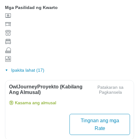
Mga Pasilidad ng Kwarto
Ipakita lahat (17)
OwlJourneyProyekto (Kabilang
Patakaran sa
Ang Almusal)
Pagkansela
Kasama ang almusal
Tingnan ang mga
Rate