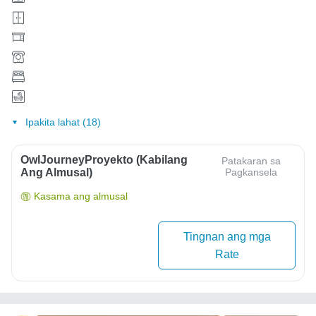
Ipakita lahat (18)
OwlJourneyProyekto (Kabilang
Patakaran sa
Ang Almusal)
Pagkansela
Kasama ang almusal
Tingnan ang mga
Rate