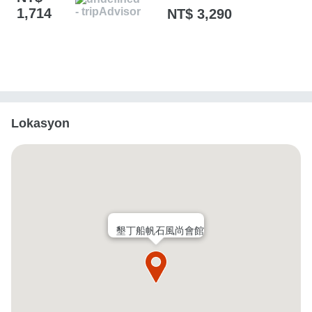
1,714
NT$ 3,290
Lokasyon
墾丁船帆石風尚會館