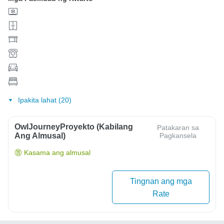
Ipakita lahat (20)
OwlJourneyProyekto (Kabilang
Patakaran sa
Ang Almusal)
Pagkansela
Kasama ang almusal
Tingnan ang mga
Rate