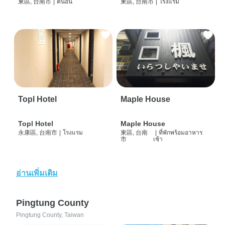
東區, 台南市
|
คนอื่น
東區, 台南市
|
โรงแรม
Topl Hotel
Maple House
Topl Hotel
Maple House
永康區, 台南市
|
โรงแรม
東區, 台南
|
ที่พักพร้อมอาหาร
市
เช้า
อ่านเพิ่มเติม
Pingtung County
Pingtung County, Taiwan