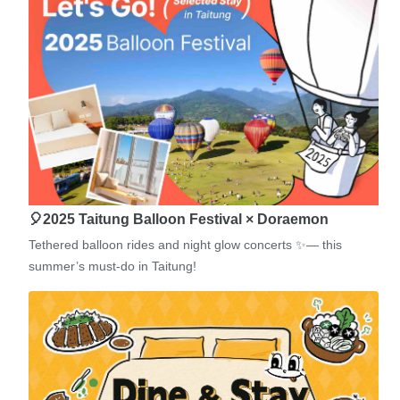
🎈2025 Taitung Balloon Festival × Doraemon
Tethered balloon rides and night glow concerts ✨— this
summer’s must-do in Taitung!