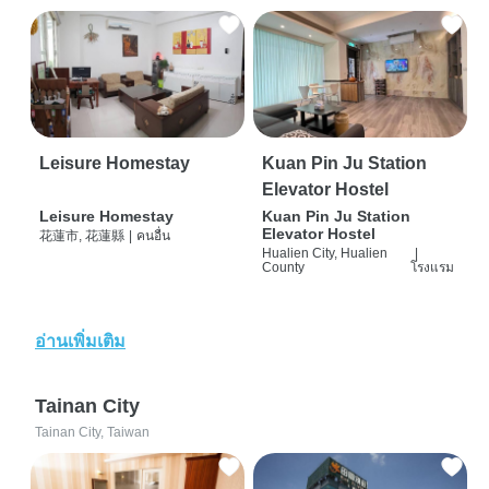
Leisure Homestay
Kuan Pin Ju Station
Elevator Hostel
Leisure Homestay
Kuan Pin Ju Station
Elevator Hostel
花蓮市, 花蓮縣
|
คนอื่น
Hualien City, Hualien
|
County
โรงแรม
อ่านเพิ่มเติม
Tainan City
Tainan City, Taiwan