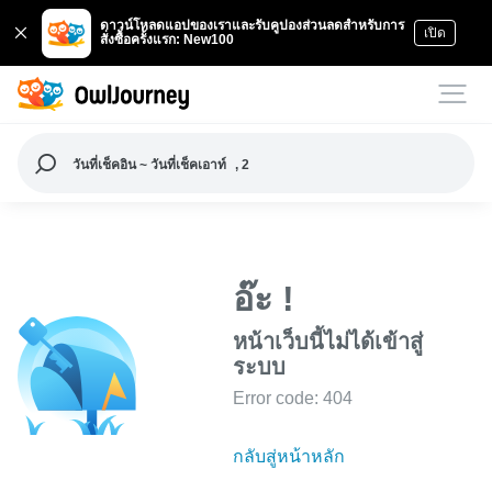
ดาวน์โหลดแอปของเราและรับคูปองส่วนลดสำหรับการ
เปิด
สั่งซื้อครั้งแรก: New100
วันที่เช็คอิน ~ วันที่เช็คเอาท์
, 2
อ๊ะ !
หน้าเว็บนี้ไม่ได้เข้าสู่
ระบบ
Error code: 404
กลับสู่หน้าหลัก