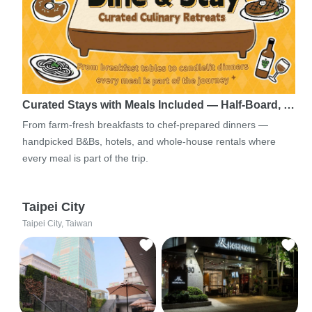
Curated Stays with Meals Included — Half-Board, …
From farm-fresh breakfasts to chef-prepared dinners —
handpicked B&Bs, hotels, and whole-house rentals where
every meal is part of the trip.
Taipei City
Taipei City, Taiwan