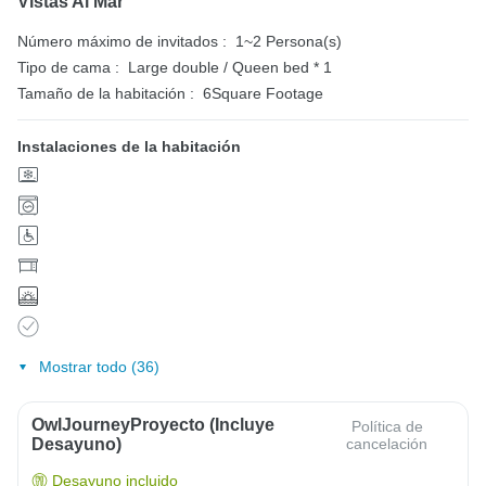
Vistas Al Mar
Número máximo de invitados :
1~2 Persona(s)
Tipo de cama :
Large double / Queen bed * 1
Tamaño de la habitación :
6Square Footage
Instalaciones de la habitación
Mostrar todo (36)
OwlJourneyProyecto (Incluye
Política de
Desayuno)
cancelación
Desayuno incluido