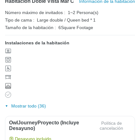
Habitación Doble Vista Mar C
Información de la habitación
Número máximo de invitados :
1~2 Persona(s)
Tipo de cama :
Large double / Queen bed * 1
Tamaño de la habitación :
6Square Footage
Instalaciones de la habitación
Mostrar todo (36)
OwlJourneyProyecto (Incluye
Política de
Desayuno)
cancelación
Desayuno incluido