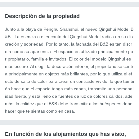
Descripción de la propiedad
Junto a la playa de Penghu Shanshui, el nuevo Qingshui Model B
&B - La esencia o el encanto del Qingshui Model radica en su dis
creción y sobriedad. Por lo tanto, la fachada del B&B es tan discr
eta como su apariencia. El espacio es utilizado principalmente po
r propietario, familia e invitados. El color del modelo Qingshui es 
más oscuro. Al elegir la decoración interior, el propietario se centr
a principalmente en objetos más brillantes, por lo que utiliza el ef
ecto de salto de color para crear un contraste vívido, lo que tambi
én hace que el espacio tenga más capas, transmite una personal
idad fuerte, y está lleno de fuentes de luz de colores cálidos, ade
más, la calidez que el B&B debe transmitir a los huéspedes debe 
hacer que te sientas como en casa.
En función de los alojamientos que has visto,