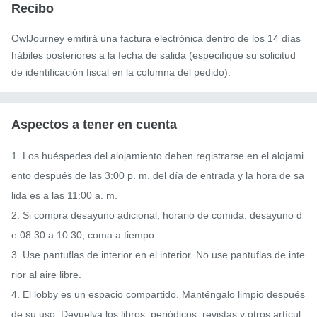
Recibo
OwlJourney emitirá una factura electrónica dentro de los 14 días
hábiles posteriores a la fecha de salida (especifique su solicitud
de identificación fiscal en la columna del pedido).
Aspectos a tener en cuenta
1. Los huéspedes del alojamiento deben registrarse en el alojami
ento después de las 3:00 p. m. del día de entrada y la hora de sa
lida es a las 11:00 a. m.

2. Si compra desayuno adicional, horario de comida: desayuno d
e 08:30 a 10:30, coma a tiempo.

3. Use pantuflas de interior en el interior. No use pantuflas de inte
rior al aire libre.

4. El lobby es un espacio compartido. Manténgalo limpio después 
de su uso. Devuelva los libros, periódicos, revistas y otros artícul