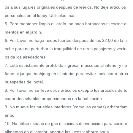
os a sus lugares originales después de leerlos. No deje artículos 
personales en el lobby. Utilícelos más.

5. Para mantener limpio el jardín, no haga barbacoas ni cocine ali
mentos en el jardín.

6. Por favor, no haga ruidos fuertes después de las 22:00 de la n
oche para no perturbar la tranquilidad de otros pasajeros y vecin
os de los alrededores.

7. Está estrictamente prohibido ingresar mascotas al interior y no 
fume ni juegue mahjong en el interior para evitar molestar a otros 
huéspedes del hotel.

8. Por favor, no se lleve otros artículos excepto los artículos de to
cador desechables proporcionados en la habitación.

9. No mueva los muebles interiores (como las camas) arbitrariam
ente.

10. No utilice estufas de gas ni cocinas de inducción para cocinar 
alimentos en el interior, apague las luces y ahorre agua.
