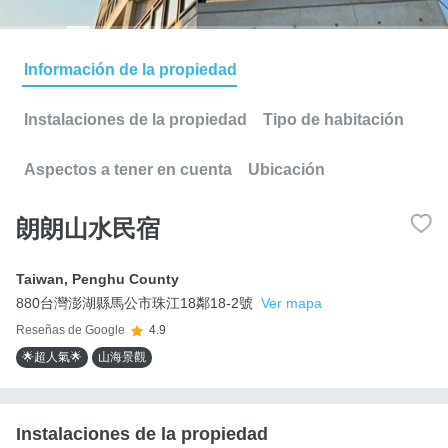
Información de la propiedad
Instalaciones de la propiedad
Tipo de habitación
Aspectos a tener en cuenta
Ubicación
朗朗山水民宿
Taiwan
,
Penghu County
880台灣澎湖縣馬公市珠江18鄰18-2號
Ver mapa
Reseñas de Google
4.9
🌟超人氣🌟
山海景觀
Instalaciones de la propiedad