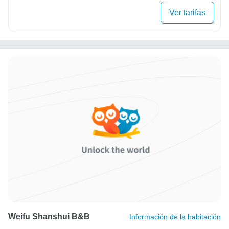
Ver tarifas
Weifu Shanshui B&B
Información de la habitación