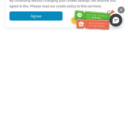
By continuing without changing your cookie settings, we assume you
agree to this. Please read our cookie policy to find out more.
Agree
More information
Ayuda del servicio de atención al cliente
Llámenos：
+886-2-6610-0183
(Apto para personas mayores)
Número de fax：
+886-2-6610-0185
Horario de oficina：
días laborables 10:00 ~ 18:30