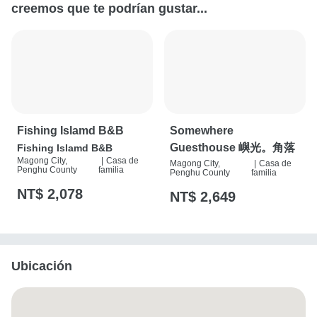
creemos que te podrían gustar...
Fishing Islamd B&B
Somewhere
Guesthouse 嶼光。角落
Fishing Islamd B&B
Magong City,
|
Casa de
Magong City,
|
Casa de
Penghu County
familia
Penghu County
familia
NT$ 2,078
NT$ 2,649
Ubicación