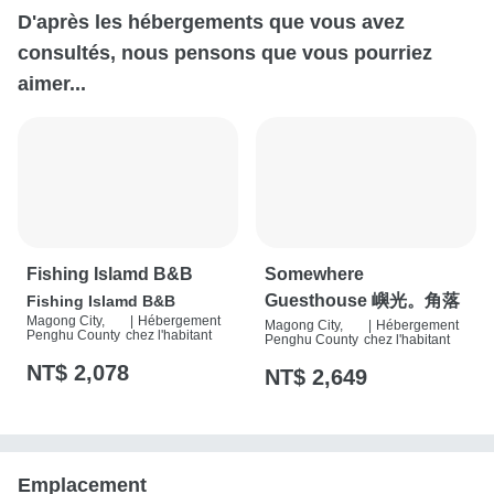
D'après les hébergements que vous avez
consultés, nous pensons que vous pourriez
aimer...
Fishing Islamd B&B
Somewhere
Guesthouse 嶼光。角落
Fishing Islamd B&B
Magong City,
|
Hébergement
Magong City,
|
Hébergement
Penghu County
chez l'habitant
Penghu County
chez l'habitant
NT$ 2,078
NT$ 2,649
Emplacement