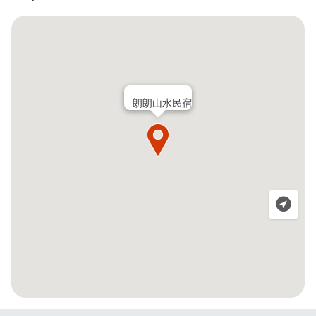
朗朗山水民宿