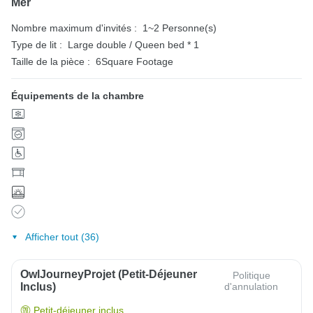
Mer
Nombre maximum d'invités :
1~2 Personne(s)
Type de lit :
Large double / Queen bed * 1
Taille de la pièce :
6Square Footage
Équipements de la chambre
Afficher tout (36)
OwlJourneyProjet (petit-Déjeuner
Politique
Inclus)
d'annulation
Petit-déjeuner inclus