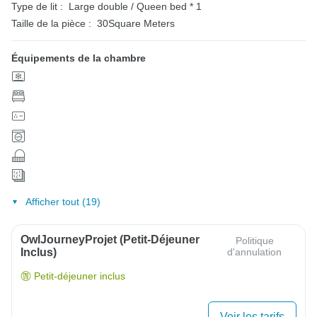
Type de lit :
Large double / Queen bed * 1
Taille de la pièce :
30Square Meters
Équipements de la chambre
Afficher tout (19)
OwlJourneyProjet (petit-Déjeuner
Politique
Inclus)
d'annulation
Petit-déjeuner inclus
Voir les tarifs