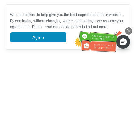
We use cookies to help give you the best experience on our website.
By continuing without changing your cookie settings, we assume you
agree to this. Please read our cookie policy to find out more.
Agree
More information
Service client
Appelez-nous：
+886-2-6610-0183
(Adapté aux aînés)