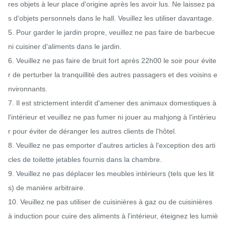
res objets à leur place d'origine après les avoir lus. Ne laissez pa
s d'objets personnels dans le hall. Veuillez les utiliser davantage.

5. Pour garder le jardin propre, veuillez ne pas faire de barbecue 
ni cuisiner d'aliments dans le jardin.

6. Veuillez ne pas faire de bruit fort après 22h00 le soir pour évite
r de perturber la tranquillité des autres passagers et des voisins e
nvironnants.

7. Il est strictement interdit d'amener des animaux domestiques à 
l'intérieur et veuillez ne pas fumer ni jouer au mahjong à l'intérieu
r pour éviter de déranger les autres clients de l'hôtel.

8. Veuillez ne pas emporter d'autres articles à l'exception des arti
cles de toilette jetables fournis dans la chambre.

9. Veuillez ne pas déplacer les meubles intérieurs (tels que les lit
s) de manière arbitraire.

10. Veuillez ne pas utiliser de cuisinières à gaz ou de cuisinières 
à induction pour cuire des aliments à l'intérieur, éteignez les lumiè