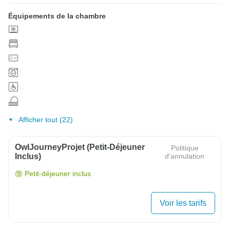
Équipements de la chambre
Afficher tout (22)
OwlJourneyProjet (petit-Déjeuner
Politique
Inclus)
d'annulation
Petit-déjeuner inclus
Voir les tarifs