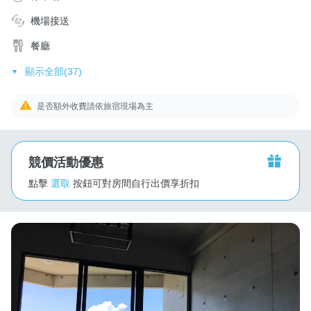
機場接送
餐廳
顯示全部(37)
是否額外收費請依旅宿現場為主
競價活動優惠
點擊
選取
按鈕可對房間自行出價享折扣