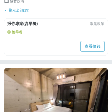
隔音設備
顯示全部(19)
揪你專案(含早餐)
取消政策
附早餐
查看價錢