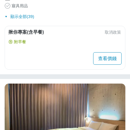
寢具用品
顯示全部(39)
揪你專案(含早餐)
取消政策
附早餐
查看價錢