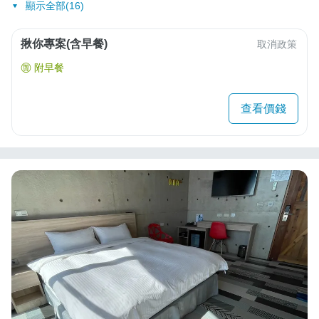
顯示全部(16)
揪你專案(含早餐)
取消政策
附早餐
查看價錢