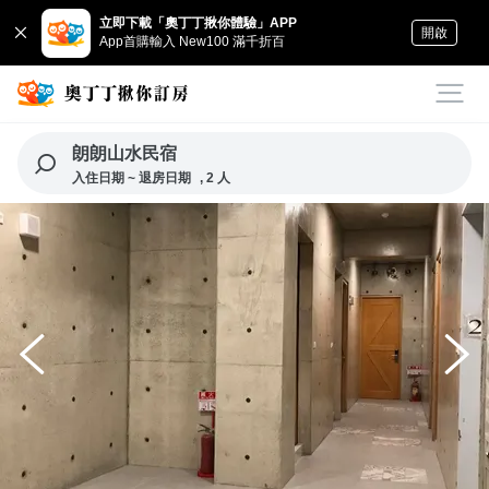
立即下載「奧丁丁揪你體驗」APP
開啟
App首購輸入 New100 滿千折百
朗朗山水民宿
入住日期 ~ 退房日期
, 2 人