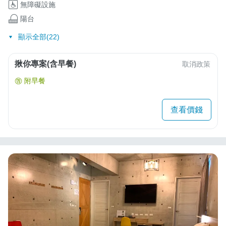
無障礙設施
陽台
顯示全部(22)
揪你專案(含早餐)
取消政策
附早餐
查看價錢