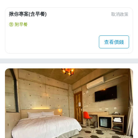
揪你專案(含早餐)
取消政策
附早餐
查看價錢