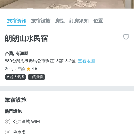
旅宿資訊
旅宿設施
房型
訂房須知
位置
朗朗山水民宿
台灣
,
澎湖縣
880台灣澎湖縣馬公市珠江18鄰18-2號
查看地圖
Google 評論
4.9
🌟超人氣🌟
山海景觀
旅宿設施
熱門設施
公共區域 WIFI
停車場