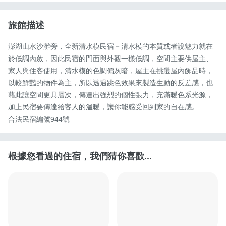
旅館描述
澎湖山水沙灘旁，全新清水模民宿－清水模的本質或者說魅力就在
於低調內斂，因此民宿的門面與外觀一樣低調，空間主要供屋主、
家人與住客使用，清水模的色調偏灰暗，屋主在挑選屋內飾品時，
以較鮮豔的物件為主，所以透過跳色效果來製造生動的反差感，也
藉此讓空間更具層次，傳達出強烈的個性張力，充滿暖色系光源，
加上民宿要傳達給客人的溫暖，讓你能感受回到家的自在感。

合法民宿編號944號
根據您看過的住宿，我們猜你喜歡...