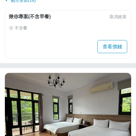
顯示全部(18)
揪你專案(不含早餐)
取消政策
不含餐
查看價錢