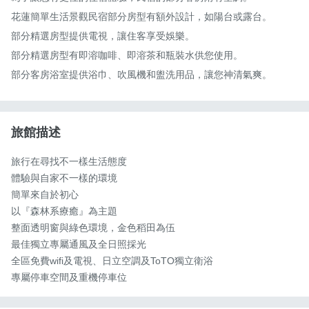
花蓮簡單生活景觀民宿部分房型有額外設計，如陽台或露台。 

部分精選房型提供電視，讓住客享受娛樂。 

部分精選房型有即溶咖啡、即溶茶和瓶裝水供您使用。 

部分客房浴室提供浴巾、吹風機和盥洗用品，讓您神清氣爽。
旅館描述
旅行在尋找不一樣生活態度

體驗與自家不一樣的環境

簡單來自於初心

以『森林系療癒』為主題

整面透明窗與綠色環境，金色稻田為伍

最佳獨立專屬通風及全日照採光

全區免費wifi及電視、日立空調及ToTO獨立衛浴

專屬停車空間及重機停車位