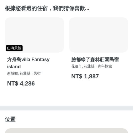
根據您看過的住宿，我們猜你喜歡...
山海景觀
方舟島villa Fantasy
臉都綠了森林莊園民宿
island
花蓮市, 花蓮縣
|
青年旅館
新城鄉, 花蓮縣
|
民宿
NT$ 1,887
NT$ 4,286
位置