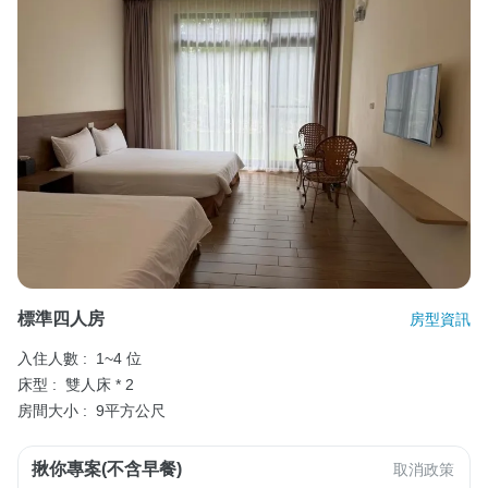
標準四人房
房型資訊
入住人數 :
1~4 位
床型 :
雙人床 * 2
房間大小 :
9平方公尺
揪你專案(不含早餐)
取消政策