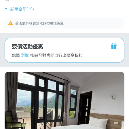
顯示全部(15)
是否額外收費請依旅宿現場為主
競價活動優惠
點擊
選取
按鈕可對房間自行出價享折扣