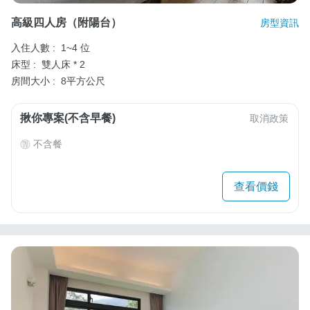
高級四人房（附陽台）
房型資訊
入住人數 :
1~4 位
床型 :
雙人床 * 2
房間大小 :
8平方公尺
揪你專案(不含早餐)
取消政策
不含餐
查看價錢