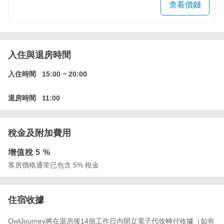
查看價錢
入住與退房時間
入住時間
15:00
~
20:00
退房時間
11:00
稅金及附加費用
增值稅
5 %
客房價格通常已包含 5% 稅金
住宿收據
OwlJourney將在退房後14個工作日內開立電子代收轉付收據（如有