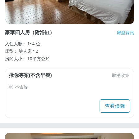
豪華四人房（附浴缸）
房型資訊
入住人數 :
1~4 位
床型 :
雙人床 * 2
房間大小 :
10平方公尺
揪你專案(不含早餐)
取消政策
不含餐
查看價錢