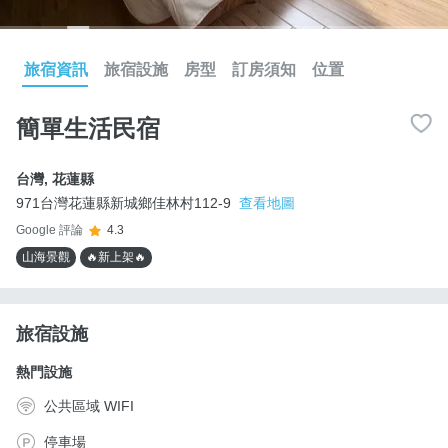
旅宿資訊
旅宿設施
房型
訂房須知
位置
簡單生活民宿
台灣
,
花蓮縣
971台灣花蓮縣新城鄉佳林村112-9
查看地圖
Google 評論
4.3
山海景觀
🔥新上架🔥
旅宿設施
熱門設施
公共區域 WIFI
停車場