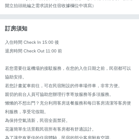
開立抬頭統編之需求請於住宿收據欄位中填寫）
訂房須知
入住時間 Check In 15:00 後

退房時間 Check Out 11:00 前

若您需要往返機場的接駁服務，在您的入住日期之前，民宿都可以
協助安排。

若您計畫駕車前往，可在民宿附設的停車場停車，非常方便。 

親切的前台人員可協助您辦理行李寄放服務等多項服務。 

懶懶的不想出門？充分利用客房送餐服務和每日客房清潔等客房便
利服務，享受宅假期。 

為保持空氣清新，民宿全面禁菸。 

花蓮簡單生活景觀民宿所有客房都有舒適設計。 

為了讓您有更佳的住宿體驗，民宿的部分客房附有空調。 
