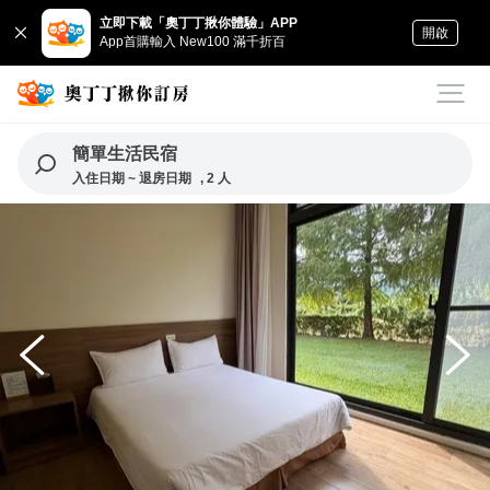
立即下載「奧丁丁揪你體驗」APP
開啟
App首購輸入 New100 滿千折百
簡單生活民宿
入住日期 ~ 退房日期
, 2 人