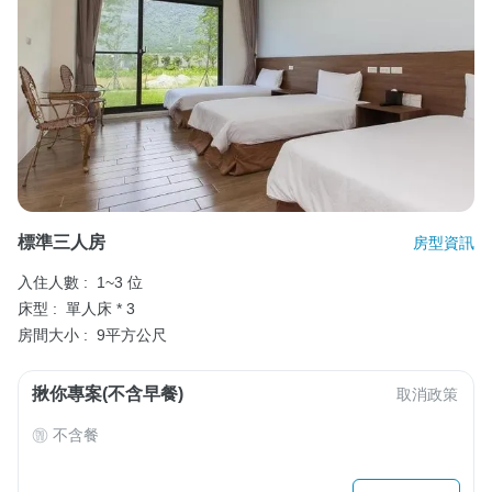
標準三人房
房型資訊
入住人數 :
1~3 位
床型 :
單人床 * 3
房間大小 :
9平方公尺
揪你專案(不含早餐)
取消政策
不含餐