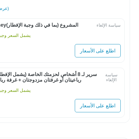
عرض الكل (32)
OwlJourneyالمشروع (بما في ذلك وجبة الإفطار)
سياسة الإلغاء
يشمل السعر وجبة 
اطلع على الأسعار
سرير لـ 8 أشخاص لحزمتك الخاصة (يشمل الإفط
سياسة
الإلغاء
رباعيتان أو غرفتان مزدوجتان + غرفة ربا
يشمل السعر وجبة 
اطلع على الأسعار