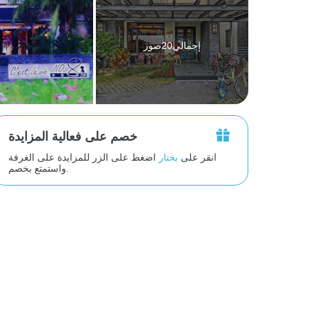
إجمالي20صور
خصم على فعالية المزايدة
انقر على
يختار
اضغط على الزر للمزايدة على الغرفة
واستمتع بخصم.