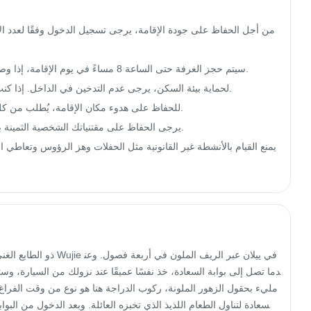
مليء بحقول الزهور الملونة، ركوب الدراجة هنا هو نوع من وقت الفراغ، ع
سعادة لتناول الطعام اللذيذ الذي تخبزه العائلة. وبعد الدخول من الب