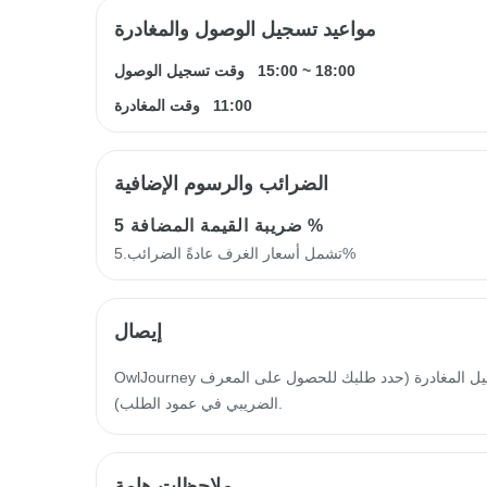
مواعيد تسجيل الوصول والمغادرة
18:00
~
15:00
وقت تسجيل الوصول
11:00
وقت المغادرة
الضرائب والرسوم الإضافية
5 %
ضريبة القيمة المضافة
تشمل أسعار الغرف عادةً الضرائب.5%
إيصال
OwlJourney سيتم إصدار فاتورة إلكترونية خلال 14 يوم عمل من تاريخ تسجيل المغادرة (حدد طلبك للحصول على المعرف
الضريبي في عمود الطلب).
ملاحظات هامة