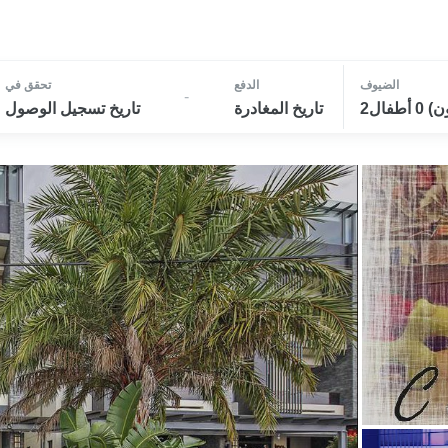
الضيوف
الدفع
تحقق في
-
تاريخ المغادرة
تاريخ تسجيل الوصول