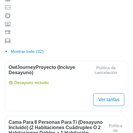
Mostrar todo (32)
OwlJourneyProyecto (Incluye
Política de
Desayuno)
cancelación
Desayuno incluido
Ver tarifas
Cama Para 8 Personas Para Ti (desayuno
Política
Incluido) (2 Habitaciones Cuádruples O 2
de
Habitaciones Dobles + 1 Habitación