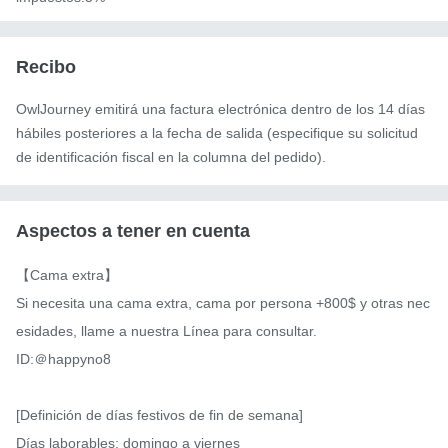
Recibo
OwlJourney emitirá una factura electrónica dentro de los 14 días
hábiles posteriores a la fecha de salida (especifique su solicitud
de identificación fiscal en la columna del pedido).
Aspectos a tener en cuenta
【Cama extra】

Si necesita una cama extra, cama por persona +800$ y otras nec
esidades, llame a nuestra Línea para consultar.

ID:＠happyno8

[Definición de días festivos de fin de semana]

Días laborables: domingo a viernes
