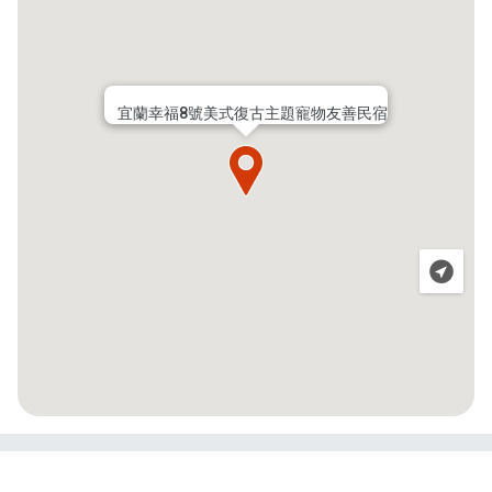
宜蘭幸福8號美式復古主題寵物友善民宿