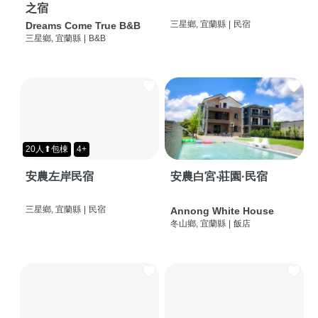
之宿
三星鄉, 宜蘭縣
|
民宿
Dreams Come True B&B
三星鄉, 宜蘭縣
|
B&B
20人⬆包棟
4+
安農左岸民宿
安農白宮‧莊園·民宿
三星鄉, 宜蘭縣
|
民宿
Annong White House
冬山鄉, 宜蘭縣
|
飯店