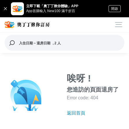
立即下載「奧丁丁揪你體驗」APP
開啟
App首購輸入 New100 滿千折百
入住日期 ~ 退房日期
, 2 人
唉呀 !
您造訪的頁面退房了
Error code: 404
返回首頁