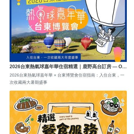
2026台東熱氣球嘉年華住宿精選｜鹿野高台訂房 — O…
2026台東熱氣球嘉年華 × 台東博覽會住宿指南：入住台東，一
次收藏兩大暑期盛事