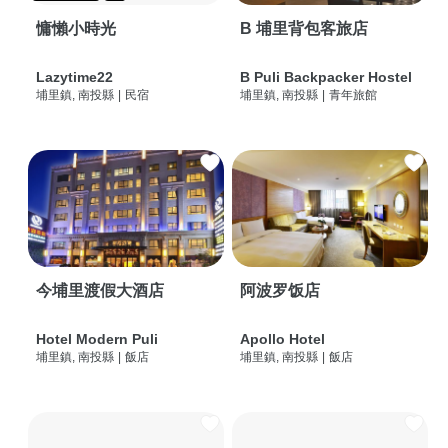
慵懶小時光
B 埔里背包客旅店
Lazytime22
B Puli Backpacker Hostel
埔里鎮, 南投縣
|
民宿
埔里鎮, 南投縣
|
青年旅館
今埔里渡假大酒店
阿波罗饭店
Hotel Modern Puli
Apollo Hotel
埔里鎮, 南投縣
|
飯店
埔里鎮, 南投縣
|
飯店