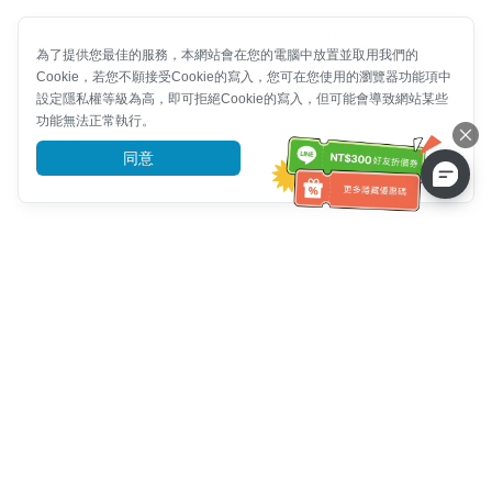
為了提供您最佳的服務，本網站會在您的電腦中放置並取用我們的
Cookie，若您不願接受Cookie的寫入，您可在您使用的瀏覽器功能項中
設定隱私權等級為高，即可拒絕Cookie的寫入，但可能會導致網站某些
功能無法正常執行。
同意
前往了解
客服資訊
客服電話：
+886-2-6610-0183
(銀髮族友善)