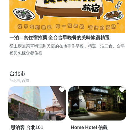
一泊二食住宿推薦 全台含早晚餐的美味旅宿精選
從主廚無菜單料理到民宿的在地手作早餐，精選一泊二食、含早
餐與包棟含餐住宿
台北市
台北市, 台灣
思泊客 台北101
Home Hotel 信義