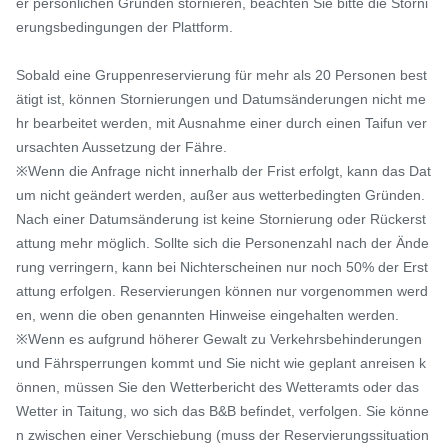
er persönlichen Gründen stornieren, beachten Sie bitte die Storni
erungsbedingungen der Plattform.

Sobald eine Gruppenreservierung für mehr als 20 Personen best
ätigt ist, können Stornierungen und Datumsänderungen nicht me
hr bearbeitet werden, mit Ausnahme einer durch einen Taifun ver
ursachten Aussetzung der Fähre.

※Wenn die Anfrage nicht innerhalb der Frist erfolgt, kann das Dat
um nicht geändert werden, außer aus wetterbedingten Gründen. 
Nach einer Datumsänderung ist keine Stornierung oder Rückerst
attung mehr möglich. Sollte sich die Personenzahl nach der Ände
rung verringern, kann bei Nichterscheinen nur noch 50% der Erst
attung erfolgen. Reservierungen können nur vorgenommen werd
en, wenn die oben genannten Hinweise eingehalten werden.

※Wenn es aufgrund höherer Gewalt zu Verkehrsbehinderungen 
und Fährsperrungen kommt und Sie nicht wie geplant anreisen k
önnen, müssen Sie den Wetterbericht des Wetteramts oder das 
Wetter in Taitung, wo sich das B&B befindet, verfolgen. Sie könne
n zwischen einer Verschiebung (muss der Reservierungssituation 