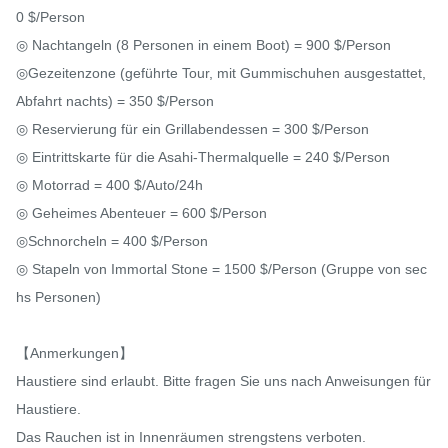
0 $/Person

◎ Nachtangeln (8 Personen in einem Boot) = 900 $/Person

◎Gezeitenzone (geführte Tour, mit Gummischuhen ausgestattet, 
Abfahrt nachts) = 350 $/Person

◎ Reservierung für ein Grillabendessen = 300 $/Person

◎ Eintrittskarte für die Asahi-Thermalquelle = 240 $/Person

◎ Motorrad = 400 $/Auto/24h

◎ Geheimes Abenteuer = 600 $/Person

◎Schnorcheln = 400 $/Person

◎ Stapeln von Immortal Stone = 1500 $/Person (Gruppe von sec
hs Personen)

【Anmerkungen】

Haustiere sind erlaubt. Bitte fragen Sie uns nach Anweisungen für 
Haustiere.

Das Rauchen ist in Innenräumen strengstens verboten.
