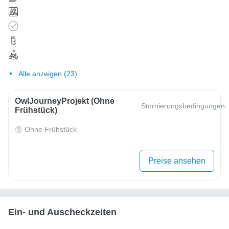
Alle anzeigen (23)
OwlJourneyProjekt (ohne
Stornierungsbedingungen
Frühstück)
Ohne Frühstück
Preise ansehen
Ein- und Auscheckzeiten