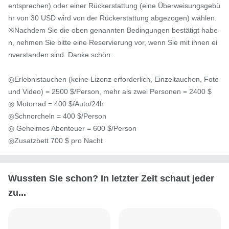
entsprechen) oder einer Rückerstattung (eine Überweisungsgebü
hr von 30 USD wird von der Rückerstattung abgezogen) wählen.

※Nachdem Sie die oben genannten Bedingungen bestätigt habe
n, nehmen Sie bitte eine Reservierung vor, wenn Sie mit ihnen ei
nverstanden sind. Danke schön.

◎Erlebnistauchen (keine Lizenz erforderlich, Einzeltauchen, Foto 
und Video) = 2500 $/Person, mehr als zwei Personen = 2400 $

◎ Motorrad = 400 $/Auto/24h

◎Schnorcheln = 400 $/Person

◎ Geheimes Abenteuer = 600 $/Person

◎Zusatzbett 700 $ pro Nacht
Wussten Sie schon? In letzter Zeit schaut jeder
zu...