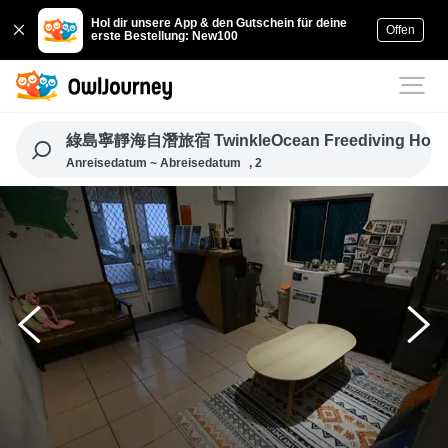
Hol dir unsere App & den Gutschein für deine
Offen
erste Bestellung: New100
綠島寧靜海自潛旅宿 TwinkleOcean Freediving Hoste
Anreisedatum ~ Abreisedatum
, 2