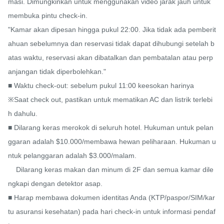
masi. Dimungkinkan untuk menggunakan video jarak jauh untuk 
membuka pintu check-in.

"Kamar akan dipesan hingga pukul 22:00. Jika tidak ada pemberit
ahuan sebelumnya dan reservasi tidak dapat dihubungi setelah b
atas waktu, reservasi akan dibatalkan dan pembatalan atau perp
anjangan tidak diperbolehkan."

■ Waktu check-out: sebelum pukul 11:00 keesokan harinya

※Saat check out, pastikan untuk mematikan AC dan listrik terlebi
h dahulu.

■ Dilarang keras merokok di seluruh hotel. Hukuman untuk pelan
ggaran adalah $10.000/membawa hewan peliharaan. Hukuman u
ntuk pelanggaran adalah $3.000/malam.

    Dilarang keras makan dan minum di 2F dan semua kamar dile
ngkapi dengan detektor asap.

■ Harap membawa dokumen identitas Anda (KTP/paspor/SIM/kar
tu asuransi kesehatan) pada hari check-in untuk informasi pendaf