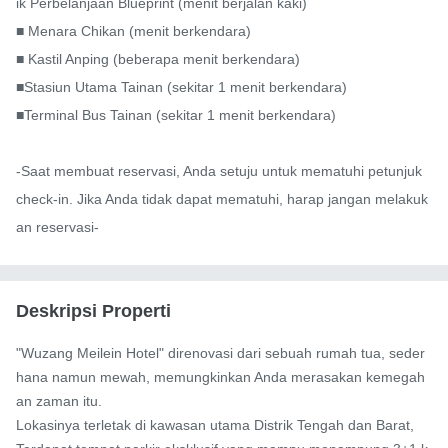
ik Perbelanjaan Blueprint (menit berjalan kaki)

■ Menara Chikan (menit berkendara)

■ Kastil Anping (beberapa menit berkendara)

■Stasiun Utama Tainan (sekitar 1 menit berkendara)

■Terminal Bus Tainan (sekitar 1 menit berkendara)

-Saat membuat reservasi, Anda setuju untuk mematuhi petunjuk 
check-in. Jika Anda tidak dapat mematuhi, harap jangan melakuk
an reservasi-
Deskripsi Properti
"Wuzang Meilein Hotel" direnovasi dari sebuah rumah tua, seder
hana namun mewah, memungkinkan Anda merasakan kemegah
an zaman itu.

Lokasinya terletak di kawasan utama Distrik Tengah dan Barat,
