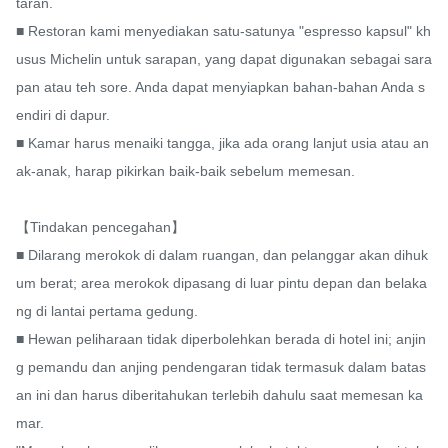
taran.

■ Restoran kami menyediakan satu-satunya "espresso kapsul" kh
usus Michelin untuk sarapan, yang dapat digunakan sebagai sara
pan atau teh sore. Anda dapat menyiapkan bahan-bahan Anda s
endiri di dapur.

■ Kamar harus menaiki tangga, jika ada orang lanjut usia atau an
ak-anak, harap pikirkan baik-baik sebelum memesan.

【Tindakan pencegahan】

■ Dilarang merokok di dalam ruangan, dan pelanggar akan dihuk
um berat; area merokok dipasang di luar pintu depan dan belaka
ng di lantai pertama gedung.

■ Hewan peliharaan tidak diperbolehkan berada di hotel ini; anjin
g pemandu dan anjing pendengaran tidak termasuk dalam batas
an ini dan harus diberitahukan terlebih dahulu saat memesan ka
mar.
