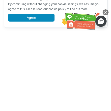
By continuing without changing your cookie settings, we assume you
agree to this. Please read our cookie policy to find out more.
Agree
More information
Bantuan Layanan Pelanggan
Hubungi kami：
+886-2-6610-0183
(Ramah bagi lansia)
Nomor Faks：
+886-2-6610-0185
Jam kerja kantor：
Hari kerja 10:00 ~ 18:30