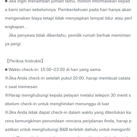
​■ Jika ingin menambah jumlah tamu, mohon informasikan kepad
a kami sehari sebelumnya. Pemberitahuan pada hari hanya akan 
mengenakan biaya tetapi tidak menyiapkan tempat tidur atau perl
engkapan...

   Jika penyewa tidak diberitahu, pemilik rumah berhak memintan
ya pergi

【Periksa Instruksi】

■ Waktu check-in: 15:00~23:00 di hari yang sama

※Jika Anda check-in setelah pukul 20:00, harap membuat catata
n saat memesan.

※Harap menghubungi kepala pelayan melalui telepon 30 menit s
ebelum check-in untuk menghindari menunggu di luar.

※Jika Anda tidak dapat check-in dalam waktu yang ditentukan ka
rena kemungkinan penundaan rencana perjalanan Anda, harap p
astikan untuk menghubungi B&B terlebih dahulu untuk mengonfir