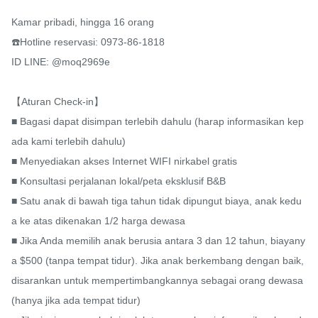
Kamar pribadi, hingga 16 orang

☎️Hotline reservasi: 0973-86-1818

ID LINE: @moq2969e

【Aturan Check-in】

■ Bagasi dapat disimpan terlebih dahulu (harap informasikan kep
ada kami terlebih dahulu)

■ Menyediakan akses Internet WIFI nirkabel gratis

■ Konsultasi perjalanan lokal/peta eksklusif B&B

■ Satu anak di bawah tiga tahun tidak dipungut biaya, anak kedu
a ke atas dikenakan 1/2 harga dewasa

■ Jika Anda memilih anak berusia antara 3 dan 12 tahun, biayany
a $500 (tanpa tempat tidur). Jika anak berkembang dengan baik, 
disarankan untuk mempertimbangkannya sebagai orang dewasa 
(hanya jika ada tempat tidur)
