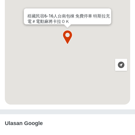
梧藏民宿6-16人台南包棟 免費停車 特斯拉充
電＃電動麻將卡拉ＯＫ
Ulasan Google