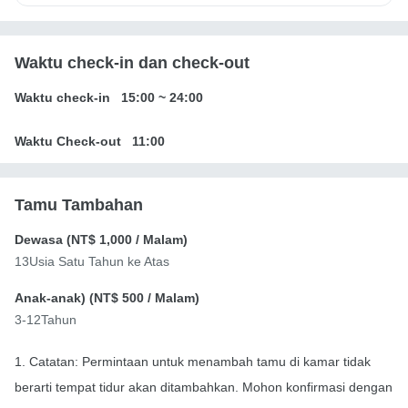
Waktu check-in dan check-out
Waktu check-in
15:00
~
24:00
Waktu Check-out
11:00
Tamu Tambahan
Dewasa (
NT$ 1,000
/ Malam)
13Usia Satu Tahun ke Atas
Anak-anak) (
NT$ 500
/ Malam)
3-12Tahun
1. Catatan: Permintaan untuk menambah tamu di kamar tidak
berarti tempat tidur akan ditambahkan. Mohon konfirmasi dengan