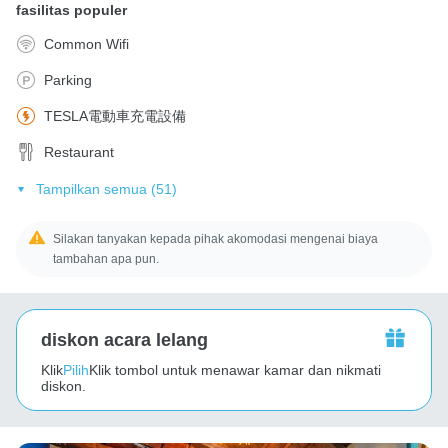
fasilitas populer
Common Wifi
Parking
TESLA電動車充電設備
Restaurant
Tampilkan semua (51)
Silakan tanyakan kepada pihak akomodasi mengenai biaya
tambahan apa pun.
diskon acara lelang
Klik
Pilih
Klik tombol untuk menawar kamar dan nikmati
diskon.