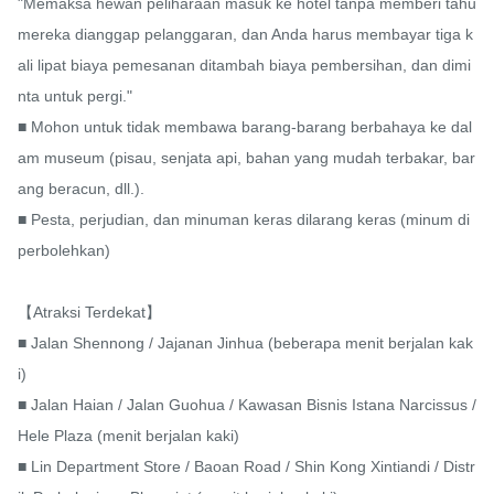
"Memaksa hewan peliharaan masuk ke hotel tanpa memberi tahu 
mereka dianggap pelanggaran, dan Anda harus membayar tiga k
ali lipat biaya pemesanan ditambah biaya pembersihan, dan dimi
nta untuk pergi."

■ Mohon untuk tidak membawa barang-barang berbahaya ke dal
am museum (pisau, senjata api, bahan yang mudah terbakar, bar
ang beracun, dll.).

■ Pesta, perjudian, dan minuman keras dilarang keras (minum di
perbolehkan)

【Atraksi Terdekat】

■ Jalan Shennong / Jajanan Jinhua (beberapa menit berjalan kak
i)

■ Jalan Haian / Jalan Guohua / Kawasan Bisnis Istana Narcissus / 
Hele Plaza (menit berjalan kaki)

■ Lin Department Store / Baoan Road / Shin Kong Xintiandi / Distr