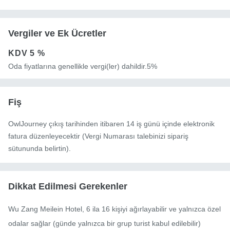
Vergiler ve Ek Ücretler
KDV
5 %
Oda fiyatlarına genellikle vergi(ler) dahildir.5%
Fiş
OwlJourney çıkış tarihinden itibaren 14 iş günü içinde elektronik
fatura düzenleyecektir (Vergi Numarası talebinizi sipariş
sütununda belirtin).
Dikkat Edilmesi Gerekenler
Wu Zang Meilein Hotel, 6 ila 16 kişiyi ağırlayabilir ve yalnızca özel 
odalar sağlar (günde yalnızca bir grup turist kabul edilebilir)
