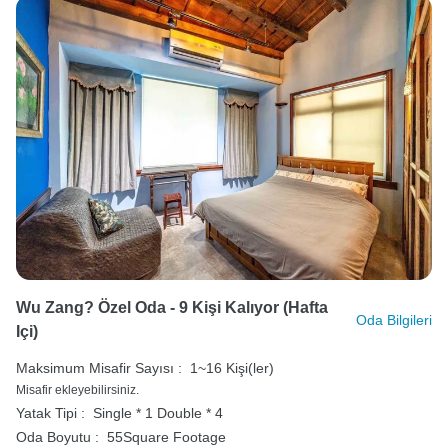
Wu Zang? Özel Oda - 9 Kişi Kalıyor (hafta
Oda Bilgileri
Içi)
Maksimum Misafir Sayısı :
1~16 Kişi(ler)
Misafir ekleyebilirsiniz.
Yatak Tipi :
Single * 1
Double * 4
Oda Boyutu :
55Square Footage