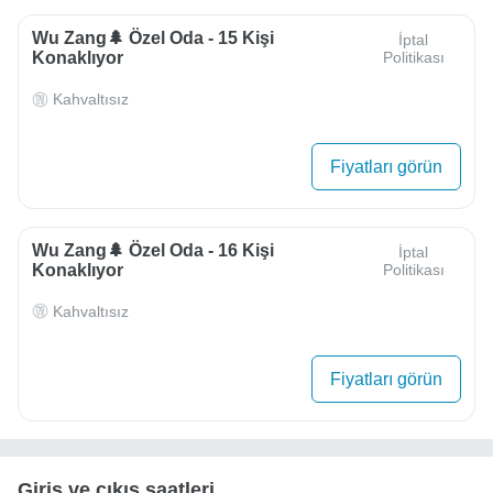
Wu Zang🌲 Özel Oda - 15 Kişi
İptal
Konaklıyor
Politikası
Kahvaltısız
Fiyatları görün
Wu Zang🌲 Özel Oda - 16 Kişi
İptal
Konaklıyor
Politikası
Kahvaltısız
Fiyatları görün
Giriş ve çıkış saatleri