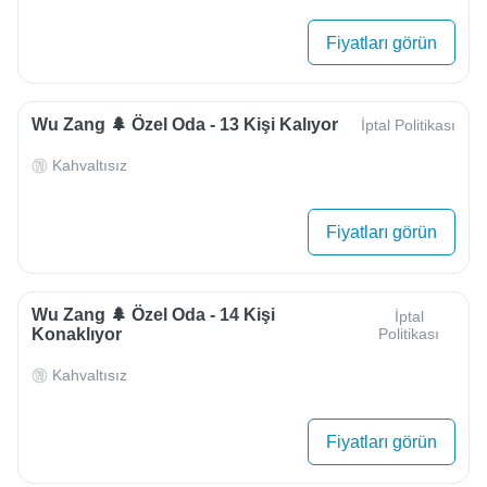
Fiyatları görün
Wu Zang 🌲 Özel Oda - 13 Kişi Kalıyor
İptal Politikası
Kahvaltısız
Fiyatları görün
Wu Zang 🌲 Özel Oda - 14 Kişi
İptal
Konaklıyor
Politikası
Kahvaltısız
Fiyatları görün