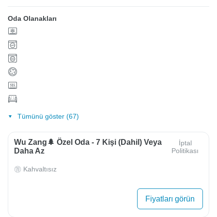
Oda Olanakları
Tümünü göster (67)
Wu Zang🌲 Özel Oda - 7 Kişi (dahil) Veya
İptal
Daha Az
Politikası
Kahvaltısız
Fiyatları görün