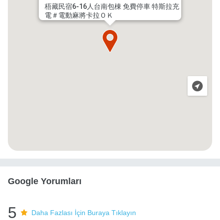
梧藏民宿6-16人台南包棟 免費停車 特斯拉充
電＃電動麻將卡拉ＯＫ
Google Yorumları
5
Daha Fazlası İçin Buraya Tıklayın