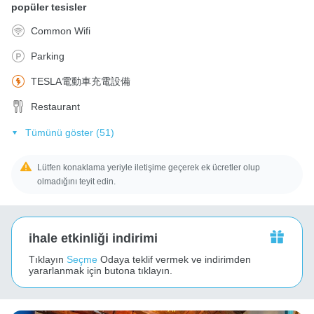
popüler tesisler
Common Wifi
Parking
TESLA電動車充電設備
Restaurant
Tümünü göster (51)
Lütfen konaklama yeriyle iletişime geçerek ek ücretler olup
olmadığını teyit edin.
ihale etkinliği indirimi
Tıklayın
Seçme
Odaya teklif vermek ve indirimden
yararlanmak için butona tıklayın.