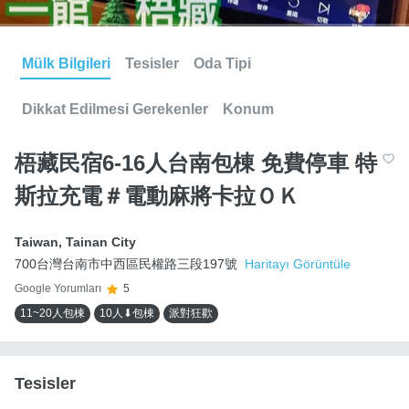
Mülk Bilgileri
Tesisler
Oda Tipi
Dikkat Edilmesi Gerekenler
Konum
梧藏民宿6-16人台南包棟 免費停車 特
斯拉充電＃電動麻將卡拉ＯＫ
Taiwan
,
Tainan City
700台灣台南市中西區民權路三段197號
Haritayı Görüntüle
Google Yorumları
5
11~20人包棟
10人⬇包棟
派對狂歡
Tesisler