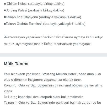
■ Chikan Kulesi (arabayla birkaç dakika)

■ Anping Kalesi (arabayla birkaç dakika)

■Tainan Ana İstasyonu (arabayla yaklaşık 1 dakika)

■Tainan Otobüs Terminali (arabayla yaklaşık 1 dakika)

-Rezervasyon yaparken check-in talimatlarına uymayı kabul ediyo
rsunuz, uyamayacaksanız lütfen rezervasyon yapmayınız-
Mülk Tanımı
Eski bir evden yenilenen "Wuzang Meilein Hotel", sade ama lüks 
olup o dönemin ihtişamını yaşamanıza olanak tanır.

Konumu, Orta ve Batı Bölgesi'nin birinci sınıf bölgesinde yer alma
ktadır.

3+1 araç kapasiteli özel otopark alanı bulunmaktadır.

Tainan'ın Orta ve Batı Bölgesi'nde park yeri bulmak zordur ve bu 