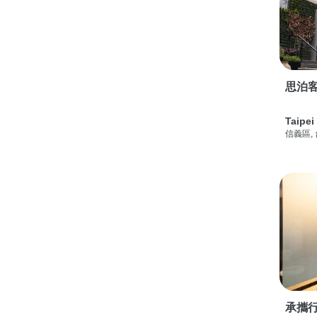
思泊客
Taipei
信義區,
承攜行