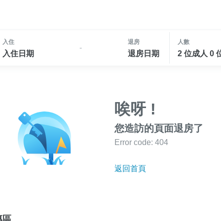
入住
退房
人數
-
入住日期
退房日期
2 位成人 0
唉呀 !
您造訪的頁面退房了
Error code: 404
返回首頁
專區