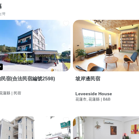
縣
台灣
+
民宿(合法民宿編號2598)
坡岸邊民宿
 花蓮縣
|
民宿
Leveeside House
花蓮市, 花蓮縣
|
B&B