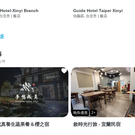
Hotel-Xinyi Branch
Guide Hotel Taipei Xinyi
 台北市
|
飯店
信義區, 台北市
|
飯店
多
縣
台灣
晚鳥優惠
2+
成真養生蔬果餐＆櫻之宿
敘時光行旅 - 宜蘭民宿