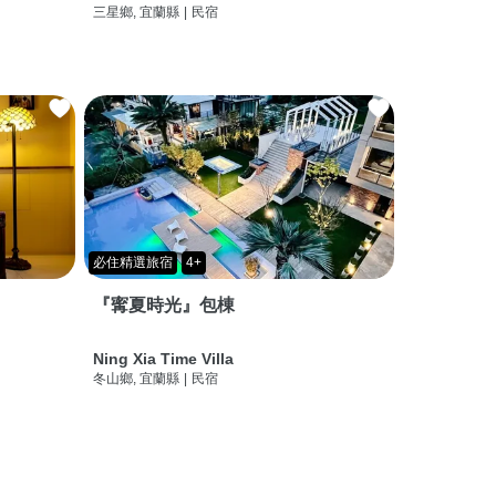
三星鄉, 宜蘭縣
|
民宿
必住精選旅宿
4+
『寗夏時光』包棟
Ning Xia Time Villa
冬山鄉, 宜蘭縣
|
民宿