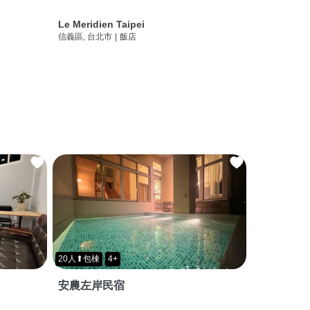
Le Meridien Taipei
信義區, 台北市
|
飯店
20人⬆包棟
4+
安農左岸民宿