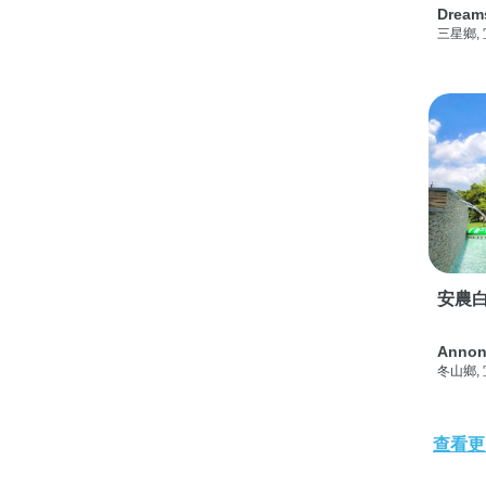
Dream
三星鄉,
安農白
Annon
冬山鄉,
查看更