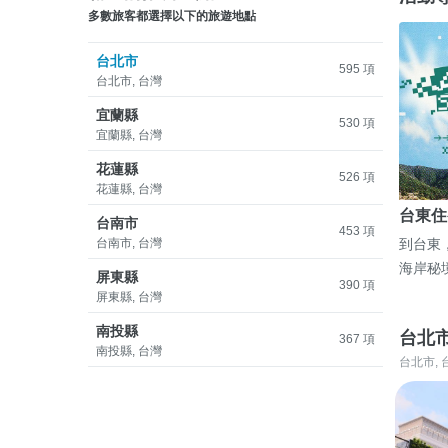
多數旅客都選擇以下的旅遊地點
台北市
595 項
台北市, 台灣
宜蘭縣
530 項
宜蘭縣, 台灣
花蓮縣
526 項
花蓮縣, 台灣
台東住
台南市
453 項
台南市, 台灣
到台東
海岸秘
屏東縣
390 項
屏東縣, 台灣
南投縣
台北
367 項
南投縣, 台灣
台北市, 