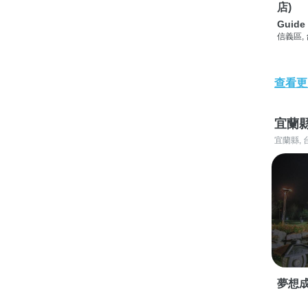
店)
Guide 
信義區,
查看更
宜蘭
宜蘭縣, 
夢想