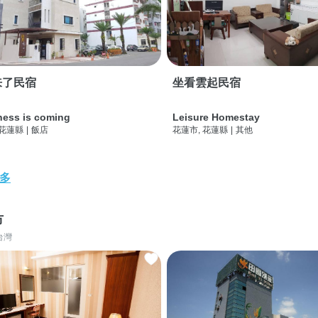
来了民宿
坐看雲起民宿
ness is coming
Leisure Homestay
 花蓮縣
|
飯店
花蓮市, 花蓮縣
|
其他
多
市
台灣