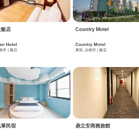
大飯店
Country Motel
an Hotel
Country Motel
台南市
|
飯店
東區, 台南市
|
飯店
風箏民宿
鼎立安商務旅館