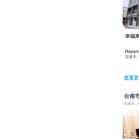
幸福
Happi
花蓮市,
查看更
台南
台南市, 