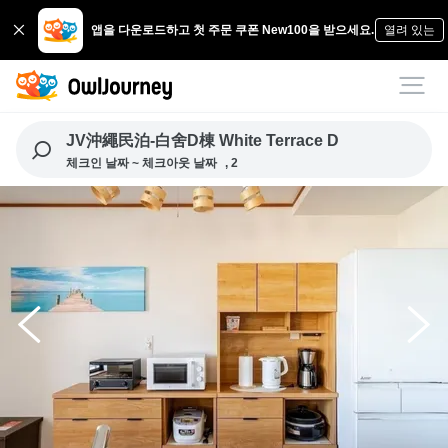
앱을 다운로드하고 첫 주문 쿠폰 New100을 받으세요.
열려 있는
JV沖繩民泊-白舍D棟 White Terrace D
체크인 날짜 ~ 체크아웃 날짜
, 2