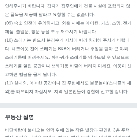
인해주시기 바랍니다. 갑자기 집주인에게 건물 시설에 포함되지 않
은 품목을 제공해 달라고 요청할 수는 없습니다.

(09) 숙소 안전에 유의하시고, 외출 시에는 에어컨, 가스, 조명, 전기
제품, 출입문, 창문 등을 모두 꺼주시기 바랍니다.

(10) 쓰레기는 반드시 분리수거 지시에 따라 처리해 주시기 바랍니
다. 체크아웃 전에 쓰레기는 B&B에 버리거나 뚜껑을 닫아 큰 야외 
쓰레기통에 버려주세요. 까마귀가 쓰레기를 망가뜨릴 수 있으므로 
쓰레기를 열린 공간이나 쓰레기통 바깥에 버리지 마세요. 이웃이 신
고하면 벌금을 물게 됩니다.

(11) 실내외, 어떠한 공간이나 집 주변에서도 불꽃놀이(스파클러 제
외)를 터뜨리지 마십시오. 지역 일본인들이 경찰에 신고할 겁니다.
부동산 설명
바닷바람이 불어오는 언덕 위에 있는 작은 별장과 편안한 3층 주택