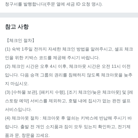
청구서를 발행합니다(주문 열에 세금 ID 요청 명시).
참고 사항
【체크인 절차】

(1) 숙박 1주일 전까지 자세한 체크인 방법을 알려주시고, 셀프 체크
인을 위한 키박스 코드를 제공해 주시기 바랍니다.

(2) 체크인 시간은 오후 4시 이후, 체크아웃 시간은 오전 11시 이전
입니다. 다음 승객 그룹의 권리를 침해하지 않도록 체크아웃을 늦추
지 마십시오.

(3) [수하물 보관], [패키지 수령], [조기 체크인/늦은 체크아웃] 및 [레
스토랑 예약] 서비스를 제외하고, 호텔 내에 집사가 없는 완전 셀프 
서비스입니다.

(4) 체크아웃 절차 : 체크아웃 후 열쇠는 키박스에 반납해 주시기 바
랍니다. 출발 전 개인 소지품과 짐이 모두 있는지 확인하고, 전기제
품과 문, 창문을 끄세요.
