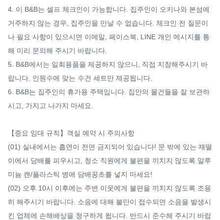
4. 이 B&B는 셀프 체크인이 가능합니다. 집주인이 오키나와 본섬에 
거주하지 않는 경우, 집주인을 만날 수 없습니다. 체크인 전 질문이
나 필요 사항이 있으시면 이메일, 페이스북, LINE 개인 메시지를 통
해 미리 문의해 주시기 바랍니다.

5. B&B에서는 일회용품을 제공하지 않으니, 직접 지참해주시기 바
랍니다. 인원수에 맞는 수건 세트만 제공됩니다.

6. B&B는 집주인의 휴가용 주택입니다. 집안의 물건들을 잘 보관하
시고, 가지고 나가지 마세요.

【중요 임대 규칙】객실 예약 시 주의사항

(01) 실내에서는 흡연이 전면 금지되어 있습니다! 문 밖에 있는 재떨
이에서 담배를 피우시고, 청소 직원에게 불편을 끼치지 않도록 알루
미늄 캔/플라스틱 병에 담배꽁초를 넣지 마세요!

(02) 오후 10시 이후에는 주변 이웃에게 불편을 끼치지 않도록 조용
히 해주시기 바랍니다. 소음에 대해 불만이 접수되면 소음을 발생시
킨 업체에 손해배상을 청구하게 됩니다. 반드시 준수해 주시기 바랍