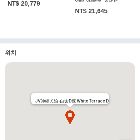
Onna, Okinawa
|
홈스테이
NT$ 20,779
NT$ 21,645
위치
JV沖繩民泊-白舍D棟 White Terrace D