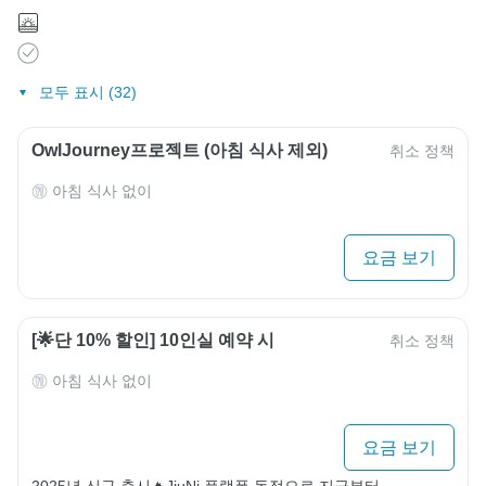
모두 표시 (32)
OwlJourney프로젝트 (아침 식사 제외)
취소 정책
아침 식사 없이
요금 보기
[🌟단 10% 할인] 10인실 예약 시
취소 정책
아침 식사 없이
요금 보기
2025년 신규 출시🔥JiuNi 플랫폼 독점으로 지금부터 