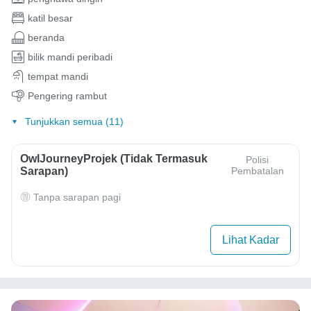
katil besar
beranda
bilik mandi peribadi
tempat mandi
Pengering rambut
Tunjukkan semua (11)
OwlJourneyProjek (Tidak Termasuk
Polisi
Sarapan)
Pembatalan
Tanpa sarapan pagi
Lihat Kadar