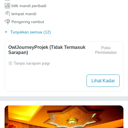
bilik mandi peribadi
tempat mandi
Pengering rambut
Tunjukkan semua (12)
OwlJourneyProjek (Tidak Termasuk
Polisi
Sarapan)
Pembatalan
Tanpa sarapan pagi
Lihat Kadar