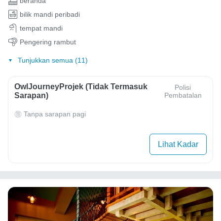
beranda
bilik mandi peribadi
tempat mandi
Pengering rambut
Tunjukkan semua (11)
OwlJourneyProjek (Tidak Termasuk
Polisi
Sarapan)
Pembatalan
Tanpa sarapan pagi
Lihat Kadar