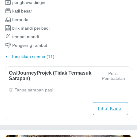
penghawa dingin
katil besar
beranda
bilik mandi peribadi
tempat mandi
Pengering rambut
Tunjukkan semua (11)
OwlJourneyProjek (Tidak Termasuk
Polisi
Sarapan)
Pembatalan
Tanpa sarapan pagi
Lihat Kadar