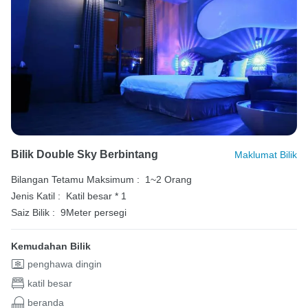
Bilik Double Sky Berbintang
Maklumat Bilik
Bilangan Tetamu Maksimum :
1~2 Orang
Jenis Katil :
Katil besar * 1
Saiz Bilik :
9Meter persegi
Kemudahan Bilik
penghawa dingin
katil besar
beranda