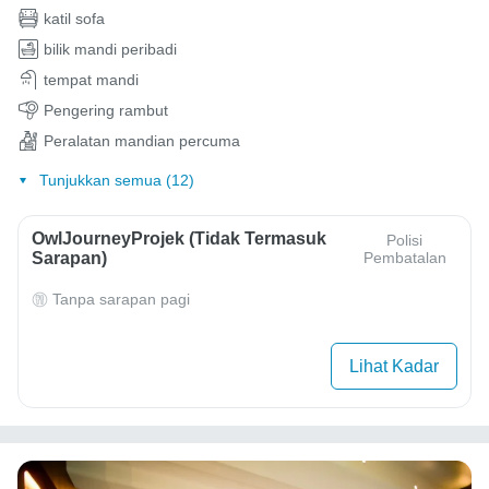
katil sofa
bilik mandi peribadi
tempat mandi
Pengering rambut
Peralatan mandian percuma
Tunjukkan semua (12)
OwlJourneyProjek (Tidak Termasuk
Polisi
Sarapan)
Pembatalan
Tanpa sarapan pagi
Lihat Kadar