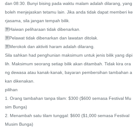
dan 08:30. Bunyi bising pada waktu malam adalah dilarang, yang 
boleh menjejaskan tetamu lain. Jika anda tidak dapat memberi ke
rjasama, sila jangan tempah bilik.

🈲Haiwan peliharaan tidak dibenarkan.

🈲Pelawat tidak dibenarkan dan lawatan ditolak.

🈲Merokok dan aktiviti haram adalah dilarang.

Sila sahkan had penghunian maksimum untuk jenis bilik yang dipi
lih. Maksimum seorang setiap bilik akan ditambah. Tidak kira ora
ng dewasa atau kanak-kanak, bayaran pembersihan tambahan a
kan dikenakan.

pilihan

1. Orang tambahan tanpa tilam: $300 ($600 semasa Festival Mu
sim Bunga)

2. Menambah satu tilam tunggal: $600 ($1,000 semasa Festival 
Musim Bunga)
