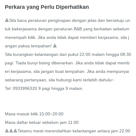
Perkara yang Perlu Diperhatikan
🔺Sila baca peraturan penginapan dengan jelas dan bersetuju un
tuk bekerjasama dengan peraturan B&B yang berkaitan sebelum 
menempah bilik. Jika anda tidak dapat memberi kerjasama, sila j
angan paksa tempahan! 🔺

Sila kurangkan kelantangan dari pukul 22:00 malam hingga 08:30 
pagi. Tiada bunyi bising dibenarkan. Jika anda tidak dapat memb
eri kerjasama, sila jangan buat tempahan. Jika anda mempunyai 
sebarang pertanyaan, sila hubungi kami terlebih dahulu~

Tel: 0933996320 9 pagi hingga 9 malam.

Masa masuk bilik 15:00~20:00

Masa daftar keluar sebelum jam 11:00

🔺🔺🔺Tetamu mesti merendahkan kelantangan antara jam 22:00 