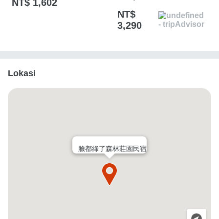
NT$ 1,602
NT$
3,290
Lokasi
臉都綠了森林莊園民宿