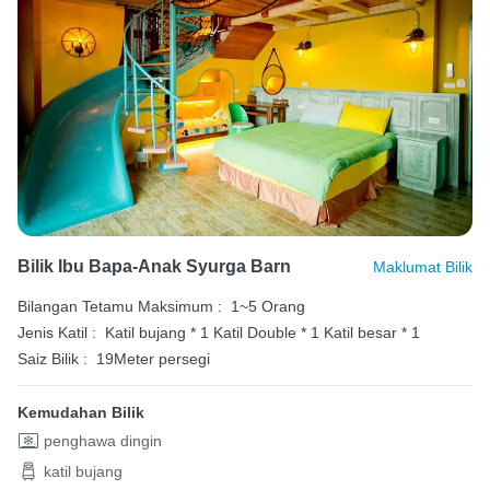
Bilik Ibu Bapa-Anak Syurga Barn
Maklumat Bilik
Bilangan Tetamu Maksimum :
1~5 Orang
Jenis Katil :
Katil bujang * 1
Katil Double * 1
Katil besar * 1
Saiz Bilik :
19Meter persegi
Kemudahan Bilik
penghawa dingin
katil bujang