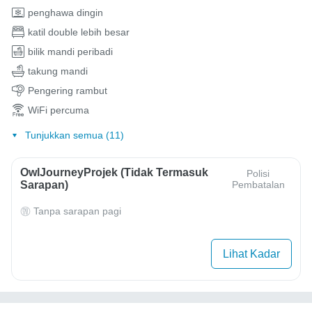
penghawa dingin
katil double lebih besar
bilik mandi peribadi
takung mandi
Pengering rambut
WiFi percuma
Tunjukkan semua (11)
OwlJourneyProjek (Tidak Termasuk
Polisi
Sarapan)
Pembatalan
Tanpa sarapan pagi
Lihat Kadar