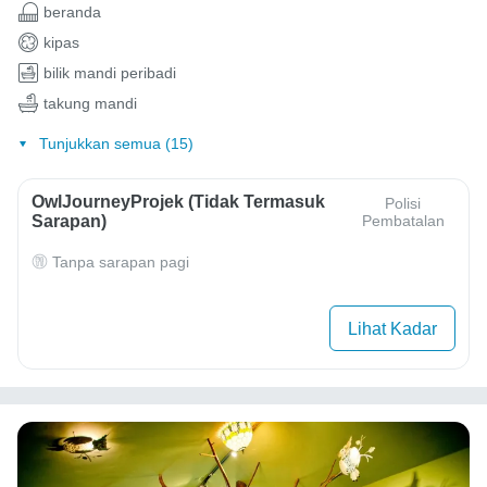
beranda
kipas
bilik mandi peribadi
takung mandi
Tunjukkan semua (15)
OwlJourneyProjek (Tidak Termasuk
Polisi
Sarapan)
Pembatalan
Tanpa sarapan pagi
Lihat Kadar