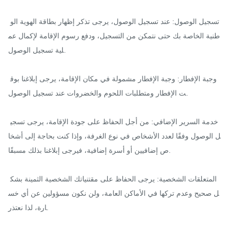
 تسجيل الوصول: عند تسجيل الوصول، يرجى تذكر إظهار بطاقة الهوية الو
طنية الخاصة بك حتى نتمكن من التسجيل، ودفع رسوم الإقامة لإكمال عم
لية تسجيل الوصول.

 وجبة الإفطار: وجبة الإفطار مشمولة في مكان الإقامة، يرجى إبلاغنا بوق
ت الإفطار ومتطلبات اللحوم والخضروات عند تسجيل الوصول.

 خدمة السرير الإضافي: من أجل الحفاظ على جودة الإقامة، يرجى تسجي
ل الوصول وفقًا لعدد الأشخاص في نوع الغرفة، وإذا كنت بحاجة إلى أشخا
ص إضافيين أو أسرة إضافية، فيرجى إبلاغنا بذلك مسبقًا.

 المتعلقات الشخصية: يرجى الحفاظ على مقتنياتك الشخصية الثمينة بشك
ل صحيح وعدم تركها في الأماكن العامة، ولن نكون مسؤولين عن أي خس
ارة، لذا نعتذر.
