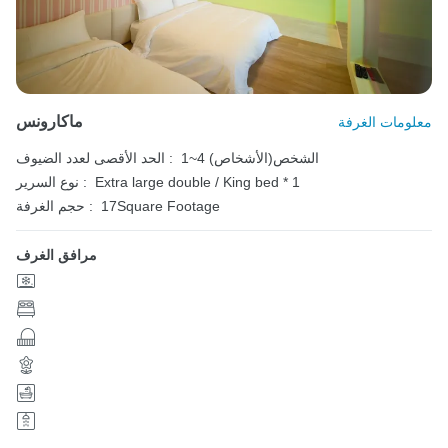
ماكارونس
معلومات الغرفة
1~4 الشخص(الأشخاص)
الحد الأقصى لعدد الضيوف :
Extra large double / King bed * 1
نوع السرير :
17Square Footage
حجم الغرفة :
مرافق الغرف