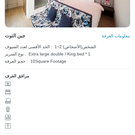
جبن التوت
معلومات الغرفة
1~2 الشخص(الأشخاص)
الحد الأقصى لعدد الضيوف :
Extra large double / King bed * 1
نوع السرير :
10Square Footage
حجم الغرفة :
مرافق الغرف