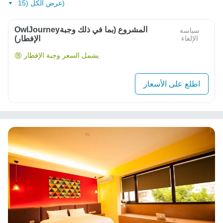
عرض الكل (15)
OwlJourneyالمشروع (بما في ذلك وجبة
سياسة
الإلغاء
الإفطار)
يشمل السعر وجبة الإفطار
اطلع على الأسعار