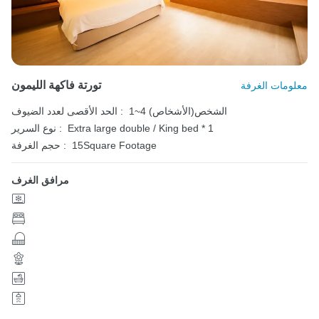
تورتة فاكهة الليمون
معلومات الغرفة
1~4 الشخص(الأشخاص)
الحد الأقصى لعدد الضيوف :
Extra large double / King bed * 1
نوع السرير :
15Square Footage
حجم الغرفة :
مرافق الغرف