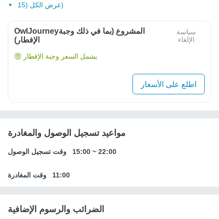
عرض الكل (15)
OwlJourneyالمشروع (بما في ذلك وجبة
سياسة
الإلغاء
الإفطار)
يشمل السعر وجبة الإفطار
اطلع على الأسعار
مواعيد تسجيل الوصول والمغادرة
22:00
~
15:00
وقت تسجيل الوصول
11:00
وقت المغادرة
الضرائب والرسوم الإضافية