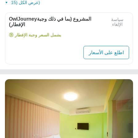
عرض الكل (15)
OwlJourneyالمشروع (بما في ذلك وجبة
سياسة
الإلغاء
الإفطار)
يشمل السعر وجبة الإفطار
اطلع على الأسعار