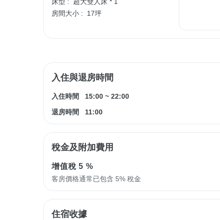
床型 :
超大雙人床 * 1
房間大小 :
17坪
入住與退房時間
入住時間
15:00
~
22:00
退房時間
11:00
稅金及附加費用
增值稅
5 %
客房價格通常已包含 5% 稅金
住宿收據