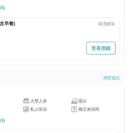
5)
含早餐)
取消政策
查看價錢
房型資訊
大雙人床
陽台
私人衛浴
獨立淋浴間
5)