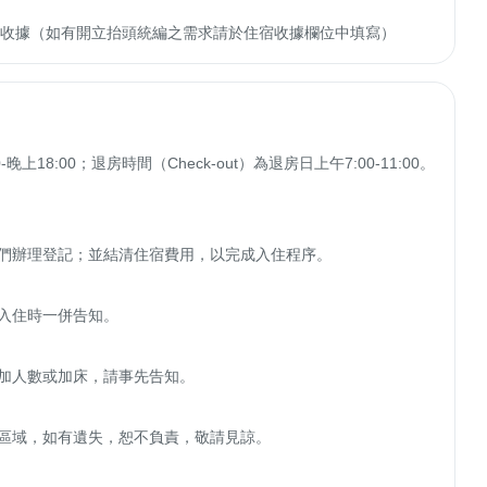
收轉付收據（如有開立抬頭統編之需求請於住宿收據欄位中填寫）
上18:00；退房時間（Check-out）為退房日上午7:00-11:00。 