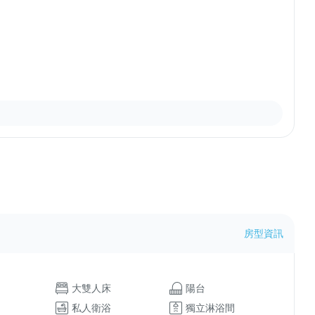
房型資訊
大雙人床
陽台
私人衛浴
獨立淋浴間