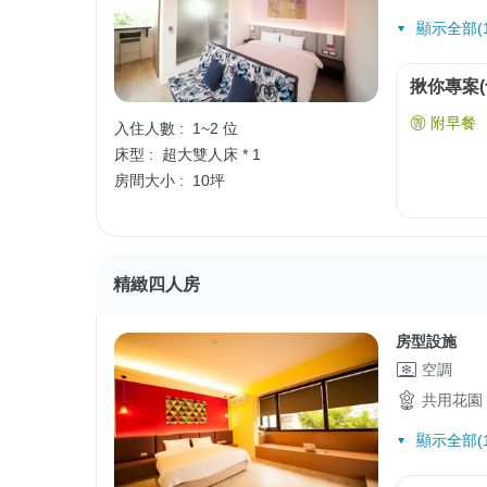
顯示全部(1
揪你專案(
附早餐
入住人數 :
1~2 位
床型 :
超大雙人床 * 1
房間大小 :
10坪
精緻四人房
房型設施
空調
共用花園
顯示全部(1