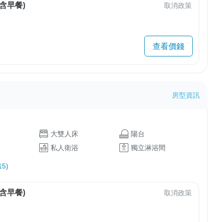
含早餐)
取消政策
查看價錢
房型資訊
大雙人床
陽台
私人衛浴
獨立淋浴間
5)
含早餐)
取消政策