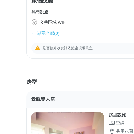
旅宿設施
熱門設施
公共區域 WIFI
顯示全部(8)
是否額外收費請依旅宿現場為主
房型
景觀雙人房
房型設施
空調
共用花園