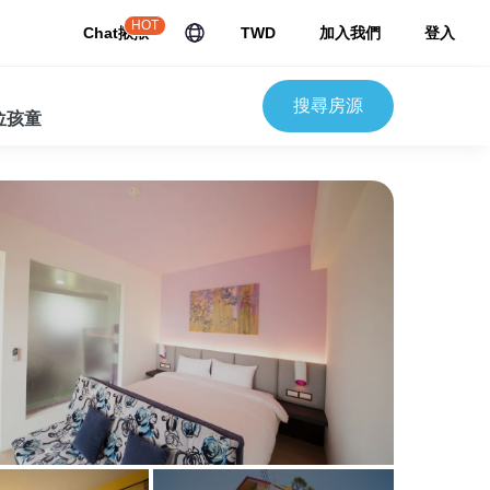
HOT
Chat揪揪
TWD
加入我們
登入
搜尋房源
 位孩童