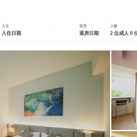
入住
退房
人數
-
入住日期
退房日期
2 位成人 0