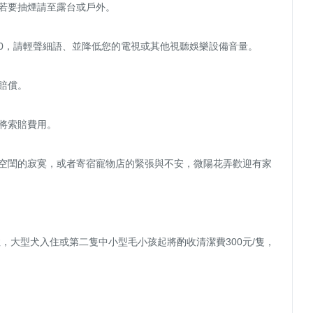
住，大型犬入住或第二隻中小型毛小孩起將酌收清潔費300元/隻，