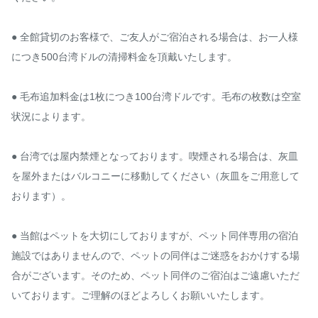
● 全館貸切のお客様で、ご友人がご宿泊される場合は、お一人様
につき500台湾ドルの清掃料金を頂戴いたします。

● 毛布追加料金は1枚につき100台湾ドルです。毛布の枚数は空室
状況によります。

● 台湾では屋内禁煙となっております。喫煙される場合は、灰皿
を屋外またはバルコニーに移動してください（灰皿をご用意して
おります）。

● 当館はペットを大切にしておりますが、ペット同伴専用の宿泊
施設ではありませんので、ペットの同伴はご迷惑をおかけする場
合がございます。そのため、ペット同伴のご宿泊はご遠慮いただ
いております。ご理解のほどよろしくお願いいたします。
