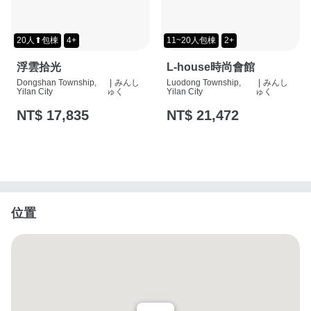
20人⬆包棟
4+
11~20人包棟
2+
浮雲拾光
L-house時尚會館
Dongshan Township,
|
みんし
Luodong Township,
|
みんし
Yilan City
ゅく
Yilan City
ゅく
NT$ 17,835
NT$ 21,472
位置