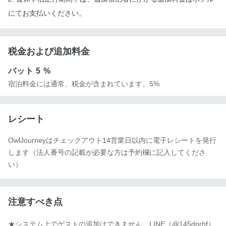
にてお支払いください。
税金および追加料金
バット
5 %
宿泊料金には通常、税金が含まれています。5%
レシート
OwlJourneyはチェックアウト14営業日以内に電子レシートを発行
します（法人番号の記載が必要な方は予約欄に記入してくださ
い）
注意すべき点
★システム上でゲストの追加はできません。LINE（@145dnrhf）