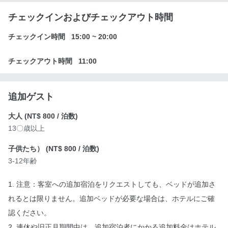
チェックインおよびチェックアウト時間
チェックイン時間
15:00
~
20:00
チェックアウト時間
11:00
追加ゲスト
大人 (
NT$ 800
/ 泊数)
13〇歳以上
子供たち） (
NT$ 800
/ 泊数)
3-12年齢
1. 注意：客室への追加宿泊をリクエストしても、ベッドが追加さ
れるとは限りません。追加ベッドが必要な場合は、ホテルにご確
認ください。
2. 連休や旧正月期間中は、追加宿泊者にかかる追加料金はホテル