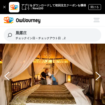
アプリをダウンロードして初回注文クーポンを獲得
開ける
しよう：New100
晨露庄
チェックイン日 ~ チェックアウト日
, 2