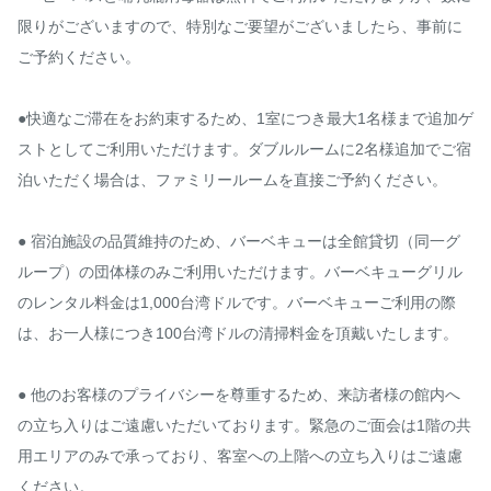
限りがございますので、特別なご要望がございましたら、事前に
ご予約ください。

●快適なご滞在をお約束するため、1室につき最大1名様まで追加ゲ
ストとしてご利用いただけます。ダブルルームに2名様追加でご宿
泊いただく場合は、ファミリールームを直接ご予約ください。

● 宿泊施設の品質維持のため、バーベキューは全館貸切（同一グ
ループ）の団体様のみご利用いただけます。バーベキューグリル
のレンタル料金は1,000台湾ドルです。バーベキューご利用の際
は、お一人様につき100台湾ドルの清掃料金を頂戴いたします。

● 他のお客様のプライバシーを尊重するため、来訪者様の館内へ
の立ち入りはご遠慮いただいております。緊急のご面会は1階の共
用エリアのみで承っており、客室への上階への立ち入りはご遠慮
ください。
