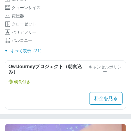
クィーンサイズ
変圧器
クローゼット
バリアフリー
バルコニー
すべて表示（31）
OwlJourneyプロジェクト（朝食込
キャンセルポリシ
み）
ー
朝食付き
料金を見る