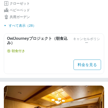
クローゼット
ベビーベッド
共用ガーデン
すべて表示（28）
OwlJourneyプロジェクト（朝食込
キャンセルポリシ
み）
ー
朝食付き
料金を見る