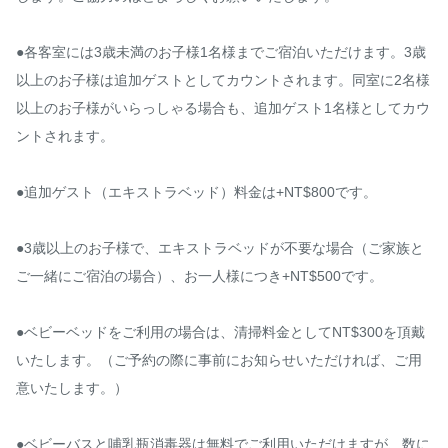
●各客室には3歳未満のお子様1名様までご宿泊いただけます。3歳
以上のお子様は追加ゲストとしてカウントされます。同室に2名様
以上のお子様がいらっしゃる場合も、追加ゲスト1名様としてカウ
ントされます。

●追加ゲスト（エキストラベッド）料金は+NT$800です。

●3歳以上のお子様で、エキストラベッドが不要な場合（ご家族と
ご一緒にご宿泊の場合）、お一人様につき+NT$500です。

●ベビーベッドをご利用の場合は、清掃料金としてNT$300を頂戴
いたします。（ご予約の際に事前にお知らせいただければ、ご用
意いたします。）

●ベビーバスと哺乳瓶消毒器は無料でご利用いただけますが、数に