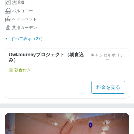
洗濯機
バルコニー
ベビーベッド
共用ガーデン
すべて表示（27）
OwlJourneyプロジェクト（朝食込
キャンセルポリシ
み）
ー
朝食付き
料金を見る