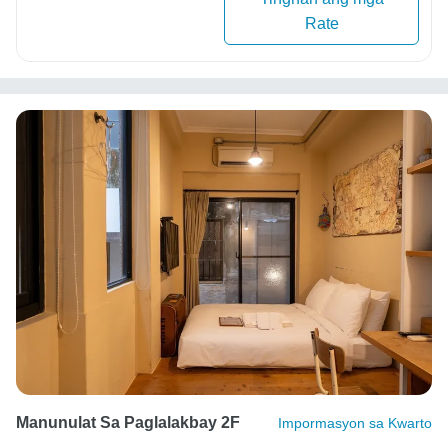
Rate
Manunulat Sa Paglalakbay 2F
Impormasyon sa Kwarto