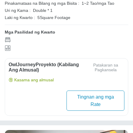
Pinakamataas na Bilang ng mga Bisita :
1~2 Tao/mga Tao
Uri ng Kama :
Double * 1
Laki ng Kwarto :
5Square Footage
Mga Pasilidad ng Kwarto
OwlJourneyProyekto (Kabilang
Patakaran sa
Ang Almusal)
Pagkansela
Kasama ang almusal
Tingnan ang mga
Rate