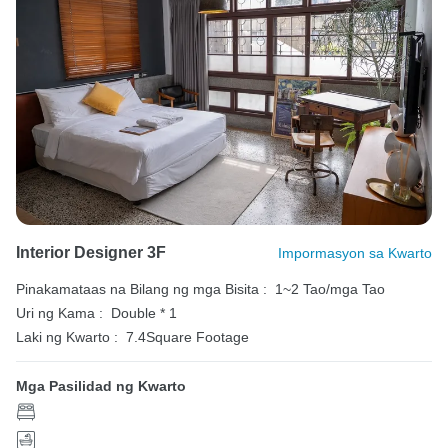
Interior Designer 3F
Impormasyon sa Kwarto
Pinakamataas na Bilang ng mga Bisita :
1~2 Tao/mga Tao
Uri ng Kama :
Double * 1
Laki ng Kwarto :
7.4Square Footage
Mga Pasilidad ng Kwarto