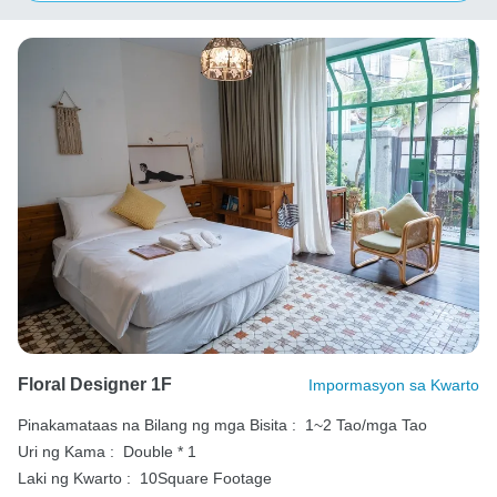
Floral Designer 1F
Impormasyon sa Kwarto
Pinakamataas na Bilang ng mga Bisita :
1~2 Tao/mga Tao
Uri ng Kama :
Double * 1
Laki ng Kwarto :
10Square Footage