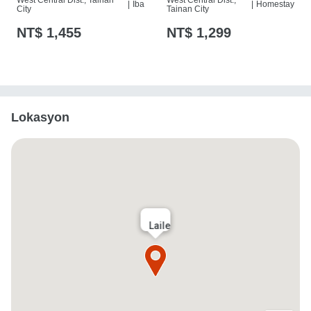
|
Iba
|
Homestay
City
Tainan City
NT$ 1,455
NT$ 1,299
Lokasyon
Laile