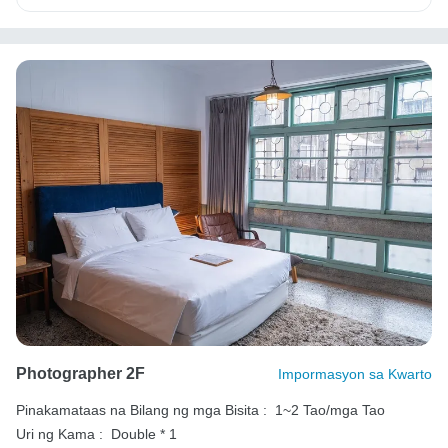
Photographer 2F
Impormasyon sa Kwarto
Pinakamataas na Bilang ng mga Bisita :
1~2 Tao/mga Tao
Uri ng Kama :
Double * 1