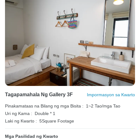
Tagapamahala Ng Gallery 3F
Impormasyon sa Kwarto
Pinakamataas na Bilang ng mga Bisita :
1~2 Tao/mga Tao
Uri ng Kama :
Double * 1
Laki ng Kwarto :
5Square Footage
Mga Pasilidad ng Kwarto