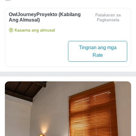
OwlJourneyProyekto (Kabilang
Patakaran sa
Ang Almusal)
Pagkansela
Kasama ang almusal
Tingnan ang mga
Rate