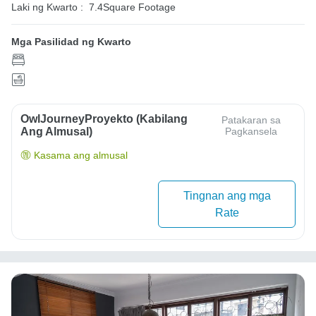
Laki ng Kwarto :
7.4Square Footage
Mga Pasilidad ng Kwarto
OwlJourneyProyekto (Kabilang
Patakaran sa
Ang Almusal)
Pagkansela
Kasama ang almusal
Tingnan ang mga
Rate