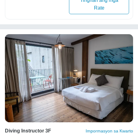
Tingnan ang mga
Rate
Diving Instructor 3F
Impormasyon sa Kwarto