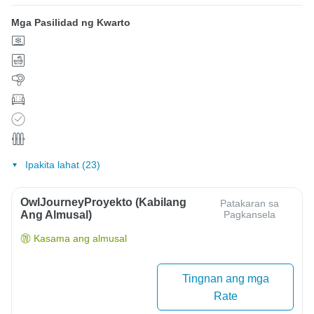
Mga Pasilidad ng Kwarto
Ipakita lahat (23)
OwlJourneyProyekto (Kabilang
Patakaran sa
Ang Almusal)
Pagkansela
Kasama ang almusal
Tingnan ang mga
Rate