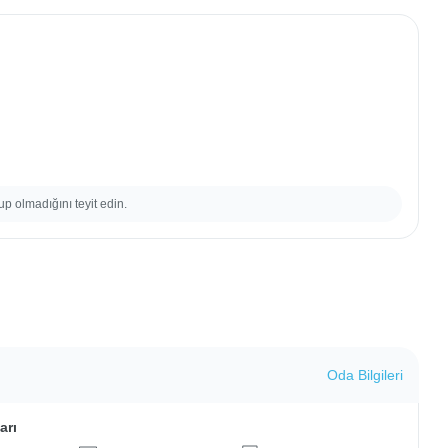
up olmadığını teyit edin.
Oda Bilgileri
arı