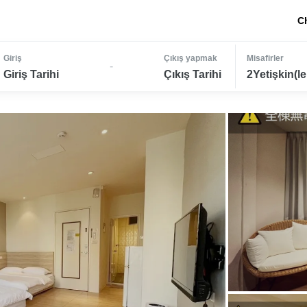
C
Giriş
Çıkış yapmak
Misafirler
-
Giriş Tarihi
Çıkış Tarihi
2Yetişkin(le