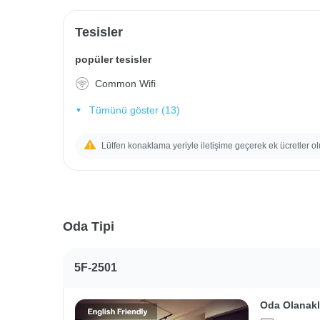
Tesisler
popüler tesisler
Common Wifi
Tümünü göster (13)
Lütfen konaklama yeriyle iletişime geçerek ek ücretler ol
Oda Tipi
5F-2501
Oda Olanakl