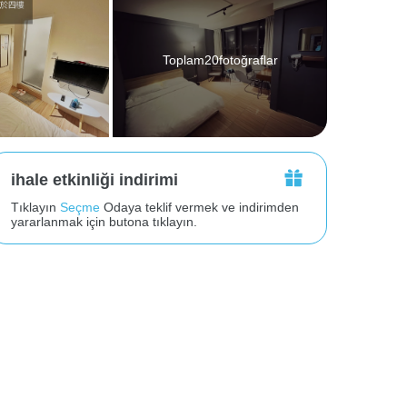
Toplam20fotoğraflar
ihale etkinliği indirimi
Tıklayın
Seçme
Odaya teklif vermek ve indirimden
yararlanmak için butona tıklayın.