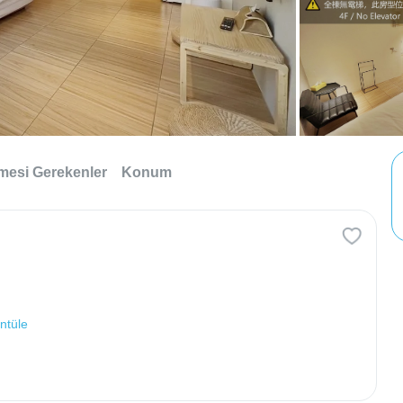
lmesi Gerekenler
Konum
ntüle