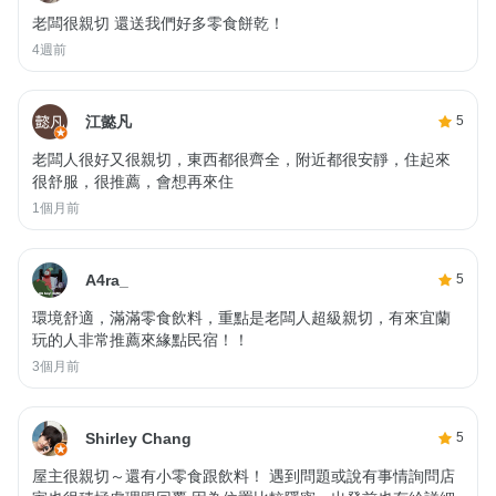
老闆很親切 還送我們好多零食餅乾！
4週前
江懿凡
5
老闆人很好又很親切，東西都很齊全，附近都很安靜，住起來
很舒服，很推薦，會想再來住
1個月前
A4ra_
5
環境舒適，滿滿零食飲料，重點是老闆人超級親切，有來宜蘭
玩的人非常推薦來緣點民宿！！
3個月前
Shirley Chang
5
屋主很親切～還有小零食跟飲料！ 遇到問題或說有事情詢問店