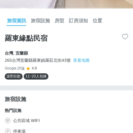
旅宿資訊
旅宿設施
房型
訂房須知
位置
羅東緣點民宿
台灣
,
宜蘭縣
265台灣宜蘭縣羅東鎮羅莊北街43號
查看地圖
Google 評論
4.9
派對狂歡
11~20人包棟
旅宿設施
熱門設施
公共區域 WIFI
停車場