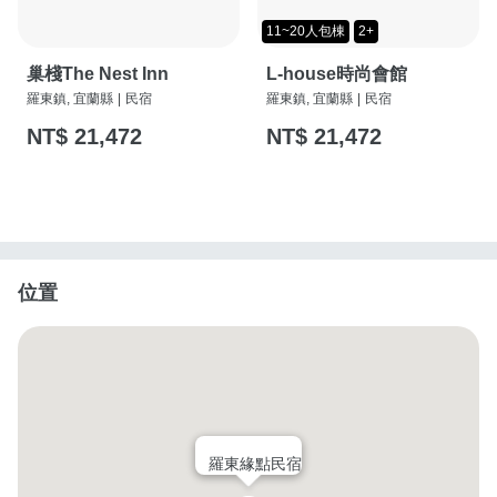
11~20人包棟
2+
巢棧The Nest Inn
L-house時尚會館
羅東鎮, 宜蘭縣
|
民宿
羅東鎮, 宜蘭縣
|
民宿
NT$ 21,472
NT$ 21,472
位置
羅東緣點民宿