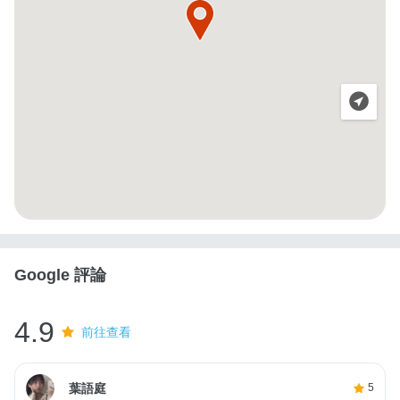
Google 評論
4.9
前往查看
葉語庭
5