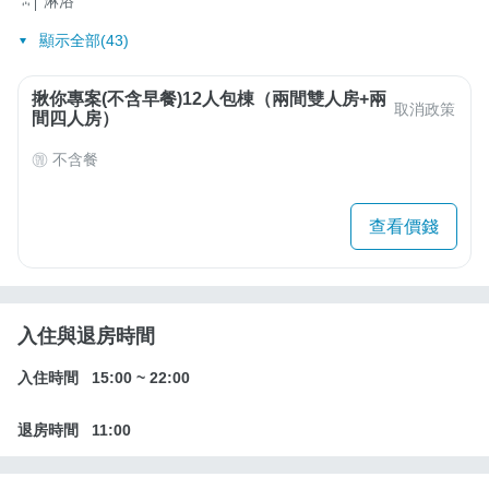
淋浴
顯示全部(43)
揪你專案(不含早餐)12人包棟（兩間雙人房+兩
取消政策
間四人房）
不含餐
查看價錢
入住與退房時間
入住時間
15:00
~
22:00
退房時間
11:00