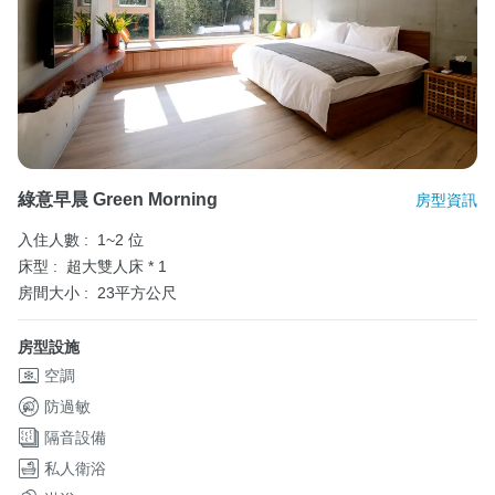
綠意早晨 Green Morning
房型資訊
入住人數 :
1~2 位
床型 :
超大雙人床 * 1
房間大小 :
23平方公尺
房型設施
空調
防過敏
隔音設備
私人衛浴