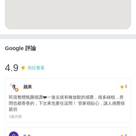
Google 評論
4.9
前往查看
蘋果
5
民宿整體氛圍很讚❤️一進去就有種放鬆的感覺，很多綠植，房
間也都香香的，下次來也要住這間！ 管家很貼心，讓人感覺很
親切
1個月前