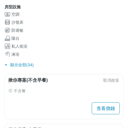
房型設施
空調
沙發床
防過敏
陽台
私人衛浴
淋浴
顯示全部(34)
揪你專案(不含早餐)
取消政策
不含餐
查看價錢