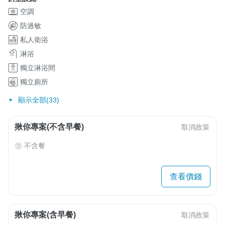
空調
防過敏
私人衛浴
淋浴
獨立淋浴間
獨立廁所
顯示全部(33)
揪你專案(不含早餐)
取消政策
不含餐
查看價錢
揪你專案(含早餐)
取消政策