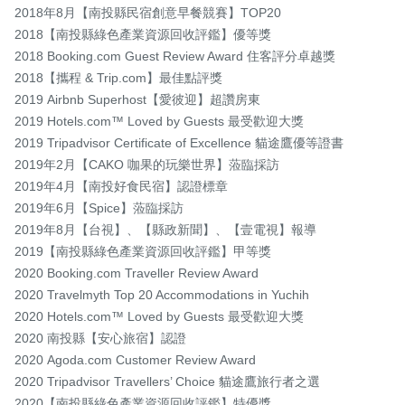
2018年8月【南投縣民宿創意早餐競賽】TOP20

2018【南投縣綠色產業資源回收評鑑】優等獎

2018 Booking.com Guest Review Award 住客評分卓越獎

2018【攜程 & Trip.com】最佳點評獎

2019 Airbnb Superhost【愛彼迎】超讚房東

2019 Hotels.com™ Loved by Guests 最受歡迎大獎

2019 Tripadvisor Certificate of Excellence 貓途鷹優等證書

2019年2月【CAKO 咖果的玩樂世界】蒞臨採訪

2019年4月【南投好食民宿】認證標章

2019年6月【Spice】蒞臨採訪

2019年8月【台視】、【縣政新聞】、【壹電視】報導

2019【南投縣綠色產業資源回收評鑑】甲等獎

2020 Booking.com Traveller Review Award

2020 Travelmyth Top 20 Accommodations in Yuchih

2020 Hotels.com™ Loved by Guests 最受歡迎大獎

2020 南投縣【安心旅宿】認證

2020 Agoda.com Customer Review Award

2020 Tripadvisor Travellers’ Choice 貓途鷹旅行者之選

2020【南投縣綠色產業資源回收評鑑】特優獎
