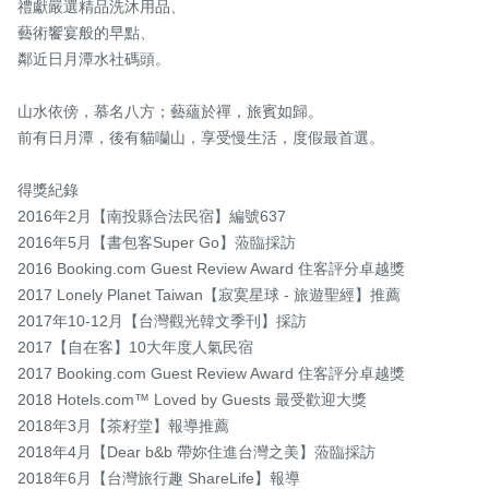
禮獻嚴選精品洗沐用品、

藝術饗宴般的早點、

鄰近日月潭水社碼頭。

山水依傍，慕名八方；藝蘊於禪，旅賓如歸。

前有日月潭，後有貓囒山，享受慢生活，度假最首選。

得獎紀錄

2016年2月【南投縣合法民宿】編號637

2016年5月【書包客Super Go】蒞臨採訪

2016 Booking.com Guest Review Award 住客評分卓越獎

2017 Lonely Planet Taiwan【寂寞星球 - 旅遊聖經】推薦

2017年10-12月【台灣觀光韓文季刊】採訪

2017【自在客】10大年度人氣民宿

2017 Booking.com Guest Review Award 住客評分卓越獎

2018 Hotels.com™ Loved by Guests 最受歡迎大獎

2018年3月【茶籽堂】報導推薦

2018年4月【Dear b&b 帶妳住進台灣之美】蒞臨採訪

2018年6月【台灣旅行趣 ShareLife】報導
