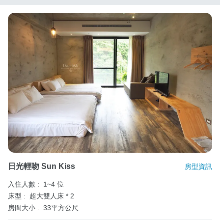
日光輕吻 Sun Kiss
房型資訊
入住人數 :
1~4 位
床型 :
超大雙人床 * 2
房間大小 :
33平方公尺