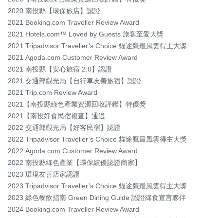
2020 南投縣【環保旅店】認證

2021 Booking.com Traveller Review Award 

2021 Hotels.com™ Loved by Guests 旅客至愛大獎

2021 Tripadvisor Traveller’s Choice 貓途鷹最風雲得主大獎

2021 Agoda.com Customer Review Award

2021 南投縣【安心旅宿 2.0】認證

2021 交通部觀光局【自行車友善旅宿】認證

2021 Trip.com Review Award

2021【南投縣綠色產業資源回收評鑑】特優獎

2021【南投好食民宿複查】通過

2022 交通部觀光局【好客民宿】認證

2022 Tripadvisor Traveller’s Choice 貓途鷹最風雲得主大獎

2022 Agoda.com Customer Review Award

2022 南投縣綠色產業【環保績優認證商家】

2023 環境友善店家認證

2023 Tripadvisor Traveller’s Choice 貓途鷹最風雲得主大獎

2023 綠色餐飲指南 Green Dining Guide 認證綠食宣言夥伴

2024 Booking.com Traveller Review Award
