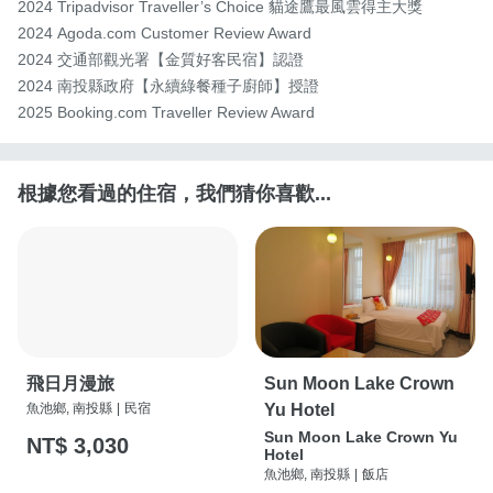
2024 Tripadvisor Traveller’s Choice 貓途鷹最風雲得主大獎

2024 Agoda.com Customer Review Award

2024 交通部觀光署【金質好客民宿】認證

2024 南投縣政府【永續綠餐種子廚師】授證

2025 Booking.com Traveller Review Award
根據您看過的住宿，我們猜你喜歡...
飛日月漫旅
Sun Moon Lake Crown
魚池鄉, 南投縣
|
民宿
Yu Hotel
Sun Moon Lake Crown Yu
NT$ 3,030
Hotel
魚池鄉, 南投縣
|
飯店