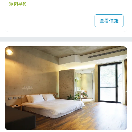
附早餐
查看價錢