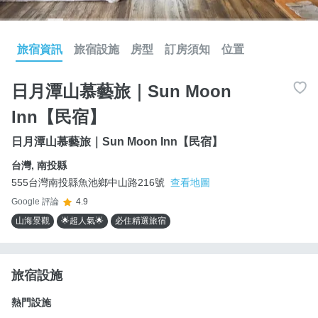
旅宿資訊
旅宿設施
房型
訂房須知
位置
日月潭山慕藝旅｜Sun Moon
Inn【民宿】
日月潭山慕藝旅｜Sun Moon Inn【民宿】
台灣
,
南投縣
555台灣南投縣魚池鄉中山路216號
查看地圖
Google 評論
4.9
山海景觀
🌟超人氣🌟
必住精選旅宿
旅宿設施
熱門設施