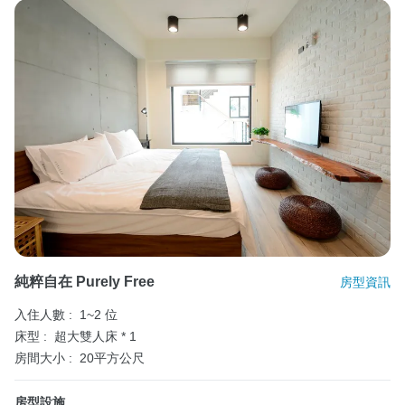
純粹自在 Purely Free
房型資訊
入住人數 :
1~2 位
床型 :
超大雙人床 * 1
房間大小 :
20平方公尺
房型設施