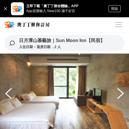
立即下載「奧丁丁揪你體驗」APP
開啟
App首購輸入 New100 滿千折百
日月潭山慕藝旅｜Sun Moon Inn【民宿】
入住日期 ~ 退房日期
, 2 人