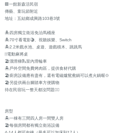
🟪一館新森活民宿

傳藝、童玩節附近

地址：五結鄉成興路103巷3號

🏝️四房獨立衛浴免治馬桶座

🏝️70寸看電影🎬、視聽娛樂、Switch

🏝️2.2米戲水池、桌遊、遊戲積木、跳跳馬

🀄️電動麻將桌

🏖️溜滑梯🛝室內滑輪車

🏝️戶外空間免費烤肉區，提供食材代購

🏖️廚房設備應有盡有，還有電磁爐鴛鴦鍋可以煮火鍋喔🍲

🏖️另提供兩台腳踏車方便購物

待在民宿玩一整天都沒問題👍🏻

房型

🏝️一棟有三間四人房一間雙人房

🏖️每個房間都有獨立衛浴設備

4-14人都可包棟（最多可以加床到17人）