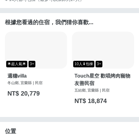
根據您看過的住宿，我們猜你喜歡...
🌟超人氣🌟
3+
10人⬇包棟
3+
週穗villa
Touch星空 歡唱烤肉寵物
冬山鄉, 宜蘭縣
|
民宿
友善民宿
五結鄉, 宜蘭縣
|
民宿
NT$ 20,779
NT$ 18,874
位置