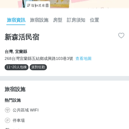
旅宿資訊
旅宿設施
房型
訂房須知
位置
新森活民宿
台灣
,
宜蘭縣
268台灣宜蘭縣五結鄉成興路103巷3號
查看地圖
11~20人包棟
派對狂歡
旅宿設施
熱門設施
公共區域 WIFI
停車場