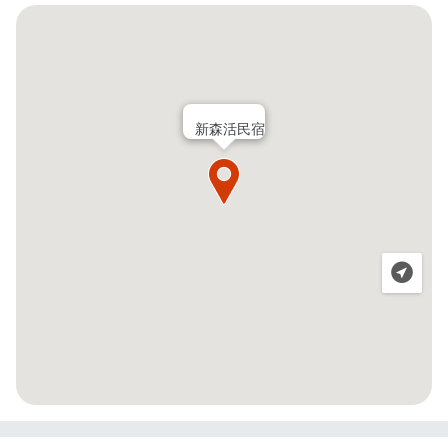
新森活民宿