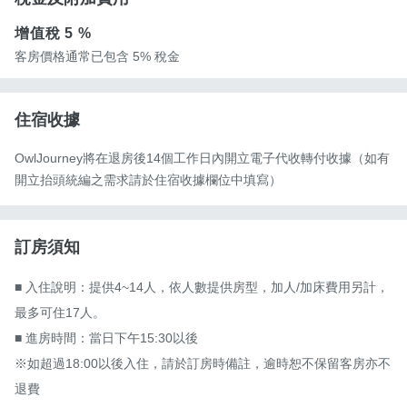
增值稅
5 %
客房價格通常已包含 5% 稅金
住宿收據
OwlJourney將在退房後14個工作日內開立電子代收轉付收據（如有
開立抬頭統編之需求請於住宿收據欄位中填寫）
訂房須知
■ 入住說明：提供4~14人，依人數提供房型，加人/加床費用另計，
最多可住17人。

■ 進房時間：當日下午15:30以後

※如超過18:00以後入住，請於訂房時備註，逾時恕不保留客房亦不
退費
