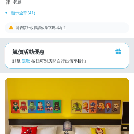
餐廳
顯示全部(41)
是否額外收費請依旅宿現場為主
競價活動優惠
點擊
選取
按鈕可對房間自行出價享折扣