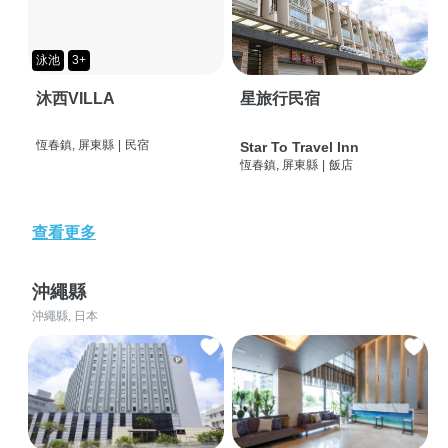
泳池
3+
沐西VILLA
星旅行民宿
恆春鎮, 屏東縣
|
民宿
Star To Travel Inn
恆春鎮, 屏東縣
|
飯店
查看更多
沖繩縣
沖繩縣, 日本