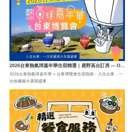
2026台東熱氣球嘉年華住宿精選｜鹿野高台訂房 — O…
2026台東熱氣球嘉年華 × 台東博覽會住宿指南：入住台東，一
次收藏兩大暑期盛事