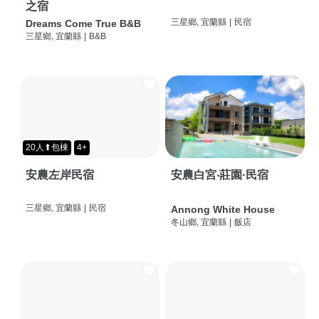
之宿
三星鄉, 宜蘭縣
|
民宿
Dreams Come True B&B
三星鄉, 宜蘭縣
|
B&B
20人⬆包棟
4+
安農左岸民宿
安農白宮‧莊園·民宿
三星鄉, 宜蘭縣
|
民宿
Annong White House
冬山鄉, 宜蘭縣
|
飯店