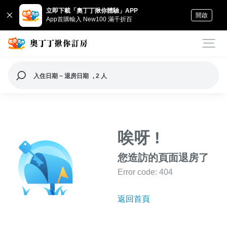
立即下載「奧丁丁揪你體驗」APP
開啟
App首購輸入 New100 滿千折百
入住日期 ~ 退房日期
, 2 人
唉呀 !
您造訪的頁面退房了
Error code: 404
返回首頁