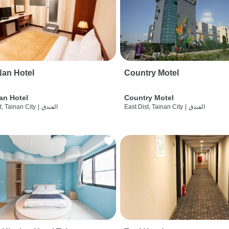
an Hotel
Country Motel
an Hotel
Country Motel
الفندق
|
East Dist, Tainan City
الفندق
|
t, Tainan City