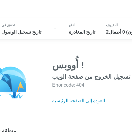
الضيوف
الدفع
تحقق في
-
تاريخ المغادرة
تاريخ تسجيل الوصول
أُووبس !
 تسجيل الخروج من صفحة الويب
Error code: 404
العودة إلى الصفحة الرئيسية
منطقة ت