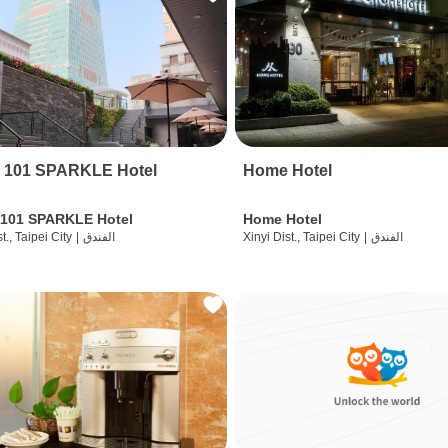
i 101 SPARKLE Hotel
Home Hotel
 101 SPARKLE Hotel
Home Hotel
الفندق
|
Xinyi Dist., Taipei City
الفندق
|
t., Taipei City