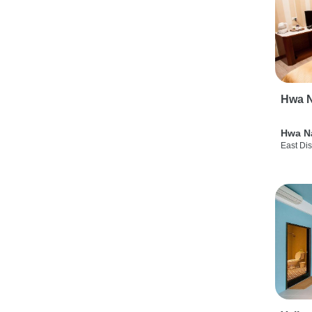
Hwa N
Hwa N
East Dis