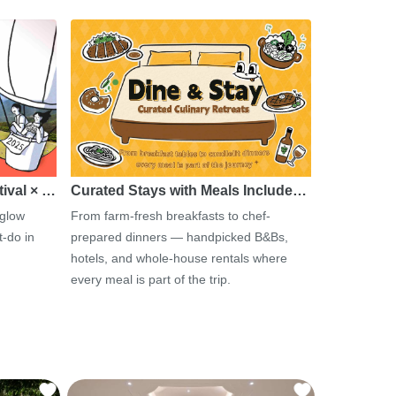
tival × …
Curated Stays with Meals Include…
 glow
From farm-fresh breakfasts to chef-
-do in
prepared dinners — handpicked B&Bs,
hotels, and whole-house rentals where
every meal is part of the trip.