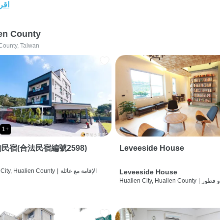
اقرأ
en County
County, Taiwan
1+
民宿(合法民宿編號2598)
Leveeside House
الإقامة مع عائلة
|
City, Hualien County
Leveeside House
و فطور
|
Hualien City, Hualien County