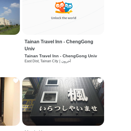
Tainan Travel Inn - ChengGong
Univ
Tainan Travel Inn - ChengGong Univ
آحرون
|
East Dist, Tainan City