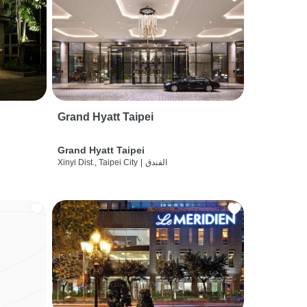
Grand Hyatt Taipei
Grand Hyatt Taipei
الفندق
|
Xinyi Dist., Taipei City