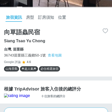
旅宿資訊
房型
訂房須知
位置
向草語蟲民宿
Siang Tsao Yu Chong
台灣
,
苗栗縣
36743苗栗縣三義鄉50-1號
查看地圖
Google 評論
4.6
山海景觀
🌟超人氣🌟
必住精選旅宿
根據 TripAdvisor 旅客入住後的總評分
0 位旅客的總評分