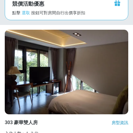
競價活動優惠
點擊
選取
按鈕可對房間自行出價享折扣
303 豪華雙人房
房型資訊