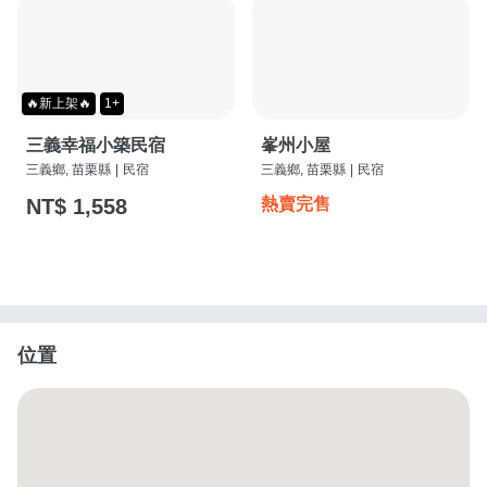
🔥新上架🔥
1+
三義幸福小築民宿
峯州小屋
三義鄉, 苗栗縣
|
民宿
三義鄉, 苗栗縣
|
民宿
NT$ 1,558
熱賣完售
位置