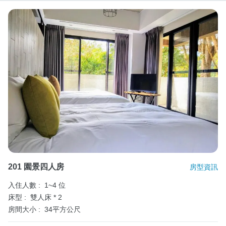
201 園景四人房
房型資訊
入住人數 :
1~4 位
床型 :
雙人床 * 2
房間大小 :
34平方公尺