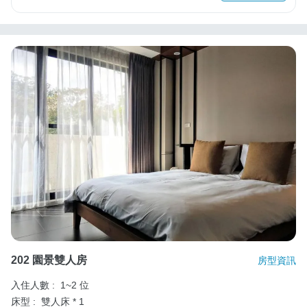
202 園景雙人房
房型資訊
入住人數 :
1~2 位
床型 :
雙人床 * 1