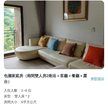
包層家庭房（兩間雙人房2衛浴＋客廳＋餐廳＋露
房型資訊
台）
入住人數 :
1~4 位
床型 :
雙人床 * 2
房間大小 :
6平方公尺