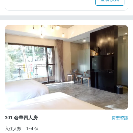
301 奢華四人房
房型資訊
入住人數 :
1~4 位