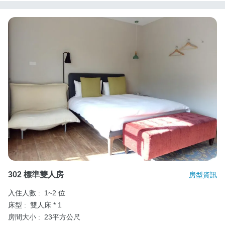
302 標準雙人房
房型資訊
入住人數 :
1~2 位
床型 :
雙人床 * 1
房間大小 :
23平方公尺