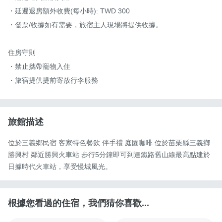
・延遲退房額外收費(每小時): TWD 300

・發票/收據如有需要，旅宿主人現場將提供收據。

住房守則

・禁止攜帶寵物入住

・旅宿提供提前寄放行李服務
旅館描述
位於三義鄉民宿 客家特色餐飲 伴手禮 庭園咖啡 位於苗栗縣三義鄉
勝興村 鄰近勝興火車站 步行5分鐘即可到達鐵路舊山線最高點建於
日據時代火車站，享受慢城風光。
根據您看過的住宿，我們猜你喜歡...