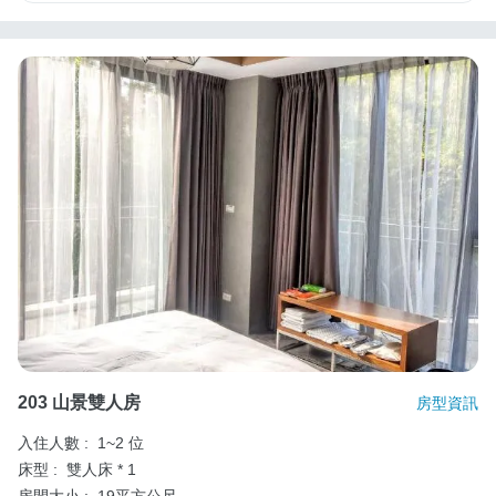
203 山景雙人房
房型資訊
入住人數 :
1~2 位
床型 :
雙人床 * 1