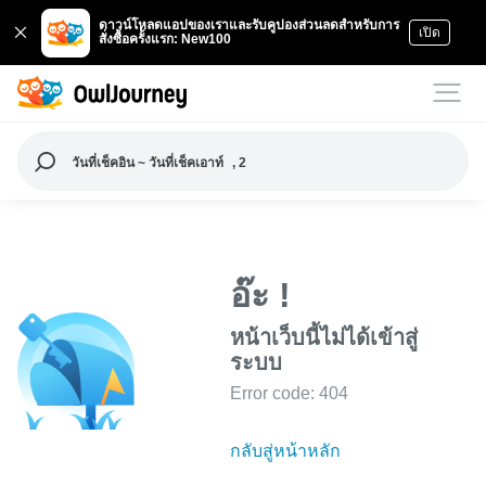
ดาวน์โหลดแอปของเราและรับคูปองส่วนลดสำหรับการ
เปิด
สั่งซื้อครั้งแรก: New100
วันที่เช็คอิน ~ วันที่เช็คเอาท์
, 2
อ๊ะ !
หน้าเว็บนี้ไม่ได้เข้าสู่
ระบบ
Error code: 404
กลับสู่หน้าหลัก