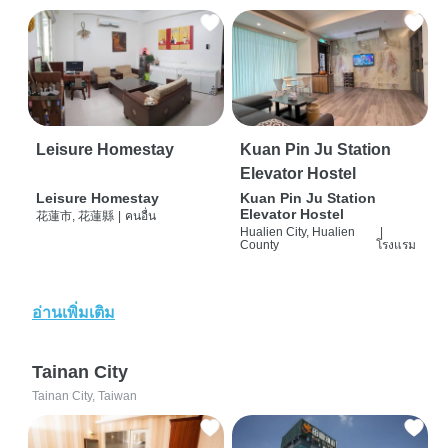
Leisure Homestay
Kuan Pin Ju Station
Elevator Hostel
Leisure Homestay
Kuan Pin Ju Station
Elevator Hostel
花蓮市, 花蓮縣
|
คนอื่น
Hualien City, Hualien
|
County
โรงแรม
อ่านเพิ่มเติม
Tainan City
Tainan City, Taiwan