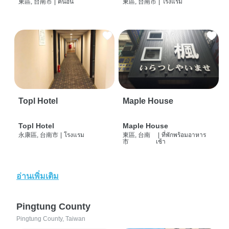
東區, 台南市
|
คนอื่น
東區, 台南市
|
โรงแรม
Topl Hotel
Maple House
Topl Hotel
Maple House
永康區, 台南市
|
โรงแรม
東區, 台南
|
ที่พักพร้อมอาหาร
市
เช้า
อ่านเพิ่มเติม
Pingtung County
Pingtung County, Taiwan