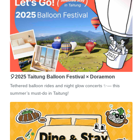
🎈2025 Taitung Balloon Festival × Doraemon
Tethered balloon rides and night glow concerts ✨— this
summer’s must-do in Taitung!