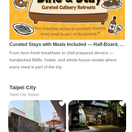
Curated Stays with Meals Included — Half-Board, …
From farm-fresh breakfasts to chef-prepared dinners —
handpicked B&Bs, hotels, and whole-house rentals where
every meal is part of the trip.
Taipei City
Taipei City, Taiwan