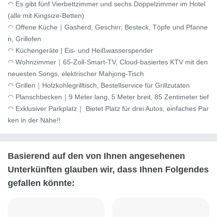
◠ Es gibt fünf Vierbettzimmer und sechs Doppelzimmer im Hotel 
(alle mit Kingsize-Betten)

◠ Offene Küche｜Gasherd, Geschirr, Besteck, Töpfe und Pfanne
n, Grillofen

◠ Küchengeräte | Eis- und Heißwasserspender

◠ Wohnzimmer｜65-Zoll-Smart-TV, Cloud-basiertes KTV mit den 
neuesten Songs, elektrischer Mahjong-Tisch

◠ Grillen｜Holzkohlegrilltisch, Bestellservice für Grillzutaten

◠ Planschbecken｜9 Meter lang, 5 Meter breit, 85 Zentimeter tief

◠ Exklusiver Parkplatz｜ Bietet Platz für drei Autos, einfaches Par
ken in der Nähe!!
Basierend auf den von Ihnen angesehenen
Unterkünften glauben wir, dass Ihnen Folgendes
gefallen könnte: