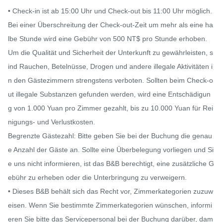
• Check-in ist ab 15:00 Uhr und Check-out bis 11:00 Uhr möglich. 
Bei einer Überschreitung der Check-out-Zeit um mehr als eine ha
lbe Stunde wird eine Gebühr von 500 NT$ pro Stunde erhoben.

Um die Qualität und Sicherheit der Unterkunft zu gewährleisten, s
ind Rauchen, Betelnüsse, Drogen und andere illegale Aktivitäten i
n den Gästezimmern strengstens verboten. Sollten beim Check-o
ut illegale Substanzen gefunden werden, wird eine Entschädigun
g von 1.000 Yuan pro Zimmer gezahlt, bis zu 10.000 Yuan für Rei
nigungs- und Verlustkosten.

Begrenzte Gästezahl: Bitte geben Sie bei der Buchung die genau
e Anzahl der Gäste an. Sollte eine Überbelegung vorliegen und Si
e uns nicht informieren, ist das B&B berechtigt, eine zusätzliche G
ebühr zu erheben oder die Unterbringung zu verweigern.

• Dieses B&B behält sich das Recht vor, Zimmerkategorien zuzuw
eisen. Wenn Sie bestimmte Zimmerkategorien wünschen, informi
eren Sie bitte das Servicepersonal bei der Buchung darüber, dam