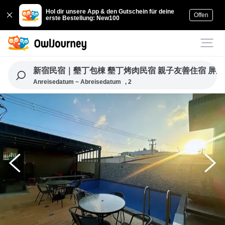
Hol dir unsere App & den Gutschein für deine
Offen
erste Bestellung: New100
新宿民宿｜墾丁包棟 墾丁烤肉民宿 親子友善住宿 屏東住宿
Anreisedatum ~ Abreisedatum
, 2