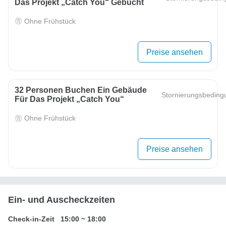
Das Projekt „Catch You“ Gebucht
Ohne Frühstück
Preise ansehen
32 Personen Buchen Ein Gebäude
Stornierungsbedin
Für Das Projekt „Catch You“
Ohne Frühstück
Preise ansehen
Ein- und Auscheckzeiten
Check-in-Zeit
15:00
~
18:00