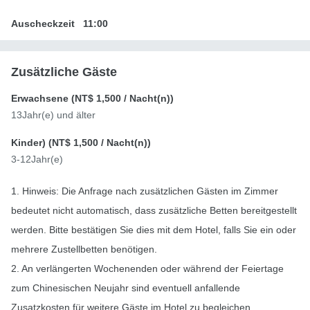
Auscheckzeit
11:00
Zusätzliche Gäste
Erwachsene (
NT$ 1,500
/ Nacht(n))
13Jahr(e) und älter
Kinder) (
NT$ 1,500
/ Nacht(n))
3-12Jahr(e)
1. Hinweis: Die Anfrage nach zusätzlichen Gästen im Zimmer
bedeutet nicht automatisch, dass zusätzliche Betten bereitgestellt
werden. Bitte bestätigen Sie dies mit dem Hotel, falls Sie ein oder
mehrere Zustellbetten benötigen.
2. An verlängerten Wochenenden oder während der Feiertage
zum Chinesischen Neujahr sind eventuell anfallende
Zusatzkosten für weitere Gäste im Hotel zu begleichen.