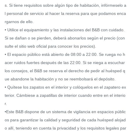
s. Si tiene requisitos sobre algún tipo de habitación, infórmeselo a
l personal de servicio al hacer la reserva para que podamos enca
rgarnos de ello.

• Utilice el equipamiento y las instalaciones del B&B con cuidado. 
Si se dañan o se pierden, deberá abonarlos según el precio (con
sulte el sitio web oficial para conocer los precios).

• El espacio público está abierto de 08:00 a 22:00. Se ruega no h
acer ruidos fuertes después de las 22:00. Si se niega a escuchar 
los consejos, el B&B se reserva el derecho de pedir al huésped q
ue abandone la habitación y no se reembolsará el depósito.

• Quítese los zapatos en el interior y colóquelos en el zapatero ex
terior. Cámbiese a zapatillas de interior cuando entre en el interio
r.

•Este B&B dispone de un sistema de vigilancia en espacios públic
os para garantizar la calidad y seguridad de cada huésped alojad
o allí, teniendo en cuenta la privacidad y los requisitos legales par