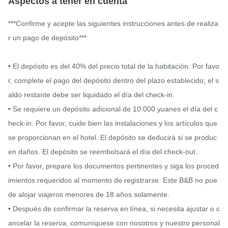
Aspectos a tener en cuenta
***Confirme y acepte las siguientes instrucciones antes de realiza
r un pago de depósito***

• El depósito es del 40% del precio total de la habitación. Por favo
r, complete el pago del depósito dentro del plazo establecido; el s
aldo restante debe ser liquidado el día del check-in.

• Se requiere un depósito adicional de 10.000 yuanes el día del c
heck-in. Por favor, cuide bien las instalaciones y los artículos que 
se proporcionan en el hotel. El depósito se deducirá si se produc
en daños. El depósito se reembolsará el día del check-out.

• Por favor, prepare los documentos pertinentes y siga los proced
imientos requeridos al momento de registrarse. Este B&B no pue
de alojar viajeros menores de 18 años solamente.

• Después de confirmar la reserva en línea, si necesita ajustar o c
ancelar la reserva, comuníquese con nosotros y nuestro personal 