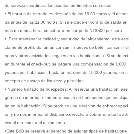
de servicio coordinará los asuntos pertinentes con usted.

• El horario de entrada es después de las 15:00 horas y el de sali
da antes de las 11:00 horas. Si se excede el horario de salida en 
más de media hora, se cobrará un cargo de NT$500 por hora.

•. Para mantener la calidad y seguridad del alojamiento, está estri
ctamente prohibido fumar, consumir nueces de betel, consumir dr
ogas y otras actividades ilegales en las habitaciones. Si se detect
an durante el check-out, se pagará una compensación de 1.000 
yuanes por habitación, hasta un máximo de 10.000 yuanes, en c
oncepto de gastos de limpieza y pérdidas.

• Número limitado de huéspedes: Al reservar una habitación, ase
gúrese de informar el número exacto de huéspedes que se alojar
án en la habitación. Si se produce una situación de sobreocupaci
ón y no nos informa, el B&B tiene derecho a cobrar una tarifa adi
cional o rechazar el alojamiento.

•Este B&B se reserva el derecho de asignar tipos de habitacione