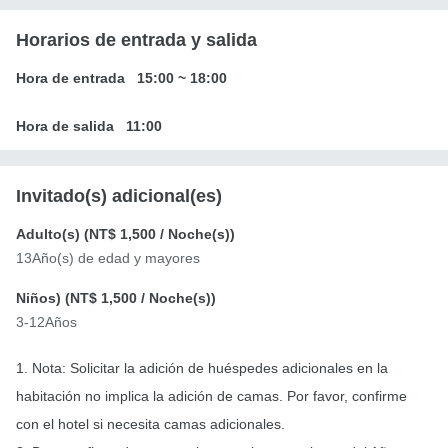
Horarios de entrada y salida
Hora de entrada
15:00
~
18:00
Hora de salida
11:00
Invitado(s) adicional(es)
Adulto(s) (
NT$ 1,500
/ Noche(s))
13Año(s) de edad y mayores
Niños) (
NT$ 1,500
/ Noche(s))
3-12Años
1. Nota: Solicitar la adición de huéspedes adicionales en la
habitación no implica la adición de camas. Por favor, confirme
con el hotel si necesita camas adicionales.