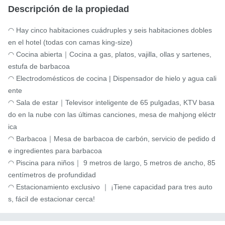
Descripción de la propiedad
◠ Hay cinco habitaciones cuádruples y seis habitaciones dobles 
en el hotel (todas con camas king-size)

◠ Cocina abierta｜Cocina a gas, platos, vajilla, ollas y sartenes, 
estufa de barbacoa

◠ Electrodomésticos de cocina | Dispensador de hielo y agua cali
ente

◠ Sala de estar｜Televisor inteligente de 65 pulgadas, KTV basa
do en la nube con las últimas canciones, mesa de mahjong eléctr
ica

◠ Barbacoa｜Mesa de barbacoa de carbón, servicio de pedido d
e ingredientes para barbacoa

◠ Piscina para niños｜ 9 metros de largo, 5 metros de ancho, 85 
centímetros de profundidad

◠ Estacionamiento exclusivo ｜ ¡Tiene capacidad para tres auto
s, fácil de estacionar cerca!