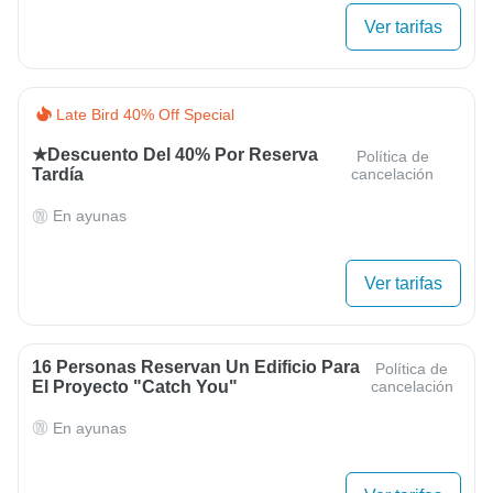
Ver tarifas
Late Bird 40% Off Special
★Descuento Del 40% Por Reserva
Política de
Tardía
cancelación
En ayunas
Ver tarifas
16 Personas Reservan Un Edificio Para
Política de
El Proyecto "Catch You"
cancelación
En ayunas