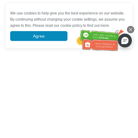
We use cookies to help give you the best experience on our website.
By continuing without changing your cookie settings, we assume you
agree to this. Please read our cookie policy to find out more.
Agree
More information
Ayuda del servicio de atención al cliente
Llámenos：
+886-2-6610-0183
(Apto para personas mayores)