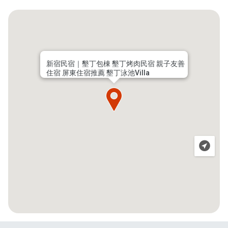
新宿民宿｜墾丁包棟 墾丁烤肉民宿 親子友善
住宿 屏東住宿推薦 墾丁泳池Villa