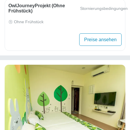
OwlJourneyProjekt (ohne
Stornierungsbedingungen
Frühstück)
Ohne Frühstück
Preise ansehen