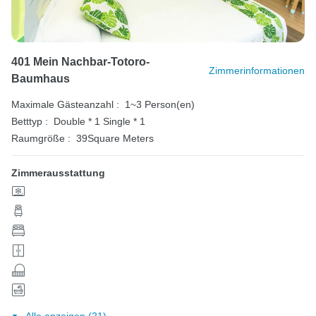
401 Mein Nachbar-Totoro-
Zimmerinformationen
Baumhaus
Maximale Gästeanzahl :
1~3 Person(en)
Betttyp :
Double * 1
Single * 1
Raumgröße :
39Square Meters
Zimmerausstattung