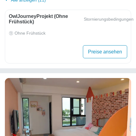
Alle anzeigen (21)
OwlJourneyProjekt (ohne
Stornierungsbedingungen
Frühstück)
Ohne Frühstück
Preise ansehen