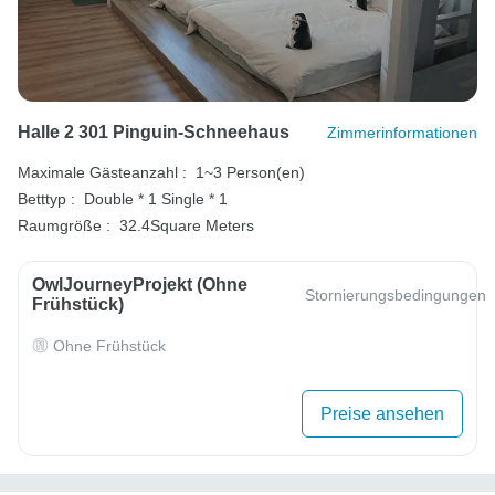
Halle 2 301 Pinguin-Schneehaus
Zimmerinformationen
Maximale Gästeanzahl :
1~3 Person(en)
Betttyp :
Double * 1
Single * 1
Raumgröße :
32.4Square Meters
OwlJourneyProjekt (ohne
Stornierungsbedingungen
Frühstück)
Ohne Frühstück
Preise ansehen