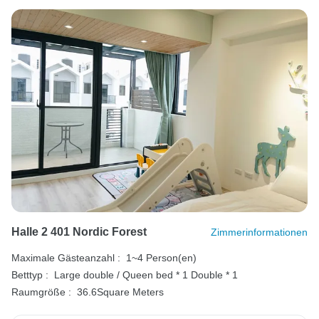
Halle 2 401 Nordic Forest
Zimmerinformationen
Maximale Gästeanzahl :
1~4 Person(en)
Betttyp :
Large double / Queen bed * 1
Double * 1
Raumgröße :
36.6Square Meters