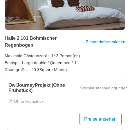
Halle 2 101 Böhmischer
Zimmerinformationen
Regenbogen
Maximale Gästeanzahl :
1~2 Person(en)
Betttyp :
Large double / Queen bed * 1
Raumgröße :
20.3Square Meters
OwlJourneyProjekt (ohne
Stornierungsbedingungen
Frühstück)
Ohne Frühstück
Preise ansehen