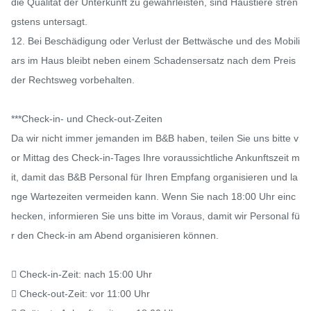
die Qualität der Unterkunft zu gewährleisten, sind Haustiere stren
gstens untersagt.

12. Bei Beschädigung oder Verlust der Bettwäsche und des Mobili
ars im Haus bleibt neben einem Schadensersatz nach dem Preis 
der Rechtsweg vorbehalten.

***Check-in- und Check-out-Zeiten

Da wir nicht immer jemanden im B&B haben, teilen Sie uns bitte v
or Mittag des Check-in-Tages Ihre voraussichtliche Ankunftszeit m
it, damit das B&B Personal für Ihren Empfang organisieren und la
nge Wartezeiten vermeiden kann. Wenn Sie nach 18:00 Uhr einc
hecken, informieren Sie uns bitte im Voraus, damit wir Personal fü
r den Check-in am Abend organisieren können.

 Check-in-Zeit: nach 15:00 Uhr

 Check-out-Zeit: vor 11:00 Uhr
