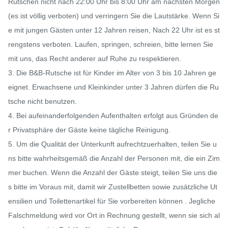
Rutschen nicht nach 22:00 Uhr bis 8:00 Uhr am nächsten Morgen 
(es ist völlig verboten) und verringern Sie die Lautstärke. Wenn Si
e mit jungen Gästen unter 12 Jahren reisen, Nach 22 Uhr ist es st
rengstens verboten. Laufen, springen, schreien, bitte lernen Sie 
mit uns, das Recht anderer auf Ruhe zu respektieren.

3. Die B&B-Rutsche ist für Kinder im Alter von 3 bis 10 Jahren ge
eignet. Erwachsene und Kleinkinder unter 3 Jahren dürfen die Ru
tsche nicht benutzen.

4. Bei aufeinanderfolgenden Aufenthalten erfolgt aus Gründen de
r Privatsphäre der Gäste keine tägliche Reinigung.

5. Um die Qualität der Unterkunft aufrechtzuerhalten, teilen Sie u
ns bitte wahrheitsgemäß die Anzahl der Personen mit, die ein Zim
mer buchen. Wenn die Anzahl der Gäste steigt, teilen Sie uns die
s bitte im Voraus mit, damit wir Zustellbetten sowie zusätzliche Ut
ensilien und Toilettenartikel für Sie vorbereiten können . Jegliche 
Falschmeldung wird vor Ort in Rechnung gestellt, wenn sie sich al