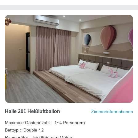
Halle 201 Heißluftballon
Zimmerinformationen
Maximale Gästeanzahl :
1~4 Person(en)
Betttyp :
Double * 2
Raumgröße :
55.06Square Meters