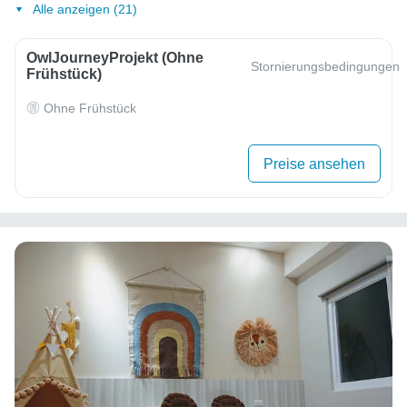
Alle anzeigen (21)
OwlJourneyProjekt (ohne
Stornierungsbedingungen
Frühstück)
Ohne Frühstück
Preise ansehen