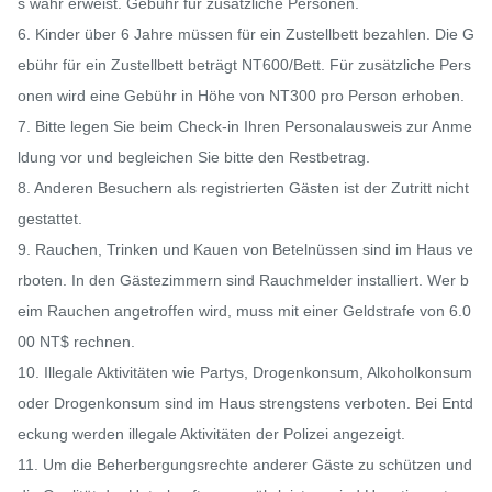
s wahr erweist. Gebühr für zusätzliche Personen.

6. Kinder über 6 Jahre müssen für ein Zustellbett bezahlen. Die G
ebühr für ein Zustellbett beträgt NT600/Bett. Für zusätzliche Pers
onen wird eine Gebühr in Höhe von NT300 pro Person erhoben.

7. Bitte legen Sie beim Check-in Ihren Personalausweis zur Anme
ldung vor und begleichen Sie bitte den Restbetrag.

8. Anderen Besuchern als registrierten Gästen ist der Zutritt nicht 
gestattet.

9. Rauchen, Trinken und Kauen von Betelnüssen sind im Haus ve
rboten. In den Gästezimmern sind Rauchmelder installiert. Wer b
eim Rauchen angetroffen wird, muss mit einer Geldstrafe von 6.0
00 NT$ rechnen.

10. Illegale Aktivitäten wie Partys, Drogenkonsum, Alkoholkonsum 
oder Drogenkonsum sind im Haus strengstens verboten. Bei Entd
eckung werden illegale Aktivitäten der Polizei angezeigt.

11. Um die Beherbergungsrechte anderer Gäste zu schützen und 