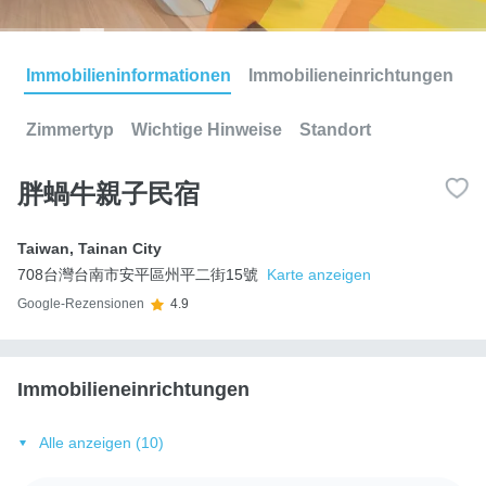
Immobilieninformationen
Immobilieneinrichtungen
Zimmertyp
Wichtige Hinweise
Standort
胖蝸牛親子民宿
Taiwan
,
Tainan City
708台灣台南市安平區州平二街15號
Karte anzeigen
Google-Rezensionen
4.9
Immobilieneinrichtungen
Alle anzeigen (10)