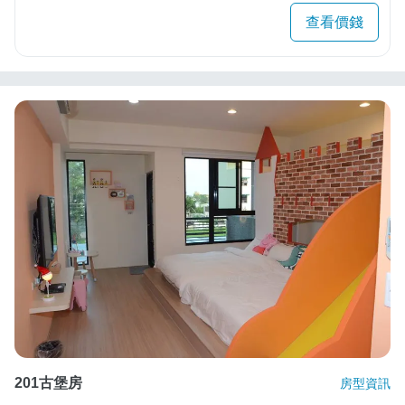
查看價錢
201古堡房
房型資訊