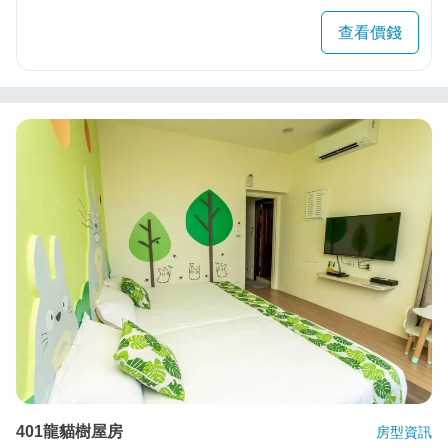
查看價錢
401龍貓樹屋房
房型資訊