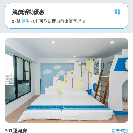
競價活動優惠
點擊
選取
按鈕可對房間自行出價享折扣
301運河房
房型資訊