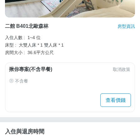
二館 B401北歐森林
房型資訊
入住人數 :
1~4 位
床型 :
大雙人床 * 1
雙人床 * 1
房間大小 :
36.6平方公尺
揪你專案(不含早餐)
取消政策
不含餐
查看價錢
入住與退房時間