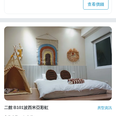
查看價錢
二館 B101波西米亞彩虹
房型資訊