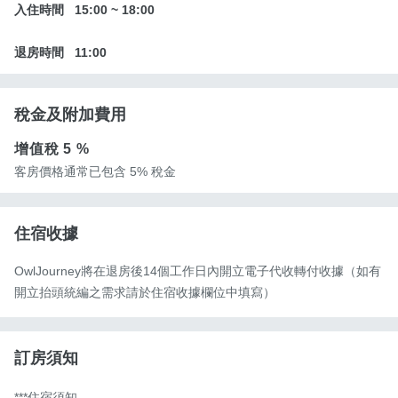
入住時間
15:00
~
18:00
退房時間
11:00
稅金及附加費用
增值稅
5 %
客房價格通常已包含 5% 稅金
住宿收據
OwlJourney將在退房後14個工作日內開立電子代收轉付收據（如有
開立抬頭統編之需求請於住宿收據欄位中填寫）
訂房須知
***住宿須知
