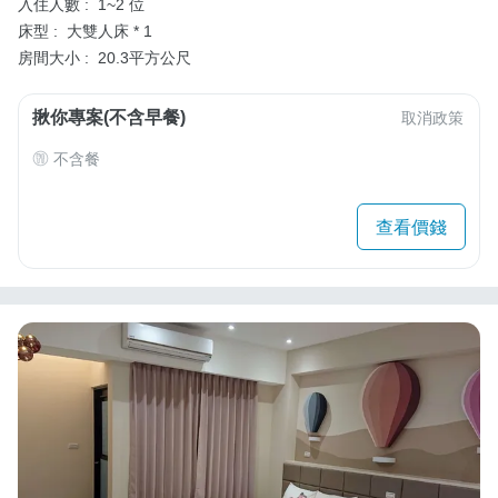
入住人數 :
1~2 位
床型 :
大雙人床 * 1
房間大小 :
20.3平方公尺
揪你專案(不含早餐)
取消政策
不含餐
查看價錢