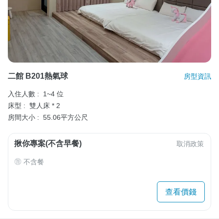
二館 B201熱氣球
房型資訊
入住人數 :
1~4 位
床型 :
雙人床 * 2
房間大小 :
55.06平方公尺
揪你專案(不含早餐)
取消政策
不含餐
查看價錢