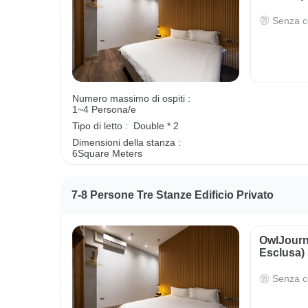
Senza c
Numero massimo di ospiti :
1~4 Persona/e
Tipo di letto :
Double * 2
Dimensioni della stanza :
6Square Meters
7-8 Persone Tre Stanze Edificio Privato
OwlJourn
Esclusa)
Senza c