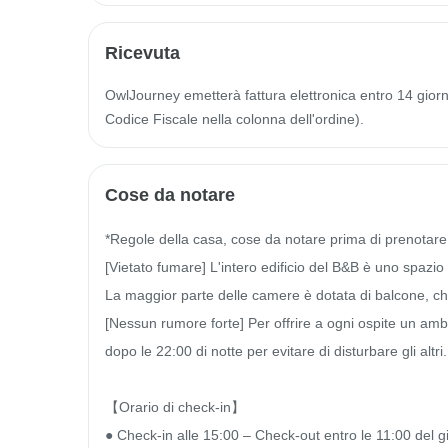
Ricevuta
OwlJourney emetterà fattura elettronica entro 14 giorni 
Codice Fiscale nella colonna dell'ordine).
Cose da notare
*Regole della casa, cose da notare prima di prenotare:
[Vietato fumare] L'intero edificio del B&B è uno spazio n
La maggior parte delle camere è dotata di balcone, che 
[Nessun rumore forte] Per offrire a ogni ospite un ambie
dopo le 22:00 di notte per evitare di disturbare gli altri.

【Orario di check-in】

● Check-in alle 15:00 – Check-out entro le 11:00 del g