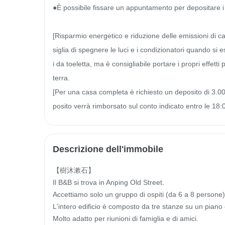
●È possibile fissare un appuntamento per depositare i b
[Risparmio energetico e riduzione delle emissioni di c
siglia di spegnere le luci e i condizionatori quando si 
i da toeletta, ma è consigliabile portare i propri effett
terra.

[Per una casa completa è richiesto un deposito di 3.000
posito verrà rimborsato sul conto indicato entro le 18:
Descrizione dell'immobile
【樹沐漱石】

Il B&B si trova in Anping Old Street.

Accettiamo solo un gruppo di ospiti (da 6 a 8 persone) 
L'intero edificio è composto da tre stanze su un piano e 
Molto adatto per riunioni di famiglia e di amici.
