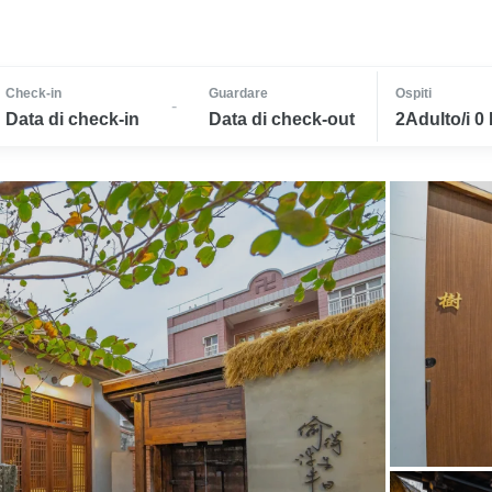
Check-in
Guardare
Ospiti
-
Data di check-in
Data di check-out
2Adulto/i 0