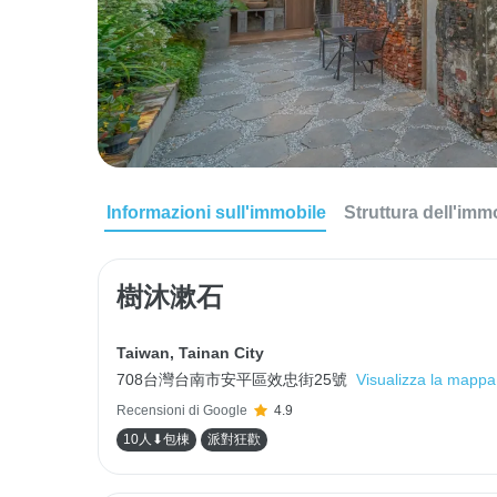
Informazioni sull'immobile
Struttura dell'imm
樹沐漱石
Taiwan
,
Tainan City
708台灣台南市安平區效忠街25號
Visualizza la mappa
Recensioni di Google
4.9
10人⬇包棟
派對狂歡