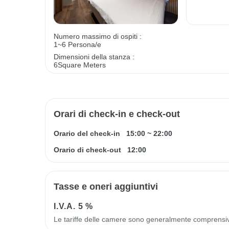
Numero massimo di ospiti :
1~6 Persona/e
Dimensioni della stanza :
6Square Meters
Orari di check-in e check-out
Orario del check-in
15:00
~
22:00
Orario di check-out
12:00
Tasse e oneri aggiuntivi
I.V.A.
5 %
Le tariffe delle camere sono generalmente comprensi