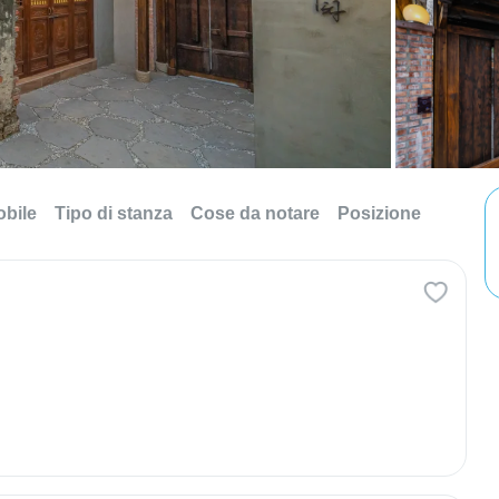
obile
Tipo di stanza
Cose da notare
Posizione