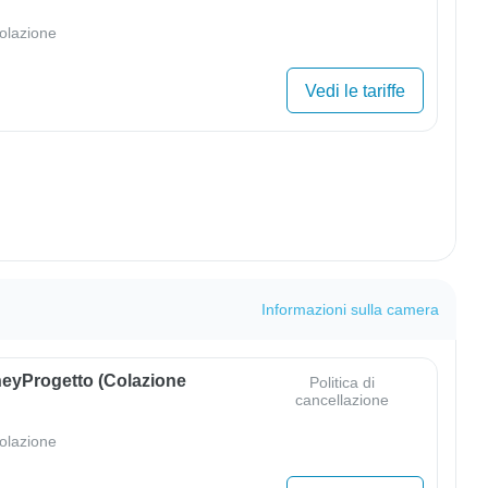
olazione
Vedi le tariffe
Informazioni sulla camera
eyProgetto (colazione
Politica di
cancellazione
olazione