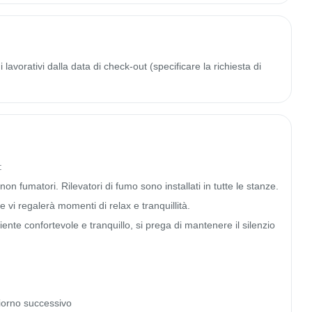
lavorativi dalla data di check-out (specificare la richiesta di


on fumatori. Rilevatori di fumo sono installati in tutte le stanze. 
vi regalerà momenti di relax e tranquillità.

nte confortevole e tranquillo, si prega di mantenere il silenzio 
iorno successivo
