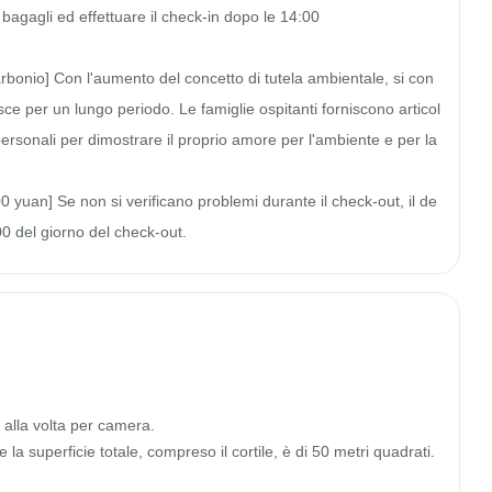
agagli ed effettuare il check-in dopo le 14:00

arbonio] Con l'aumento del concetto di tutela ambientale, si con
esce per un lungo periodo. Le famiglie ospitanti forniscono articol
i personali per dimostrare il proprio amore per l'ambiente e per la 
 yuan] Se non si verificano problemi durante il check-out, il de
00 del giorno del check-out.
alla volta per camera.

la superficie totale, compreso il cortile, è di 50 metri quadrati.
