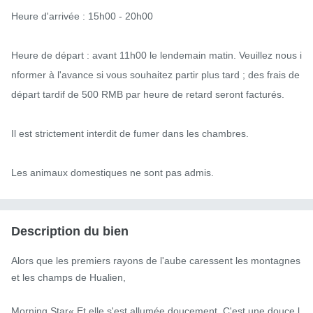
Heure d'arrivée : 15h00 - 20h00

Heure de départ : avant 11h00 le lendemain matin. Veuillez nous i
nformer à l'avance si vous souhaitez partir plus tard ; des frais de 
départ tardif de 500 RMB par heure de retard seront facturés.

Il est strictement interdit de fumer dans les chambres.

Les animaux domestiques ne sont pas admis.
Description du bien
Alors que les premiers rayons de l'aube caressent les montagnes 
et les champs de Hualien,

Morning Star« Et elle s'est allumée doucement. C'est une douce l