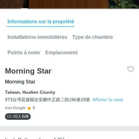
Informations sur la propriété
Installations immobilières
Type de chambre
Points à noter
Emplacement
Morning Star
Morning Star
Taiwan
,
Hualien County
973台湾花蓮縣吉安鄉中正路二段186巷29號
Afficher la carte
Avis Google
5
11~20人包棟