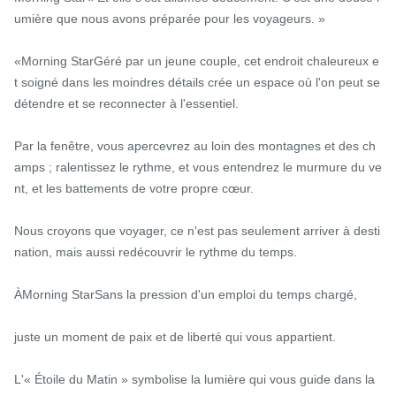
umière que nous avons préparée pour les voyageurs. »

«Morning StarGéré par un jeune couple, cet endroit chaleureux e
t soigné dans les moindres détails crée un espace où l'on peut se 
détendre et se reconnecter à l'essentiel.

Par la fenêtre, vous apercevrez au loin des montagnes et des ch
amps ; ralentissez le rythme, et vous entendrez le murmure du ve
nt, et les battements de votre propre cœur.

Nous croyons que voyager, ce n'est pas seulement arriver à desti
nation, mais aussi redécouvrir le rythme du temps.

ÀMorning StarSans la pression d'un emploi du temps chargé,

juste un moment de paix et de liberté qui vous appartient.

L'« Étoile du Matin » symbolise la lumière qui vous guide dans la 