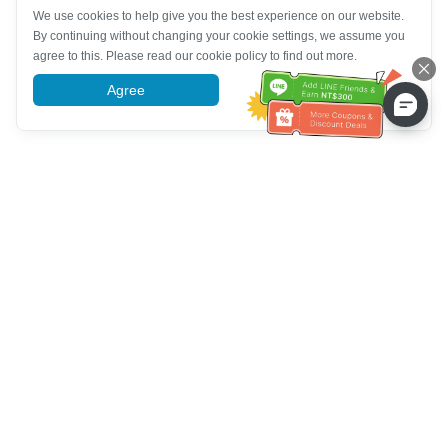
We use cookies to help give you the best experience on our website.
By continuing without changing your cookie settings, we assume you
agree to this. Please read our cookie policy to find out more.
Agree
More information
Service client
Appelez-nous：
+886-2-6610-0183
(Adapté aux aînés)
Numéro de fax：
+886-2-6610-0185