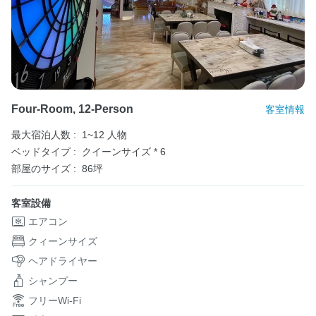
Four-Room, 12-Person
客室情報
最大宿泊人数 :
1~12 人物
ベッドタイプ :
クイーンサイズ * 6
部屋のサイズ :
86坪
客室設備
エアコン
クィーンサイズ
ヘアドライヤー
シャンプー
フリーWi-Fi