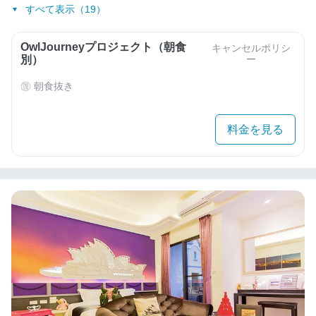
すべて表示（19）
OwlJourneyプロジェクト（朝食
キャンセルポリシ
別）
ー
朝食抜き
料金を見る