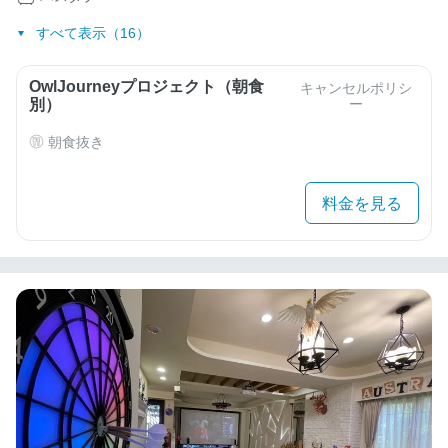
すべて表示（16）
OwlJourneyプロジェクト（朝食
キャンセルポリシ
別）
ー
朝食抜き
料金を見る