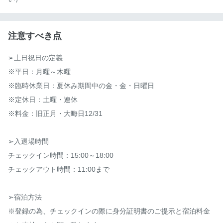
注意すべき点
➢土日祝日の定義

※平日：月曜～木曜

※臨時休業日：夏休み期間中の金・金・日曜日

※定休日：土曜・連休

※料金：旧正月・大晦日12/31

➢入退場時間

チェックイン時間：15:00～18:00

チェックアウト時間：11:00まで

➢宿泊方法

※登録の為、チェックインの際に身分証明書のご提示と宿泊料金