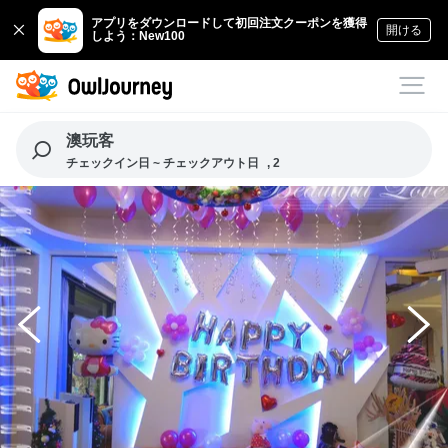
アプリをダウンロードして初回注文クーポンを獲得
開ける
しよう：New100
澳玩客
チェックイン日 ~ チェックアウト日
, 2