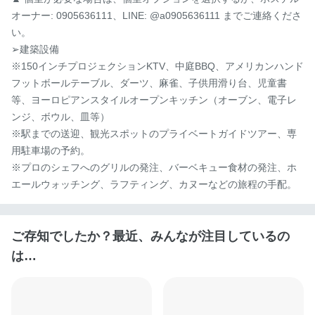
オーナー: 0905636111、LINE: @a0905636111 までご連絡くださ
い。

➢建築設備

※150インチプロジェクションKTV、中庭BBQ、アメリカンハンド
フットボールテーブル、ダーツ、麻雀、子供用滑り台、児童書
等、ヨーロピアンスタイルオープンキッチン（オーブン、電子レ
ンジ、ボウル、皿等）

※駅までの送迎、観光スポットのプライベートガイドツアー、専
用駐車場の予約。

※プロのシェフへのグリルの発注、バーベキュー食材の発注、ホ
エールウォッチング、ラフティング、カヌーなどの旅程の手配。
ご存知でしたか？最近、みんなが注目しているの
は…