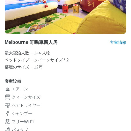
Melbourne 叮噹車四人房
客室情報
最大宿泊人数 :
1~4 人物
ベッドタイプ :
クイーンサイズ * 2
部屋のサイズ :
12坪
客室設備
エアコン
クィーンサイズ
ヘアドライヤー
シャンプー
フリーWi-Fi
バスタブ