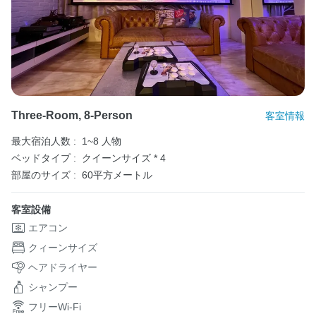
Three-Room, 8-Person
客室情報
最大宿泊人数 :
1~8 人物
ベッドタイプ :
クイーンサイズ * 4
部屋のサイズ :
60平方メートル
客室設備
エアコン
クィーンサイズ
ヘアドライヤー
シャンプー
フリーWi-Fi