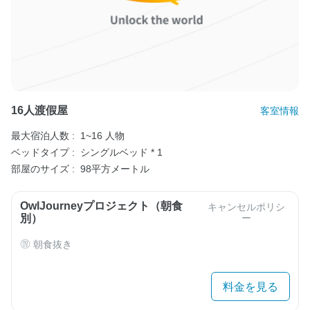
16人渡假屋
客室情報
最大宿泊人数 :
1~16 人物
ベッドタイプ :
シングルベッド * 1
部屋のサイズ :
98平方メートル
OwlJourneyプロジェクト（朝食
キャンセルポリシ
別）
ー
朝食抜き
料金を見る