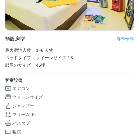
預設房型
客室情報
最大宿泊人数 :
1~6 人物
ベッドタイプ :
クイーンサイズ * 3
部屋のサイズ :
45坪
客室設備
エアコン
クィーンサイズ
シャンプー
フリーWi-Fi
バスタブ
暖房