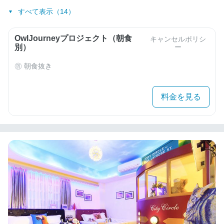
すべて表示（14）
OwlJourneyプロジェクト（朝食
キャンセルポリシ
別）
ー
朝食抜き
料金を見る