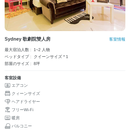
Sydney 歌劇院雙人房
客室情報
最大宿泊人数 :
1~2 人物
ベッドタイプ :
クイーンサイズ * 1
部屋のサイズ :
8坪
客室設備
エアコン
クィーンサイズ
ヘアドライヤー
フリーWi-Fi
暖房
バルコニー