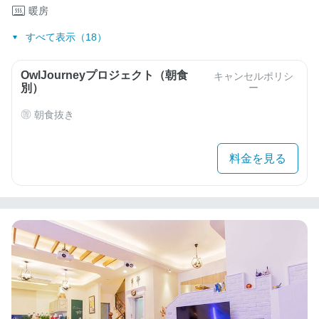
暖房
すべて表示（18）
OwlJourneyプロジェクト（朝食
キャンセルポリシ
別）
ー
朝食抜き
料金を見る