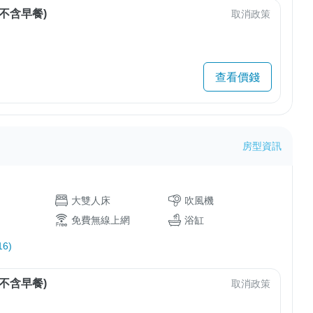
不含早餐)
取消政策
查看價錢
房型資訊
大雙人床
吹風機
免費無線上網
浴缸
6)
不含早餐)
取消政策