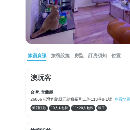
旅宿資訊
旅宿設施
房型
訂房須知
位置
澳玩客
台灣
,
宜蘭縣
26866台灣宜蘭縣五結鄉福和二路118巷8-1號
查看地
派對狂歡
10人⬇包棟
11~20人包棟
親子