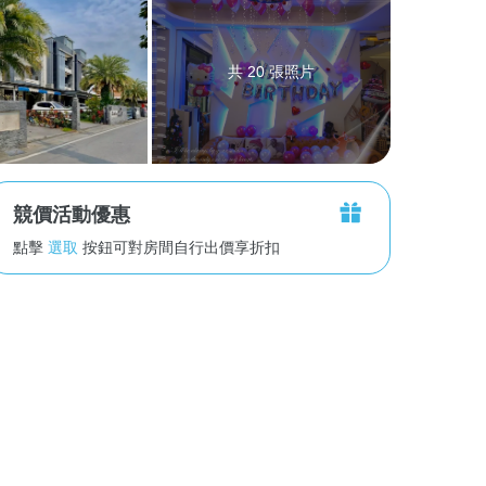
共 20 張照片
競價活動優惠
點擊
選取
按鈕可對房間自行出價享折扣