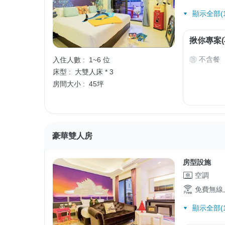
顯示全部(1
揪你專案(
不含餐
入住人數 :
1~6 位
床型 :
大雙人床 * 3
房間大小 :
45坪
豪華雙人房
房型設施
空調
免費無線
顯示全部(1