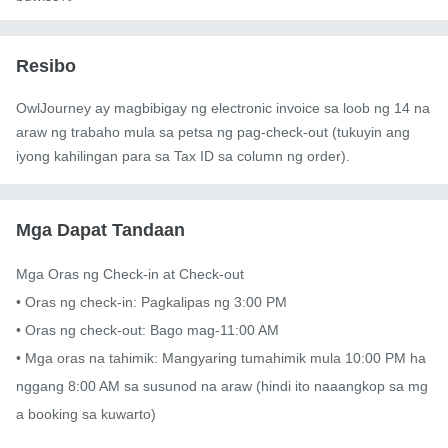
Resibo
OwlJourney ay magbibigay ng electronic invoice sa loob ng 14 na
araw ng trabaho mula sa petsa ng pag-check-out (tukuyin ang
iyong kahilingan para sa Tax ID sa column ng order).
Mga Dapat Tandaan
Mga Oras ng Check-in at Check-out

• Oras ng check-in: Pagkalipas ng 3:00 PM

• Oras ng check-out: Bago mag-11:00 AM

• Mga oras na tahimik: Mangyaring tumahimik mula 10:00 PM ha
nggang 8:00 AM sa susunod na araw (hindi ito naaangkop sa mg
a booking sa kuwarto)
