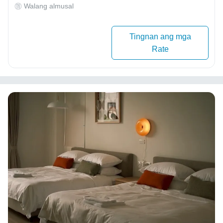
Walang almusal
Tingnan ang mga
Rate