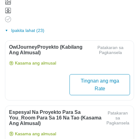
Ipakita lahat (23)
OwlJourneyProyekto (Kabilang
Patakaran sa
Ang Almusal)
Pagkansela
Kasama ang almusal
Tingnan ang mga
Rate
Espesyal Na Proyekto Para Sa
Patakaran
You_Room Para Sa 16 Na Tao (kasama
sa
Pagkansela
Ang Almusal)
Kasama ang almusal