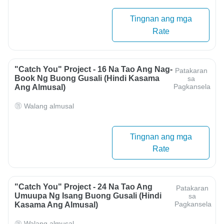
Tingnan ang mga
Rate
"Catch You" Project - 16 Na Tao Ang Nag-
Patakaran
Book Ng Buong Gusali (hindi Kasama
sa
Pagkansela
Ang Almusal)
Walang almusal
Tingnan ang mga
Rate
"Catch You" Project - 24 Na Tao Ang
Patakaran
Umuupa Ng Isang Buong Gusali (hindi
sa
Pagkansela
Kasama Ang Almusal)
Walang almusal