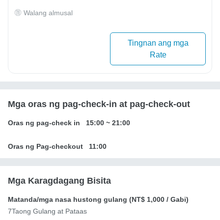
Walang almusal
Tingnan ang mga
Rate
Mga oras ng pag-check-in at pag-check-out
Oras ng pag-check in
15:00
~
21:00
Oras ng Pag-checkout
11:00
Mga Karagdagang Bisita
Matanda/mga nasa hustong gulang (
NT$ 1,000
/ Gabi)
7Taong Gulang at Pataas