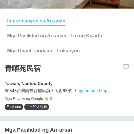
Impormasyon sa Ari-arian
Mga Pasilidad ng Ari-arian
Uri ng Kwarto
Mga Dapat Tandaan
Lokasyon
青曜苑民宿
Taiwan
,
Nantou County
50545台灣南投縣埔里鎮大同街93號
Tingnan ang Mapa
Mga Review ng Google
5
Featured
11~20人包棟
Mga Pasilidad ng Ari-arian