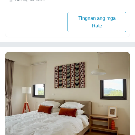
Tingnan ang mga
Rate