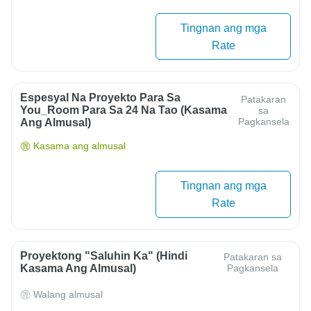
Tingnan ang mga
Rate
Espesyal Na Proyekto Para Sa
Patakaran
You_Room Para Sa 24 Na Tao (kasama
sa
Pagkansela
Ang Almusal)
Kasama ang almusal
Tingnan ang mga
Rate
Proyektong "Saluhin Ka" (Hindi
Patakaran sa
Kasama Ang Almusal)
Pagkansela
Walang almusal