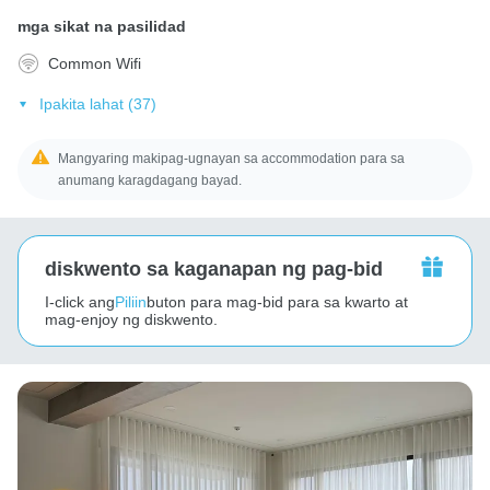
mga sikat na pasilidad
Common Wifi
Ipakita lahat (37)
Mangyaring makipag-ugnayan sa accommodation para sa
anumang karagdagang bayad.
diskwento sa kaganapan ng pag-bid
I-click ang
Piliin
buton para mag-bid para sa kwarto at
mag-enjoy ng diskwento.