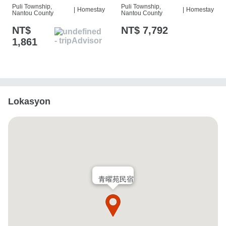
Puli Township,
Puli Township,
|
Homestay
|
Homestay
Nantou County
Nantou County
NT$
NT$ 7,792
1,861
Lokasyon
青曜苑民宿