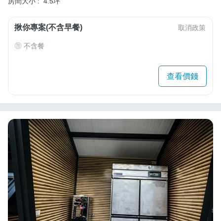
房間大小 :
4.5坪
揪你專案(不含早餐)
取消政策
不含餐
查看價錢