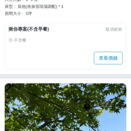
床型 :
其他(依旅宿現場調配) * 1
房間大小 :
5坪
揪你專案(不含早餐)
取消政策
不含餐
查看價錢