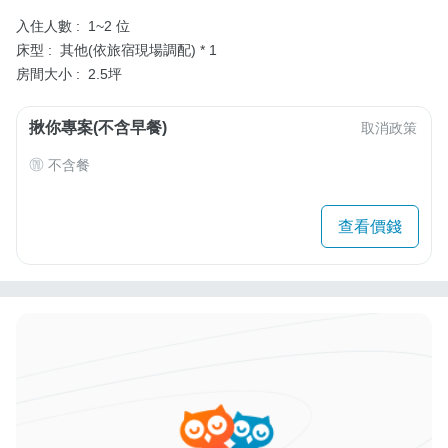
入住人數 :
1~2 位
床型 :
其他(依旅宿現場調配) * 1
房間大小 :
2.5坪
揪你專案(不含早餐)
取消政策
不含餐
查看價錢