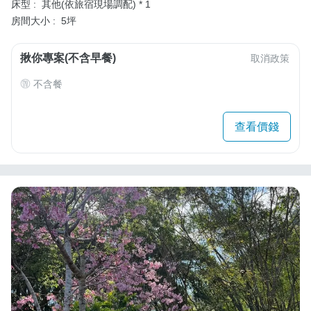
床型 :
其他(依旅宿現場調配) * 1
房間大小 :
5坪
揪你專案(不含早餐)
取消政策
不含餐
查看價錢