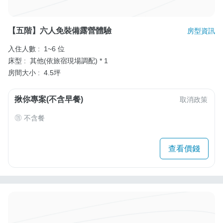
【五階】六人免裝備露營體驗
房型資訊
入住人數 :
1~6 位
床型 :
其他(依旅宿現場調配) * 1
房間大小 :
4.5坪
揪你專案(不含早餐)
取消政策
不含餐
查看價錢