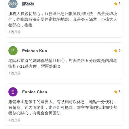
陳秋秋
5
服務人員親切熱心，服務跟訊息回覆速度都很快，風景美環境
佳，昨晚臨時決定要住宿找的地點，真是令人滿意，小孩大人
都開心，推推
1個月前
Peichen Kuo
5
老闆和接待的姊姊都熱情且用心，對面走路五分鐘就是內灣老
街和7-11很方便，營區舒服☺️
1個月前
Eunice Chen
5
露營車比想像中的還要大、有臥榻可以休息；地點十分便利，
有超商、近內灣老街，走路即可抵達；營主在我們抵達前後都
很貼心關心，有機會會再回訪
1個月前