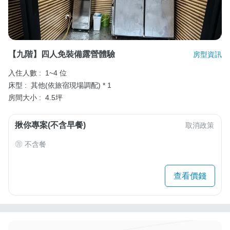
【九階】四人免裝備露營體驗
房型資訊
入住人數 :
1~4 位
床型 :
其他(依旅宿現場調配) * 1
房間大小 :
4.5坪
揪你專案(不含早餐)
取消政策
不含餐
查看價錢