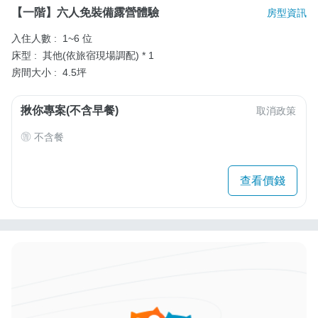
【一階】六人免裝備露營體驗
房型資訊
入住人數 :
1~6 位
床型 :
其他(依旅宿現場調配) * 1
房間大小 :
4.5坪
揪你專案(不含早餐)
取消政策
不含餐
查看價錢