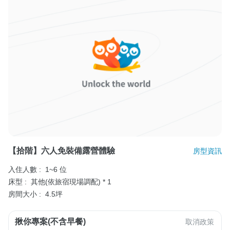
【拾階】六人免裝備露營體驗
房型資訊
入住人數 :
1~6 位
床型 :
其他(依旅宿現場調配) * 1
房間大小 :
4.5坪
揪你專案(不含早餐)
取消政策