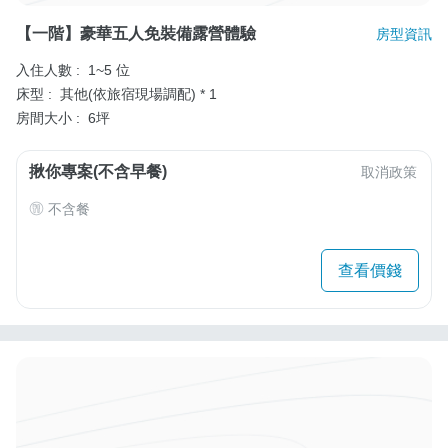
【一階】豪華五人免裝備露營體驗
房型資訊
入住人數 :
1~5 位
床型 :
其他(依旅宿現場調配) * 1
房間大小 :
6坪
揪你專案(不含早餐)
取消政策
不含餐
查看價錢