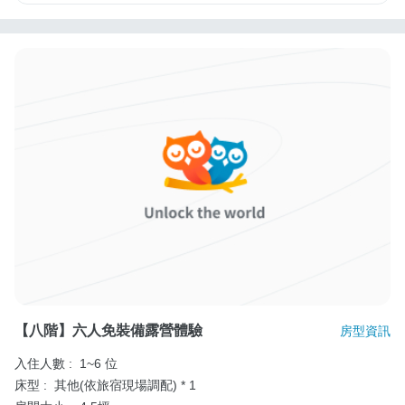
【八階】六人免裝備露營體驗
房型資訊
入住人數 :
1~6 位
床型 :
其他(依旅宿現場調配) * 1