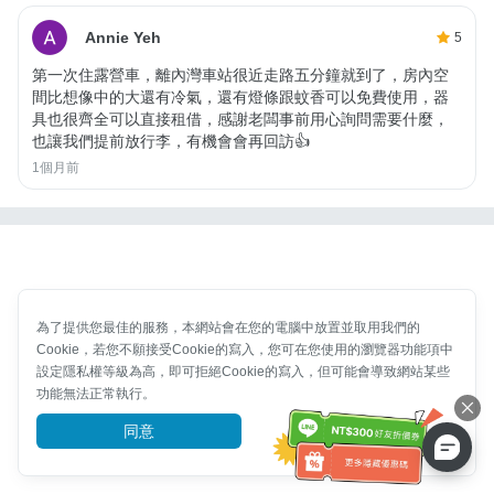
Annie Yeh
5
第一次住露營車，離內灣車站很近走路五分鐘就到了，房內空
間比想像中的大還有冷氣，還有燈條跟蚊香可以免費使用，器
具也很齊全可以直接租借，感謝老闆事前用心詢問需要什麼，
也讓我們提前放行李，有機會會再回訪👍
1個月前
為了提供您最佳的服務，本網站會在您的電腦中放置並取用我們的
Cookie，若您不願接受Cookie的寫入，您可在您使用的瀏覽器功能項中
設定隱私權等級為高，即可拒絕Cookie的寫入，但可能會導致網站某些
功能無法正常執行。
同意
前往了解