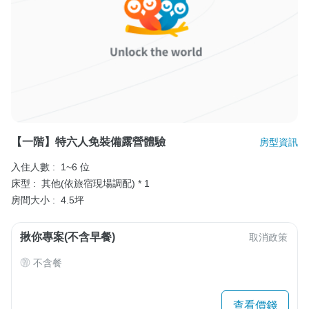
【一階】特六人免裝備露營體驗
房型資訊
入住人數 :
1~6 位
床型 :
其他(依旅宿現場調配) * 1
房間大小 :
4.5坪
揪你專案(不含早餐)
取消政策
不含餐
查看價錢