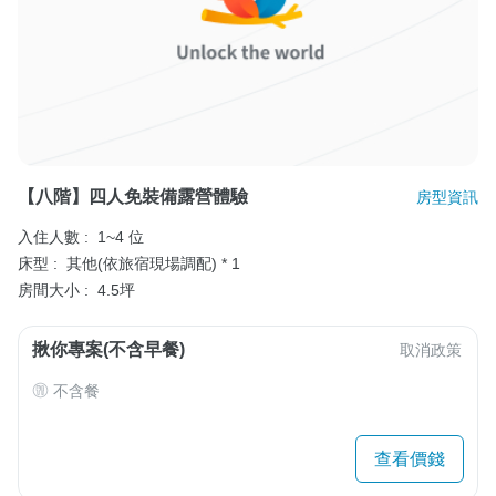
【八階】四人免裝備露營體驗
房型資訊
入住人數 :
1~4 位
床型 :
其他(依旅宿現場調配) * 1
房間大小 :
4.5坪
揪你專案(不含早餐)
取消政策
不含餐
查看價錢