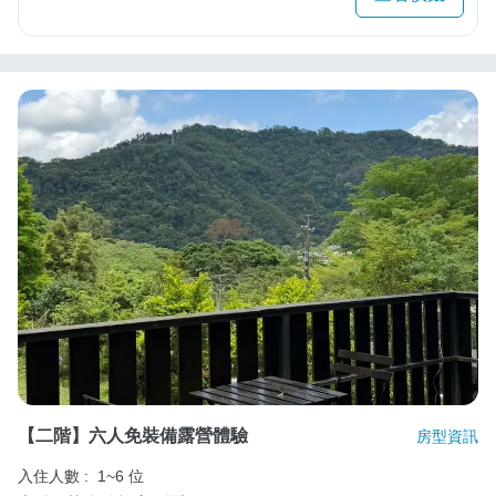
【二階】六人免裝備露營體驗
房型資訊
入住人數 :
1~6 位