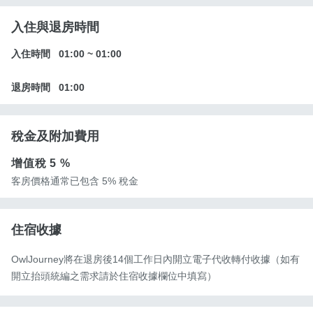
入住與退房時間
入住時間
01:00
~
01:00
退房時間
01:00
稅金及附加費用
增值稅
5 %
客房價格通常已包含 5% 稅金
住宿收據
OwlJourney將在退房後14個工作日內開立電子代收轉付收據（如有
開立抬頭統編之需求請於住宿收據欄位中填寫）