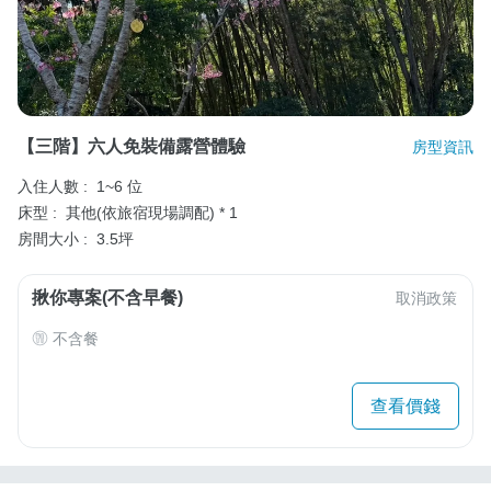
【三階】六人免裝備露營體驗
房型資訊
入住人數 :
1~6 位
床型 :
其他(依旅宿現場調配) * 1
房間大小 :
3.5坪
揪你專案(不含早餐)
取消政策
不含餐
查看價錢