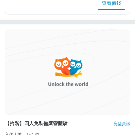
查看價錢
【拾階】四人免裝備露營體驗
房型資訊
入住人數 :
1~4 位