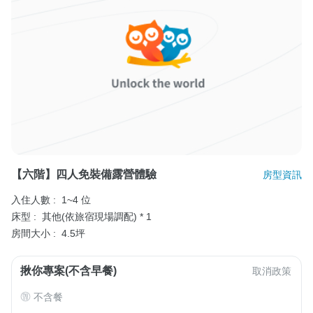
【六階】四人免裝備露營體驗
房型資訊
入住人數 :
1~4 位
床型 :
其他(依旅宿現場調配) * 1
房間大小 :
4.5坪
揪你專案(不含早餐)
取消政策
不含餐