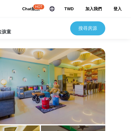
HOT
Chat揪揪
TWD
加入我們
登入
搜尋房源
 位孩童