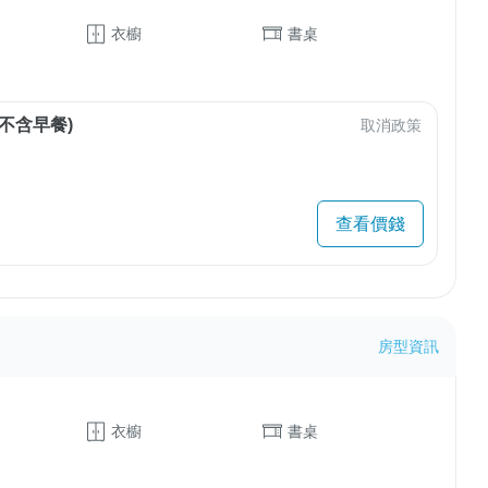
衣櫥
書桌
不含早餐)
取消政策
查看價錢
房型資訊
衣櫥
書桌