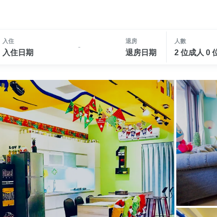
入住
退房
人數
-
入住日期
退房日期
2 位成人 0