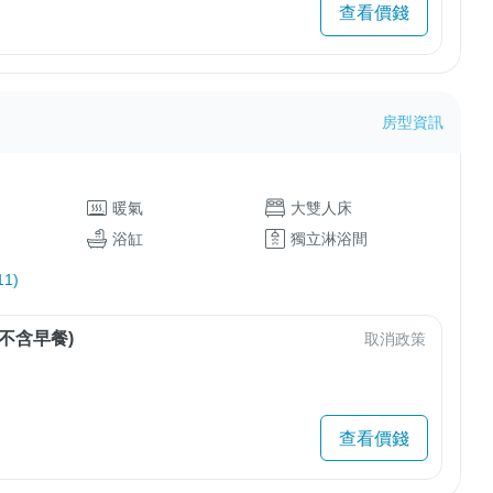
查看價錢
房型資訊
暖氣
大雙人床
浴缸
獨立淋浴間
1)
不含早餐)
取消政策
查看價錢