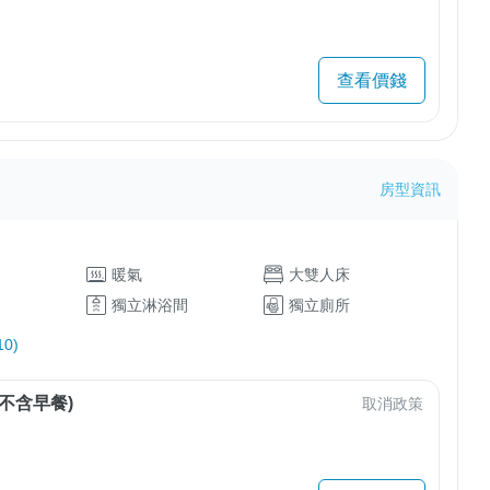
查看價錢
房型資訊
暖氣
大雙人床
獨立淋浴間
獨立廁所
0)
不含早餐)
取消政策