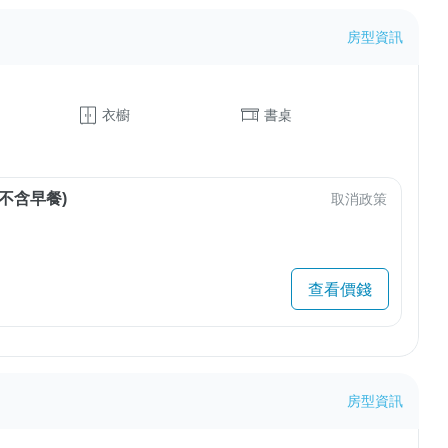
房型資訊
衣櫥
書桌
不含早餐)
取消政策
查看價錢
房型資訊