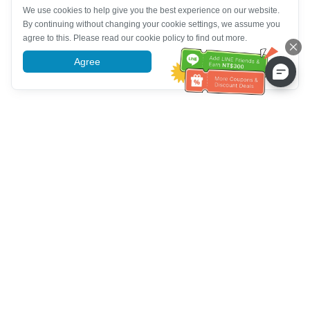
We use cookies to help give you the best experience on our website.
By continuing without changing your cookie settings, we assume you
agree to this. Please read our cookie policy to find out more.
Agree
More information
Klantenservice
Bel ons：
+886-2-6610-0183
(Seniorenvriendelijk)
Faxnr.：
+886-2-6610-0185