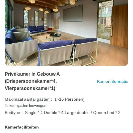
Privékamer In Gebouw A
(driepersoonskamer*4,
Kamerinformatie
Vierpersoonskamer*1)
Maximaal aantal gasten :
1~16 Personen)
Je kunt gasten toevoegen
Bedtype :
Single * 4
Double * 4
Large double / Queen bed * 2
Kamerfaciliteiten