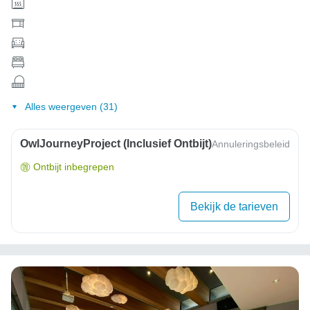
Alles weergeven (31)
OwlJourneyProject (inclusief Ontbijt)
Annuleringsbeleid
Ontbijt inbegrepen
Bekijk de tarieven