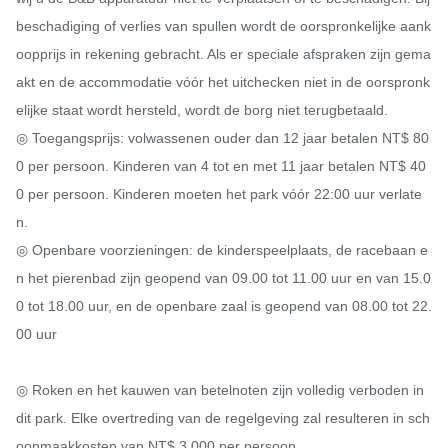
beschadiging of verlies van spullen wordt de oorspronkelijke aank
oopprijs in rekening gebracht. Als er speciale afspraken zijn gema
akt en de accommodatie vóór het uitchecken niet in de oorspronk
elijke staat wordt hersteld, wordt de borg niet terugbetaald.

◎ Toegangsprijs: volwassenen ouder dan 12 jaar betalen NT$ 80
0 per persoon. Kinderen van 4 tot en met 11 jaar betalen NT$ 40
0 per persoon. Kinderen moeten het park vóór 22:00 uur verlate
n.

◎ Openbare voorzieningen: de kinderspeelplaats, de racebaan e
n het pierenbad zijn geopend van 09.00 tot 11.00 uur en van 15.0
0 tot 18.00 uur, en de openbare zaal is geopend van 08.00 tot 22.
00 uur

◎ Roken en het kauwen van betelnoten zijn volledig verboden in 
dit park. Elke overtreding van de regelgeving zal resulteren in sch
oonmaakkosten van NT$ 3.000 per persoon.
