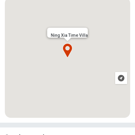
Ning Xia Time Villa