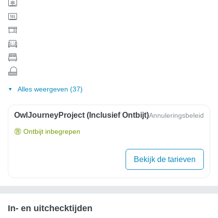
Alles weergeven (37)
OwlJourneyProject (inclusief Ontbijt)
Annuleringsbeleid
Ontbijt inbegrepen
Bekijk de tarieven
In- en uitchecktijden