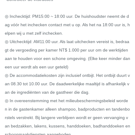
◎ Inchecktijd: PM15:00 ~ 18:00 uur. De huishoudster neemt de d
ag vóór het inchecken contact met u op. Als het na 18:00 uur is, h
elpen wij u met zelf inchecken.

◎ Uitchecktijd: AM11:00 uur. Als laat uitchecken vereist is, bedraa
gt ​​de vergoeding per kamer NT$ 1.000 per uur om de werktijden 
aan te houden voor een schone omgeving. (Elke keer minder dan 
een uur wordt als een uur geteld)

◎ De accommodatiekosten zijn inclusief ontbijt. Het ontbijt duurt v
an 08.30 tot 10.00 uur. De daadwerkelijke maaltijd is afhankelijk v
an de ingrediënten van de gastheer die dag.

◎ In overeenstemming met het milieubeschermingsbeleid worde
n in de gastenkamer alleen shampoo, badproducten en tandenbo
rstels verstrekt. Bij langere verblijven wordt er geen vervanging v
an bedzakken, lakens, kussens, handdoeken, badhanddoeken en 
schoonmaakdiensten aangeboden.
