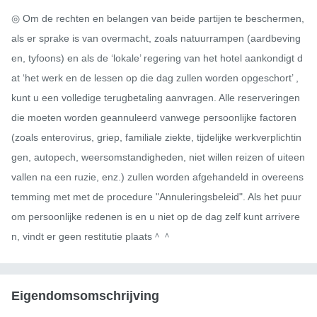
◎ Om de rechten en belangen van beide partijen te beschermen, 
als er sprake is van overmacht, zoals natuurrampen (aardbeving
en, tyfoons) en als de ‘lokale’ regering van het hotel aankondigt d
at ‘het werk en de lessen op die dag zullen worden opgeschort’ , 
kunt u een volledige terugbetaling aanvragen. Alle reserveringen 
die moeten worden geannuleerd vanwege persoonlijke factoren 
(zoals enterovirus, griep, familiale ziekte, tijdelijke werkverplichtin
gen, autopech, weersomstandigheden, niet willen reizen of uiteen
vallen na een ruzie, enz.) zullen worden afgehandeld in overeens
temming met met de procedure "Annuleringsbeleid". Als het puur 
om persoonlijke redenen is en u niet op de dag zelf kunt arrivere
n, vindt er geen restitutie plaats＾＾
Eigendomsomschrijving