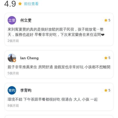
4.9
前往查看
何立雯
5
來到寗夏覺的真的是個好放鬆的親子民宿，孩子能放電ㄧ整
天，服務也超好 早餐非常好吃，下次來宜蘭會在來住這間❤️
2個月前
Ian Cheng
5
親子非常推薦來住 房間舒適 遊戲室也非常好玩 小孩都不想離開
5個月前
李育昀
5
環境不錯 下午茶跟早餐都很好吃 很適合 大人 小孩 一起
8個月前