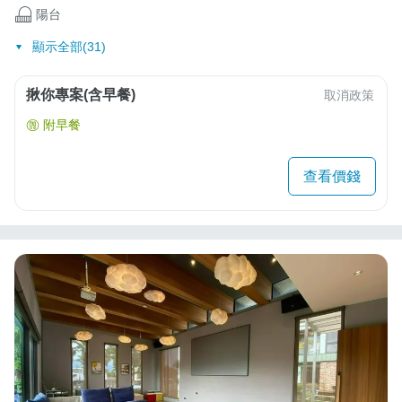
陽台
顯示全部(31)
揪你專案(含早餐)
取消政策
附早餐
查看價錢