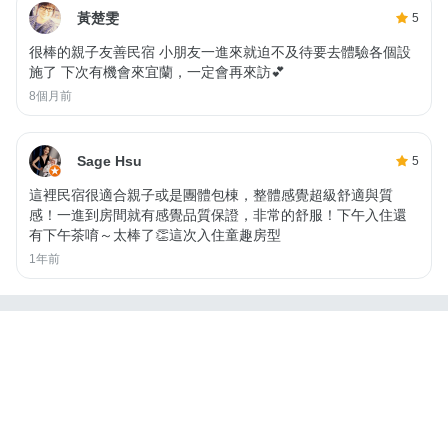
黃楚雯
5
很棒的親子友善民宿 小朋友一進來就迫不及待要去體驗各個設
施了 下次有機會來宜蘭，一定會再來訪💕
8個月前
Sage Hsu
5
這裡民宿很適合親子或是團體包棟，整體感覺超級舒適與質
感！一進到房間就有感覺品質保證，非常的舒服！下午入住還
有下午茶唷～太棒了👏這次入住童趣房型
1年前