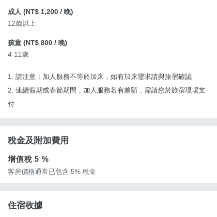
成人 (
NT$ 1,200
/ 晚)
12歲以上
孩童 (
NT$ 800
/ 晚)
4-11歲
1. 請注意：加人服務不等於加床，如有加床需求請與旅宿確認
2. 連續假期或春節期間，加人服務若有差額，需請您於旅宿現場支
付
稅金及附加費用
增值稅
5 %
客房價格通常已包含 5% 稅金
住宿收據