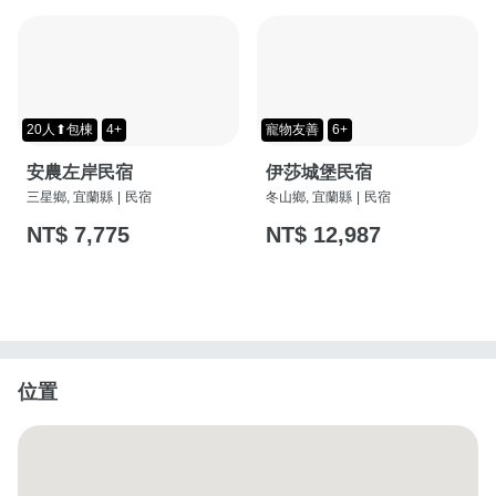
20人⬆包棟
4+
寵物友善
6+
安農左岸民宿
伊莎城堡民宿
三星鄉, 宜蘭縣
|
民宿
冬山鄉, 宜蘭縣
|
民宿
NT$ 7,775
NT$ 12,987
位置