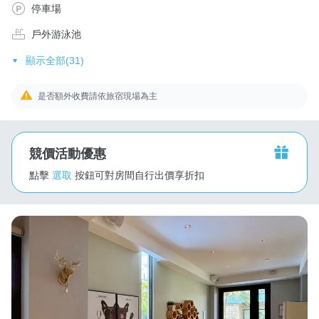
停車場
戶外游泳池
顯示全部(31)
是否額外收費請依旅宿現場為主
競價活動優惠
點擊
選取
按鈕可對房間自行出價享折扣