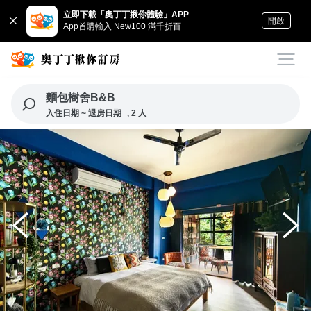
立即下載「奧丁丁揪你體驗」APP
開啟
App首購輸入 New100 滿千折百
麵包樹舍B&B
入住日期 ~ 退房日期
, 2 人