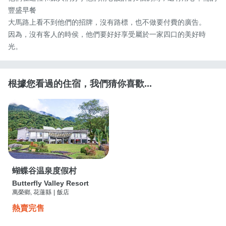
豐盛早餐

大馬路上看不到他們的招牌，沒有路標，也不做要付費的廣告。

因為，沒有客人的時侯，他們要好好享受屬於一家四口的美好時
光。
根據您看過的住宿，我們猜你喜歡...
蝴蝶谷温泉度假村
Butterfly Valley Resort
萬榮鄉, 花蓮縣
|
飯店
熱賣完售