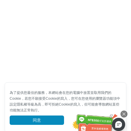
為了提供您最佳的服務，本網站會在您的電腦中放置並取用我們的
Cookie，若您不願接受Cookie的寫入，您可在您使用的瀏覽器功能項中
設定隱私權等級為高，即可拒絕Cookie的寫入，但可能會導致網站某些
功能無法正常執行。
同意
前往了解