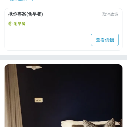
揪你專案(含早餐)
取消政策
附早餐
查看價錢