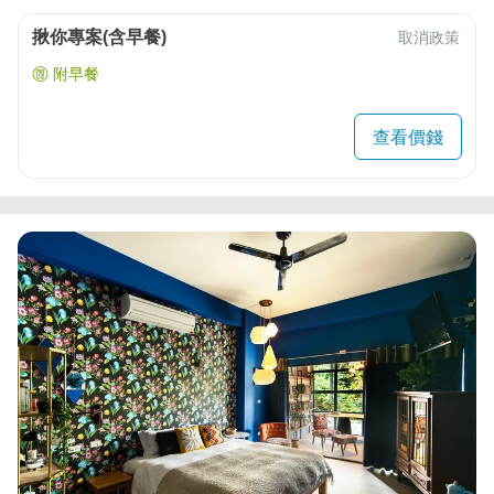
揪你專案(含早餐)
取消政策
附早餐
查看價錢