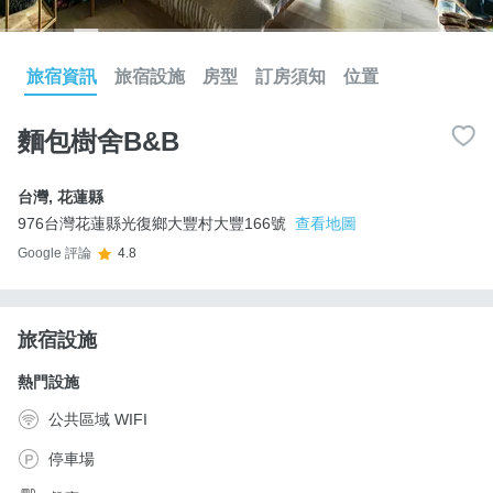
旅宿資訊
旅宿設施
房型
訂房須知
位置
麵包樹舍B&B
台灣
,
花蓮縣
976台灣花蓮縣光復鄉大豐村大豐166號
查看地圖
Google 評論
4.8
旅宿設施
熱門設施
公共區域 WIFI
停車場