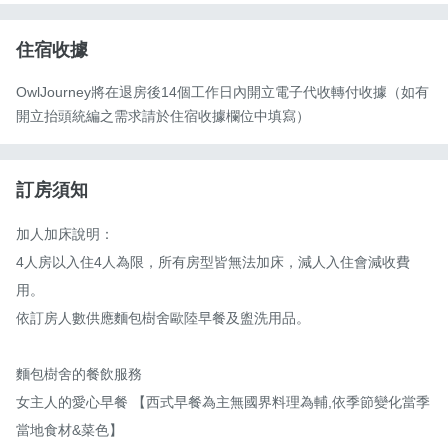
住宿收據
OwlJourney將在退房後14個工作日內開立電子代收轉付收據（如有
開立抬頭統編之需求請於住宿收據欄位中填寫）
訂房須知
加人加床說明：

4人房以入住4人為限，所有房型皆無法加床，減人入住會減收費
用。

依訂房人數供應麵包樹舍歐陸早餐及盥洗用品。

麵包樹舍的餐飲服務

女主人的愛心早餐 【西式早餐為主無國界料理為輔,依季節變化當季
當地食材&菜色】
