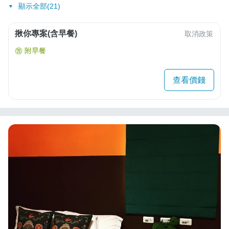
顯示全部(21)
揪你專案(含早餐)
取消政策
附早餐
查看價錢