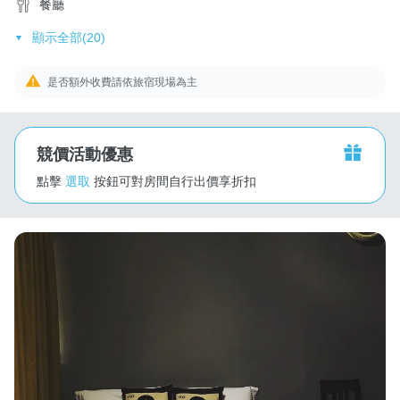
餐廳
顯示全部(20)
是否額外收費請依旅宿現場為主
競價活動優惠
點擊
選取
按鈕可對房間自行出價享折扣