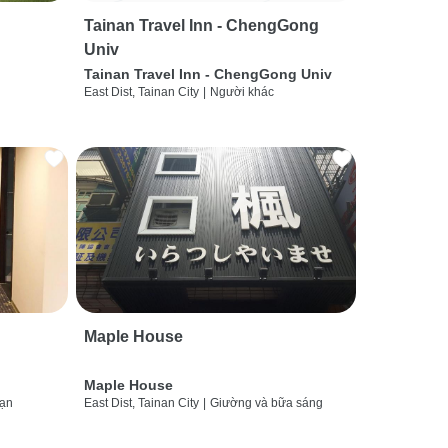
Tainan Travel Inn - ChengGong
Univ
Tainan Travel Inn - ChengGong Univ
East Dist, Tainan City
|
Người khác
Maple House
Maple House
sạn
East Dist, Tainan City
|
Giường và bữa sáng