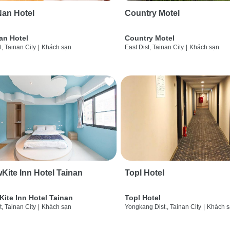
an Hotel
Country Motel
an Hotel
Country Motel
t, Tainan City
|
Khách sạn
East Dist, Tainan City
|
Khách sạn
wKite Inn Hotel Tainan
Topl Hotel
Kite Inn Hotel Tainan
Topl Hotel
t, Tainan City
|
Khách sạn
Yongkang Dist., Tainan City
|
Khách 