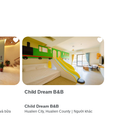
Child Dream B&B
Child Dream B&B
và bữa
Hualien City, Hualien County
|
Người khác