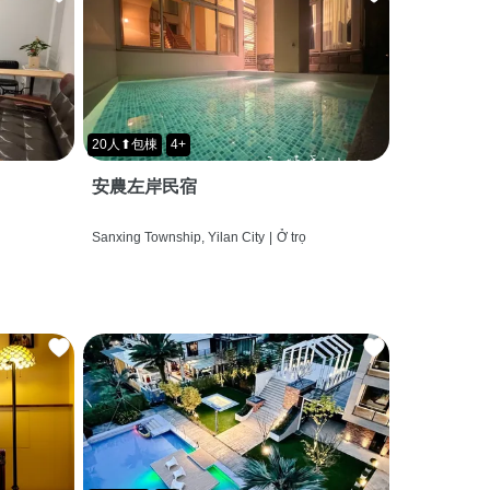
20人⬆包棟
4+
安農左岸民宿
Sanxing Township, Yilan City
|
Ở trọ