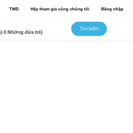
TWD
Hãy tham gia cùng chúng tôi
Đăng nhập
Tìm kiếm
) 0 Những đứa trẻ)