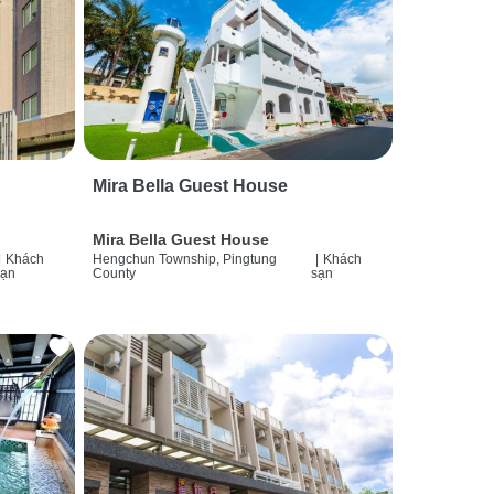
Mira Bella Guest House
Mira Bella Guest House
|
Khách
Hengchun Township, Pingtung
|
Khách
sạn
County
sạn