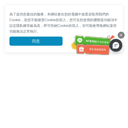
為了提供您最佳的服務，本網站會在您的電腦中放置並取用我們的
Cookie，若您不願接受Cookie的寫入，您可在您使用的瀏覽器功能項中
設定隱私權等級為高，即可拒絕Cookie的寫入，但可能會導致網站某些
功能無法正常執行。
同意
前往了解
客服資訊
客服電話：
+886-2-6610-0183
(銀髮族友善)