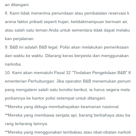
an ditangani.

8. Kami tidak menerima penundaan atau pembatalan reservasi k
arena faktor pribadi seperti hujan, ketidakmampuan bermain air, 
atau salah satu teman Anda untuk sementara tidak dapat melaku
kan perjalanan.

9. B&B ini adalah B&B legal. Polisi akan melakukan pemeriksaan 
dari waktu ke waktu. Dilarang keras berpesta dan menggunakan 
narkoba.

10. Kami akan mematuhi Pasal 32 "Tindakan Pengelolaan B&B" K
ementerian Perhubungan: Jika operator B&B menemukan penum
pang mengalami salah satu kondisi berikut, ia harus segera mela
porkannya ke kantor polisi setempat untuk ditangani.

**Mereka yang diduga membahayakan keamanan nasional.

**Mereka yang membawa senjata api, barang berbahaya atau ba
rang terlarang lainnya.

**Mereka yang menggunakan tembakau atau obat-obatan narkoti