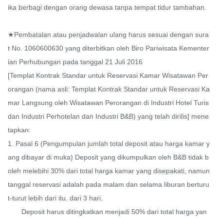
ika berbagi dengan orang dewasa tanpa tempat tidur tambahan.

★Pembatalan atau penjadwalan ulang harus sesuai dengan sura
t No. 1060600630 yang diterbitkan oleh Biro Pariwisata Kementer
ian Perhubungan pada tanggal 21 Juli 2016

[Templat Kontrak Standar untuk Reservasi Kamar Wisatawan Per
orangan (nama asli: Templat Kontrak Standar untuk Reservasi Ka
mar Langsung oleh Wisatawan Perorangan di Industri Hotel Turis 
dan Industri Perhotelan dan Industri B&B) yang telah dirilis] mene
tapkan:

1. Pasal 6 (Pengumpulan jumlah total deposit atau harga kamar y
ang dibayar di muka) Deposit yang dikumpulkan oleh B&B tidak b
oleh melebihi 30% dari total harga kamar yang disepakati, namun 
tanggal reservasi adalah pada malam dan selama liburan berturu
t-turut lebih dari itu. dari 3 hari.

       Deposit harus ditingkatkan menjadi 50% dari total harga yan