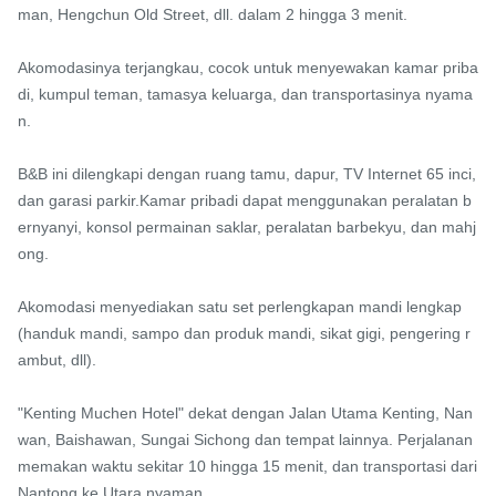
man, Hengchun Old Street, dll. dalam 2 hingga 3 menit.

Akomodasinya terjangkau, cocok untuk menyewakan kamar priba
di, kumpul teman, tamasya keluarga, dan transportasinya nyama
n.

B&B ini dilengkapi dengan ruang tamu, dapur, TV Internet 65 inci, 
dan garasi parkir.Kamar pribadi dapat menggunakan peralatan b
ernyanyi, konsol permainan saklar, peralatan barbekyu, dan mahj
ong.

Akomodasi menyediakan satu set perlengkapan mandi lengkap 
(handuk mandi, sampo dan produk mandi, sikat gigi, pengering r
ambut, dll).

"Kenting Muchen Hotel" dekat dengan Jalan Utama Kenting, Nan
wan, Baishawan, Sungai Sichong dan tempat lainnya. Perjalanan 
memakan waktu sekitar 10 hingga 15 menit, dan transportasi dari 
Nantong ke Utara nyaman.