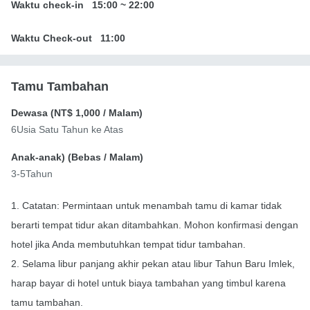
Waktu check-in
15:00
~
22:00
Waktu Check-out
11:00
Tamu Tambahan
Dewasa (
NT$ 1,000
/ Malam)
6Usia Satu Tahun ke Atas
Anak-anak) (
Bebas
/ Malam)
3-5Tahun
1. Catatan: Permintaan untuk menambah tamu di kamar tidak
berarti tempat tidur akan ditambahkan. Mohon konfirmasi dengan
hotel jika Anda membutuhkan tempat tidur tambahan.
2. Selama libur panjang akhir pekan atau libur Tahun Baru Imlek,
harap bayar di hotel untuk biaya tambahan yang timbul karena
tamu tambahan.