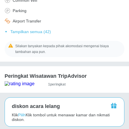
Common Wifi
Parking
Airport Transfer
Tampilkan semua (42)
Silakan tanyakan kepada pihak akomodasi mengenai biaya
tambahan apa pun.
Peringkat Wisatawan TripAdvisor
1peringkat
diskon acara lelang
Klik
Pilih
Klik tombol untuk menawar kamar dan nikmati
diskon.