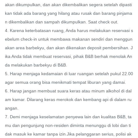
akan dikumpulkan, dan akan dikembalikan segera setelah dipasti
kan tidak ada barang yang hilang atau rusak dan barang pinjama
n dikembalikan dan sampah dikumpulkan. Saat check out.

4. Karena keterbatasan ruang, Anda harus melakukan reservasi s
ebelum check-in untuk membawa makanan sendiri dan menggun
akan area barbekyu, dan akan dikenakan deposit pembersihan. J
ika Anda tidak membuat reservasi, pihak B&B berhak menolak An
da melakukan barbekyu di B&B.

5. Harap menjaga kedamaian di luar ruangan setelah pukul 22.00 
agar semua orang bisa menikmati tempat liburan yang damai.

6. Harap jangan membuat suara keras atau minum alkohol di dal
am kamar. Dilarang keras merokok dan kembang api di dalam ru
angan.

7. Demi menjaga keselamatan penyewa lain dan kualitas B&B, ta
mu dan pengunjung non-residen diminta menunggu di lobi dan ti
dak masuk ke kamar tanpa izin.Jika pelanggaran serius, polisi ak