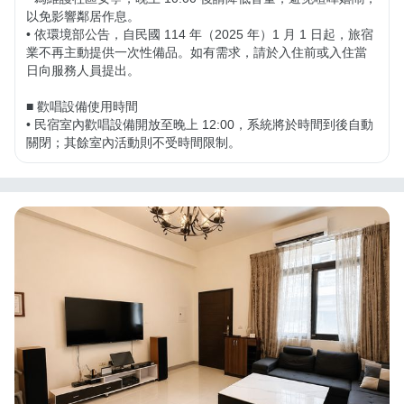
以免影響鄰居作息。

• 依環境部公告，自民國 114 年（2025 年）1 月 1 日起，旅宿
業不再主動提供一次性備品。如有需求，請於入住前或入住當
日向服務人員提出。

■ 歡唱設備使用時間

• 民宿室內歡唱設備開放至晚上 12:00，系統將於時間到後自動
關閉；其餘室內活動則不受時間限制。