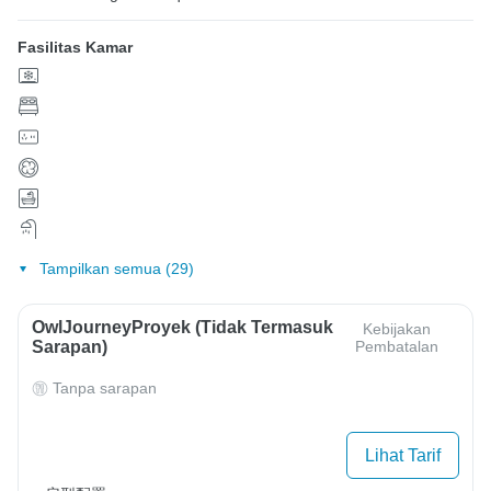
Fasilitas Kamar
Tampilkan semua (29)
OwlJourneyProyek (Tidak Termasuk
Kebijakan
Sarapan)
Pembatalan
Tanpa sarapan
Lihat Tarif