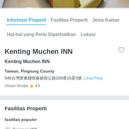
Informasi Properti
Fasilitas Properti
Jenis Kamar
Hal-hal yang Perlu Diperhatikan
Lokasi
Kenting Muchen INN
Kenting Muchen INN
Taiwan
,
Pingtung County
946台灣屏東縣恆春鎮恆公路208巷15弄3號
Lihat Peta
Ulasan Google
4.5
Fasilitas Properti
fasilitas populer