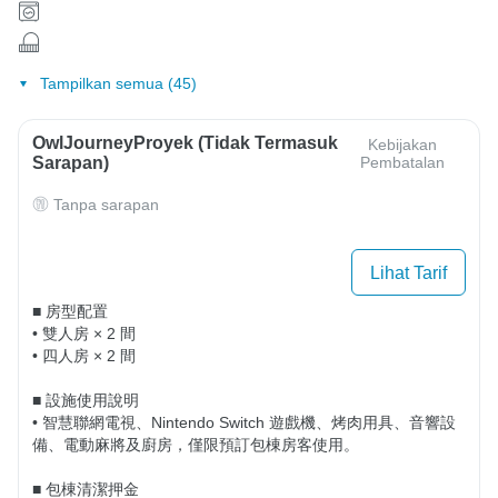
Tampilkan semua (45)
OwlJourneyProyek (Tidak Termasuk
Kebijakan
Sarapan)
Pembatalan
Tanpa sarapan
Lihat Tarif
■ 房型配置

• 雙人房 × 2 間

• 四人房 × 2 間

■ 設施使用說明

• 智慧聯網電視、Nintendo Switch 遊戲機、烤肉用具、音響設
備、電動麻將及廚房，僅限預訂包棟房客使用。

■ 包棟清潔押金
