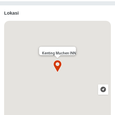
Lokasi
Kenting Muchen INN