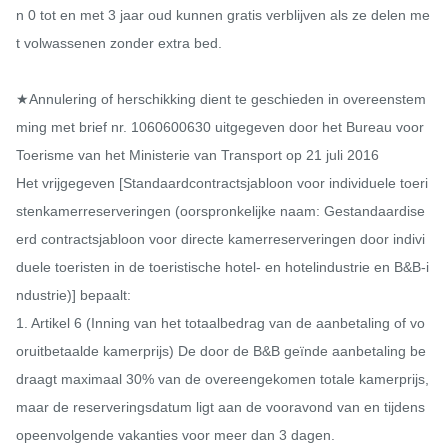
n 0 tot en met 3 jaar oud kunnen gratis verblijven als ze delen me
t volwassenen zonder extra bed.

★Annulering of herschikking dient te geschieden in overeenstem
ming met brief nr. 1060600630 uitgegeven door het Bureau voor 
Toerisme van het Ministerie van Transport op 21 juli 2016

Het vrijgegeven [Standaardcontractsjabloon voor individuele toeri
stenkamerreserveringen (oorspronkelijke naam: Gestandaardise
erd contractsjabloon voor directe kamerreserveringen door indivi
duele toeristen in de toeristische hotel- en hotelindustrie en B&B-i
ndustrie)] bepaalt:

1. Artikel 6 (Inning van het totaalbedrag van de aanbetaling of vo
oruitbetaalde kamerprijs) De door de B&B geïnde aanbetaling be
draagt ​​maximaal 30% van de overeengekomen totale kamerprijs, 
maar de reserveringsdatum ligt aan de vooravond van en tijdens 
opeenvolgende vakanties voor meer dan 3 dagen.
