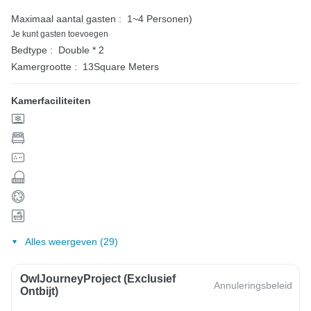
Maximaal aantal gasten :
1~4 Personen)
Je kunt gasten toevoegen
Bedtype :
Double * 2
Kamergrootte :
13Square Meters
Kamerfaciliteiten
Alles weergeven (29)
OwlJourneyProject (exclusief
Annuleringsbeleid
Ontbijt)