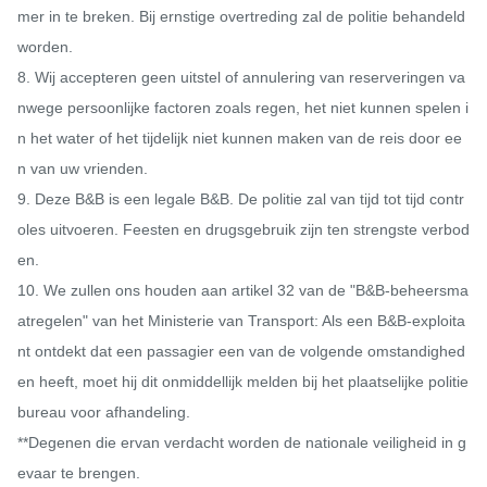
mer in te breken. Bij ernstige overtreding zal de politie behandeld 
worden.

8. Wij accepteren geen uitstel of annulering van reserveringen va
nwege persoonlijke factoren zoals regen, het niet kunnen spelen i
n het water of het tijdelijk niet kunnen maken van de reis door ee
n van uw vrienden.

9. Deze B&B is een legale B&B. De politie zal van tijd tot tijd contr
oles uitvoeren. Feesten en drugsgebruik zijn ten strengste verbod
en.

10. We zullen ons houden aan artikel 32 van de "B&B-beheersma
atregelen" van het Ministerie van Transport: Als een B&B-exploita
nt ontdekt dat een passagier een van de volgende omstandighed
en heeft, moet hij dit onmiddellijk melden bij het plaatselijke politie
bureau voor afhandeling.

**Degenen die ervan verdacht worden de nationale veiligheid in g
evaar te brengen.
