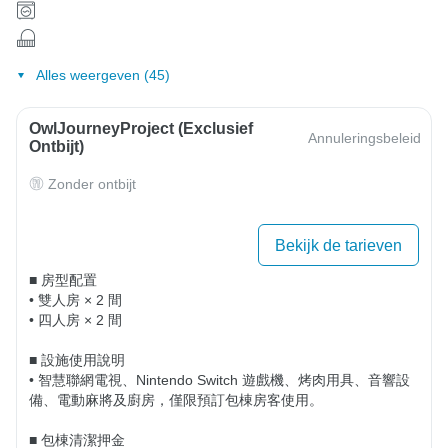
Alles weergeven (45)
OwlJourneyProject (exclusief
Annuleringsbeleid
Ontbijt)
Zonder ontbijt
Bekijk de tarieven
■ 房型配置

• 雙人房 × 2 間

• 四人房 × 2 間

■ 設施使用說明

• 智慧聯網電視、Nintendo Switch 遊戲機、烤肉用具、音響設
備、電動麻將及廚房，僅限預訂包棟房客使用。

■ 包棟清潔押金
