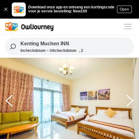
Download onze app en ontvang een kortingscode
Open
voor je eerste bestelling: New100
Kenting Muchen INN
Incheckdatum ~ Uitcheckdatum
, 2