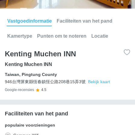
Vastgoedinformatie
Faciliteiten van het pand
Kamertype
Punten om te noteren
Locatie
Kenting Muchen INN
Kenting Muchen INN
Taiwan
,
Pingtung County
946台灣屏東縣恆春鎮恆公路208巷15弄3號
Bekijk kaart
Google-recensies
4.5
Faciliteiten van het pand
populaire voorzieningen