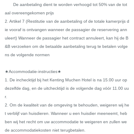
       De aanbetaling dient te worden verhoogd tot 50% van de tot
aal overeengekomen prijs

2. Artikel 7 (Restitutie van de aanbetaling of de totale kamerprijs d
ie vooraf is ontvangen wanneer de passagier de reservering ann
uleert) Wanneer de passagier het contract annuleert, kan hij de B
&B verzoeken om de betaalde aanbetaling terug te betalen volge
ns de volgende normen

★Accommodatie-instructies★

1. De inchecktijd bij het Kenting Muchen Hotel is na 15.00 uur op 
dezelfde dag, en de uitchecktijd is de volgende dag vóór 11.00 uu
r.

2. Om de kwaliteit van de omgeving te behouden, weigeren wij he
t verblijf van huisdieren. Wanneer u een huisdier meeneemt, heb
ben wij het recht om uw accommodatie te weigeren en zullen we 
de accommodatiekosten niet terugbetalen.
