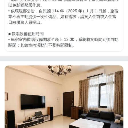
以免影響鄰居作息。

• 依環境部公告，自民國 114 年（2025 年）1 月 1 日起，旅宿
業不再主動提供一次性備品。如有需求，請於入住前或入住當
日向服務人員提出。

■ 歡唱設備使用時間

• 民宿室內歡唱設備開放至晚上 12:00，系統將於時間到後自動
關閉；其餘室內活動則不受時間限制。