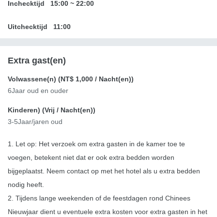
Inchecktijd
15:00
~
22:00
Uitchecktijd
11:00
Extra gast(en)
Volwassene(n) (
NT$ 1,000
/ Nacht(en))
6Jaar oud en ouder
Kinderen) (
Vrij
/ Nacht(en))
3-5Jaar/jaren oud
1. Let op: Het verzoek om extra gasten in de kamer toe te
voegen, betekent niet dat er ook extra bedden worden
bijgeplaatst. Neem contact op met het hotel als u extra bedden
nodig heeft.
2. Tijdens lange weekenden of de feestdagen rond Chinees
Nieuwjaar dient u eventuele extra kosten voor extra gasten in het