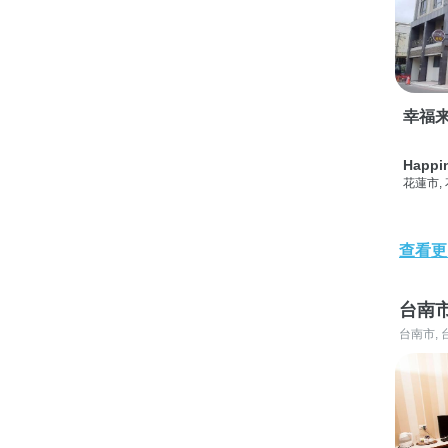
幸福
Happi
花蓮市,
查看更
台南
台南市, 