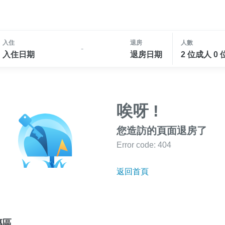
入住
退房
人數
-
入住日期
退房日期
2 位成人 0
唉呀 !
您造訪的頁面退房了
Error code: 404
返回首頁
專區