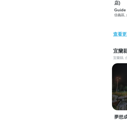
店)
Guide 
信義區,
查看更
宜蘭
宜蘭縣, 
夢想