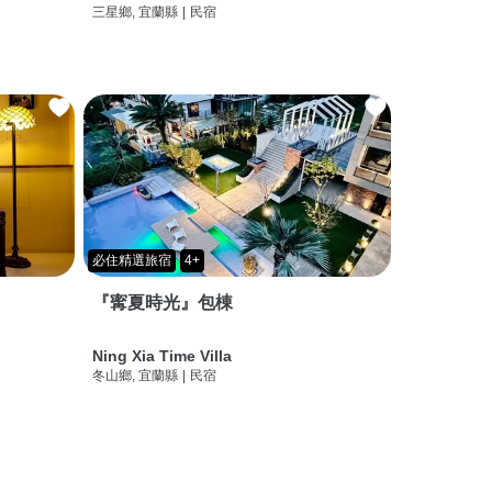
三星鄉, 宜蘭縣
|
民宿
必住精選旅宿
4+
『寗夏時光』包棟
Ning Xia Time Villa
冬山鄉, 宜蘭縣
|
民宿