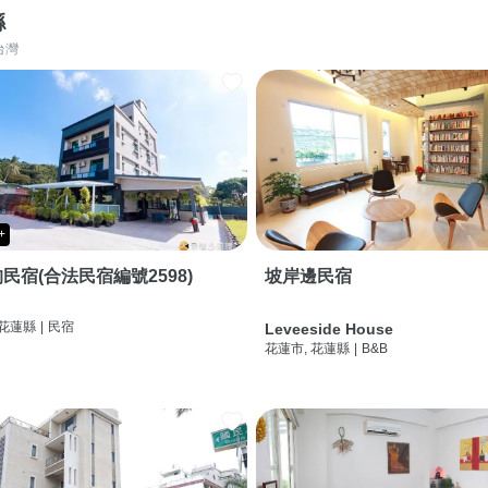
縣
台灣
+
民宿(合法民宿編號2598)
坡岸邊民宿
 花蓮縣
|
民宿
Leveeside House
花蓮市, 花蓮縣
|
B&B