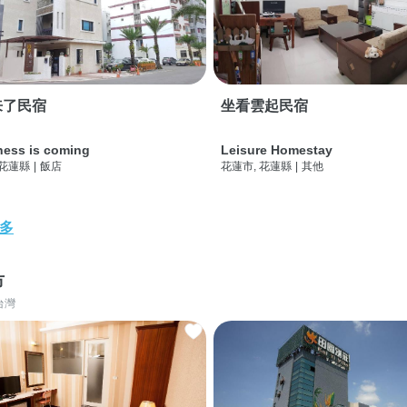
来了民宿
坐看雲起民宿
ness is coming
Leisure Homestay
 花蓮縣
|
飯店
花蓮市, 花蓮縣
|
其他
多
市
台灣