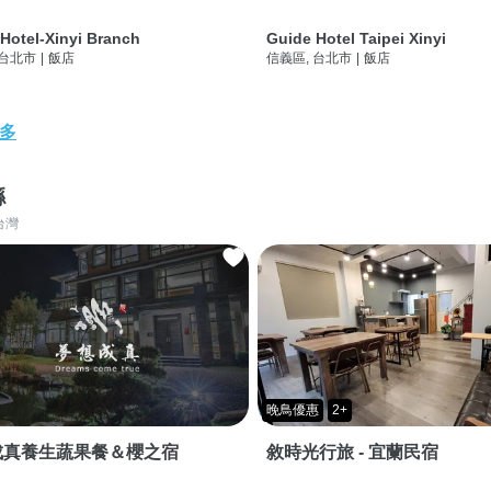
Hotel-Xinyi Branch
Guide Hotel Taipei Xinyi
 台北市
|
飯店
信義區, 台北市
|
飯店
多
縣
台灣
晚鳥優惠
2+
成真養生蔬果餐＆櫻之宿
敘時光行旅 - 宜蘭民宿