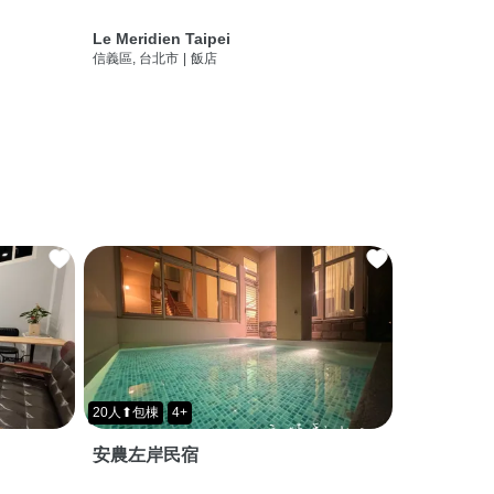
Le Meridien Taipei
信義區, 台北市
|
飯店
20人⬆包棟
4+
安農左岸民宿