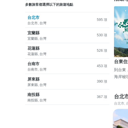
多數旅客都選擇以下的旅遊地點
台北市
595 項
台北市, 台灣
宜蘭縣
530 項
宜蘭縣, 台灣
花蓮縣
526 項
花蓮縣, 台灣
台東住
台南市
453 項
台南市, 台灣
到台東
海岸秘
屏東縣
390 項
屏東縣, 台灣
南投縣
台北
367 項
南投縣, 台灣
台北市, 