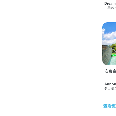
Dream
三星鄉,
安農白
Annon
冬山鄉,
查看更