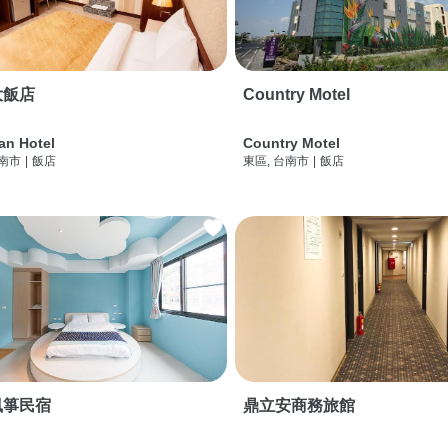
大飯店
Country Motel
an Hotel
Country Motel
台南市
|
飯店
東區, 台南市
|
飯店
風箏民宿
鼎立安商務旅館