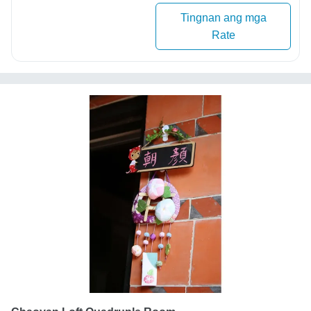
Tingnan ang mga
Rate