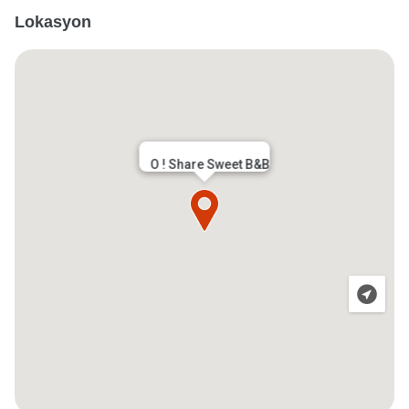
Lokasyon
O ! Share Sweet B&B