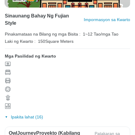
Sinaunang Bahay Ng Fujian
Impormasyon sa Kwarto
Style
Pinakamataas na Bilang ng mga Bisita :
1~12 Tao/mga Tao
Laki ng Kwarto :
150Square Meters
Mga Pasilidad ng Kwarto
Ipakita lahat (16)
OwlJourneyProyekto (Kabilang
Patakaran sa