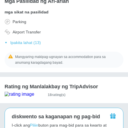
Mga Pasilidad ng Ari-arian
mga sikat na pasilidad
Parking
Airport Transfer
Ipakita lahat (13)
Mangyaring makipag-ugnayan sa accommodation para sa
anumang karagdagang bayad.
Rating ng Manlalakbay ng TripAdvisor
18rating(s)
diskwento sa kaganapan ng pag-bid
I-click ang
Piliin
buton para mag-bid para sa kwarto at