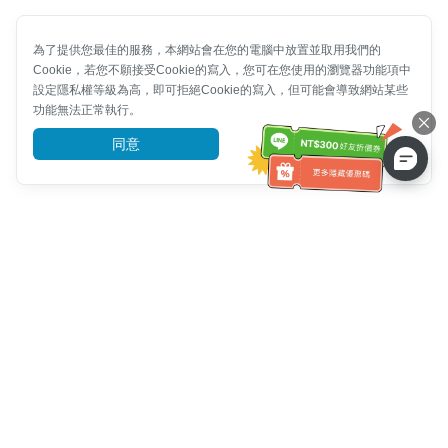
為了提供您最佳的服務，本網站會在您的電腦中放置並取用我們的
Cookie，若您不願接受Cookie的寫入，您可在您使用的瀏覽器功能項中
設定隱私權等級為高，即可拒絕Cookie的寫入，但可能會導致網站某些
功能無法正常執行。
同意
前往了解
客服資訊
客服電話：
+886-2-6610-0183
(銀髮族友善)