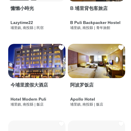
慵懶小時光
B 埔里背包客旅店
Lazytime22
B Puli Backpacker Hostel
埔里鎮, 南投縣
|
民宿
埔里鎮, 南投縣
|
青年旅館
今埔里渡假大酒店
阿波罗饭店
Hotel Modern Puli
Apollo Hotel
埔里鎮, 南投縣
|
飯店
埔里鎮, 南投縣
|
飯店