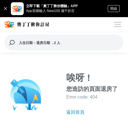
立即下載「奧丁丁揪你體驗」APP
開啟
App首購輸入 New100 滿千折百
入住日期 ~ 退房日期
, 2 人
唉呀 !
您造訪的頁面退房了
Error code: 404
返回首頁