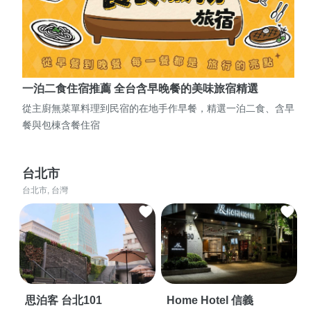
一泊二食住宿推薦 全台含早晚餐的美味旅宿精選
從主廚無菜單料理到民宿的在地手作早餐，精選一泊二食、含早
餐與包棟含餐住宿
台北市
台北市, 台灣
思泊客 台北101
Home Hotel 信義