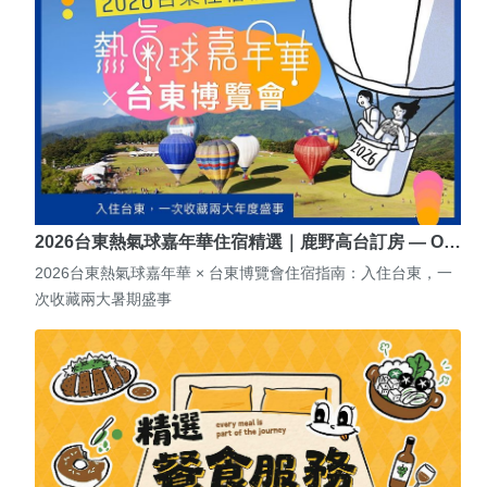
2026台東熱氣球嘉年華住宿精選｜鹿野高台訂房 — O…
2026台東熱氣球嘉年華 × 台東博覽會住宿指南：入住台東，一
次收藏兩大暑期盛事