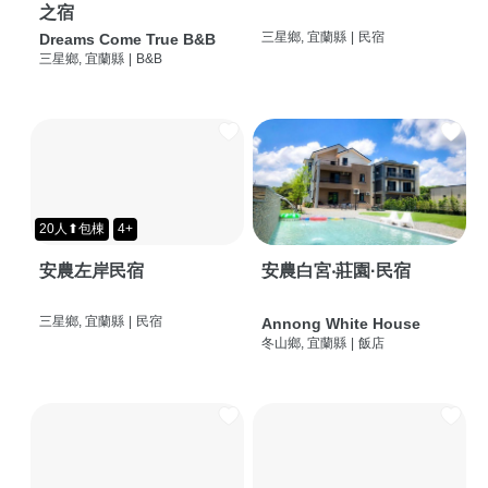
之宿
三星鄉, 宜蘭縣
|
民宿
Dreams Come True B&B
三星鄉, 宜蘭縣
|
B&B
20人⬆包棟
4+
安農左岸民宿
安農白宮‧莊園·民宿
三星鄉, 宜蘭縣
|
民宿
Annong White House
冬山鄉, 宜蘭縣
|
飯店