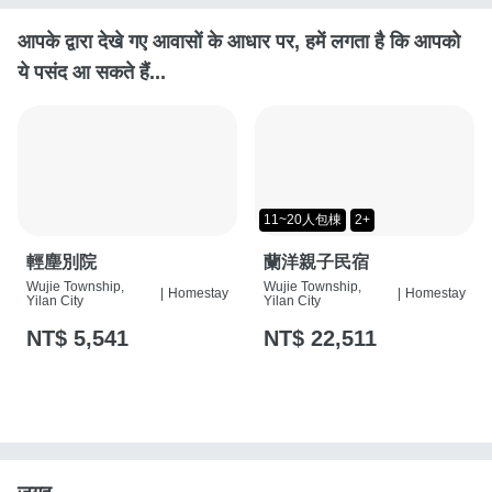
आपके द्वारा देखे गए आवासों के आधार पर, हमें लगता है कि आपको
ये पसंद आ सकते हैं...
11~20人包棟
2+
輕塵別院
蘭洋親子民宿
Wujie Township,
Wujie Township,
|
Homestay
|
Homestay
Yilan City
Yilan City
NT$ 5,541
NT$ 22,511