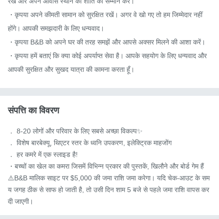
रखें और अपने आवास स्थान की शांति का सम्मान करें।

・कृपया अपने कीमती सामान को सुरक्षित रखें। अगर वे खो गए तो हम जिम्मेदार नहीं 
होंगे। आपकी समझदारी के लिए धन्यवाद।

・कृपया B&B को अपने घर की तरह समझें और आपसे अक्सर मिलने की आशा करें।

・कृपया हमें बताएं कि क्या कोई अपर्याप्त सेवा है। आपके सहयोग के लिए धन्यवाद और 
आपकी सुरक्षित और सुखद यात्रा की कामना करता हूँ।
संपत्ति का विवरण
． 8-20 लोगों और परिवार के लिए सबसे अच्छा विकल्प✨

． विशेष बारबेक्यू, थिएटर स्तर के ध्वनि उपकरण, इलेक्ट्रिक माहजोंग

． हर कमरे में एक स्लाइड है!

・बच्चों का खेल का कमरा जिसमें विभिन्न प्रकार की पुस्तकें, खिलौने और बोर्ड गेम हैं

⚠️B&B मालिक साइट पर $5,000 की जमा राशि जमा करेगा। यदि चेक-आउट के सम
य जगह ठीक से साफ हो जाती है, तो उसी दिन शाम 5 बजे से पहले जमा राशि वापस कर 
दी जाएगी।