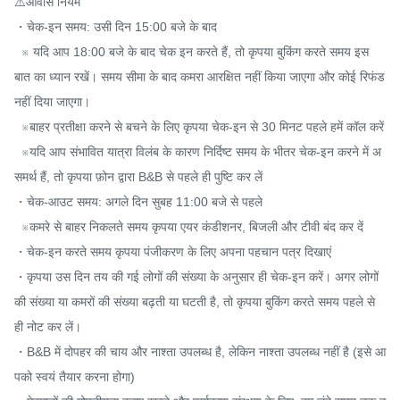
⚠️आवास नियम

・चेक-इन समय: उसी दिन 15:00 बजे के बाद

  ※ यदि आप 18:00 बजे के बाद चेक इन करते हैं, तो कृपया बुकिंग करते समय इस 
बात का ध्यान रखें। समय सीमा के बाद कमरा आरक्षित नहीं किया जाएगा और कोई रिफंड 
नहीं दिया जाएगा।

  ※बाहर प्रतीक्षा करने से बचने के लिए कृपया चेक-इन से 30 मिनट पहले हमें कॉल करें

  ※यदि आप संभावित यात्रा विलंब के कारण निर्दिष्ट समय के भीतर चेक-इन करने में अ
समर्थ हैं, तो कृपया फ़ोन द्वारा B&B से पहले ही पुष्टि कर लें

・चेक-आउट समय: अगले दिन सुबह 11:00 बजे से पहले

  ※कमरे से बाहर निकलते समय कृपया एयर कंडीशनर, बिजली और टीवी बंद कर दें

・चेक-इन करते समय कृपया पंजीकरण के लिए अपना पहचान पत्र दिखाएं

・कृपया उस दिन तय की गई लोगों की संख्या के अनुसार ही चेक-इन करें। अगर लोगों 
की संख्या या कमरों की संख्या बढ़ती या घटती है, तो कृपया बुकिंग करते समय पहले से 
ही नोट कर लें।

・B&B में दोपहर की चाय और नाश्ता उपलब्ध है, लेकिन नाश्ता उपलब्ध नहीं है (इसे आ
पको स्वयं तैयार करना होगा)
